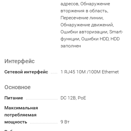
адресов, Обнаружение
вторжения в область,
Пересечение линии,
Обнаружение движений,
Ошибки авторизации, Smart-
функции, Ошибки HDD, HDD
заполнен
Интерфейс
Сетевой интерфейс
1 RJ45 10M /100M Ethernet
Основное
Питание
DC 12В, PoE
Максимальная
потребляемая
мощность
9 Вт