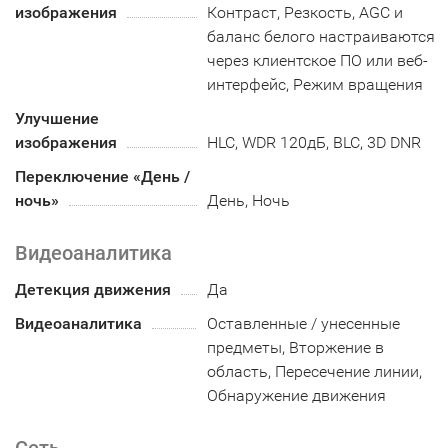
изображения
Контраст, Резкость, AGC и
баланс белого настраиваются
через клиентское ПО или веб-
интерфейс, Режим вращения
Улучшение
изображения
HLC, WDR 120дБ, BLC, 3D DNR
Переключение «День /
ночь»
День, Ночь
Видеоаналитика
Детекция движения
Да
Видеоаналитика
Оставленные / унесенные
предметы, Вторжение в
область, Пересечение линии,
Обнаружение движения
Сеть