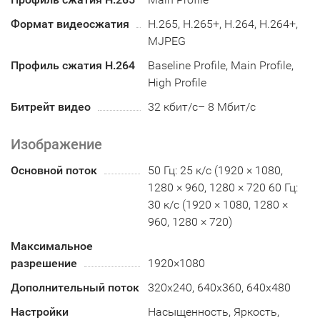
Формат видеосжатия
H.265, H.265+, H.264, H.264+,
MJPEG
Профиль сжатия H.264
Baseline Profile, Main Profile,
High Profile
Битрейт видео
32 кбит/с– 8 Мбит/с
Изображение
Основной поток
50 Гц: 25 к/с (1920 × 1080,
1280 × 960, 1280 × 720 60 Гц:
30 к/с (1920 × 1080, 1280 ×
960, 1280 × 720)
Максимальное
разрешение
1920×1080
Дополнительный поток
320x240, 640x360, 640x480
Настройки
Насыщенность, Яркость,