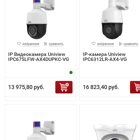
избранное
сравнить
избранное
сравнить
IP Видеокамера Uniview
IP-камера Uniview
IPC675LFW-AX4DUPKC-VG
IPC6312LR-AX4-VG
13 975,80 руб.
16 823,40 руб.