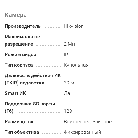
Камера
Производитель
Hikvision
Максимальное
разрешение
2 Мп
Режим видео
IP
Тип корпуса
Купольная
Дальность действия ИК
(EXIR) подсветки
30 м
Smart ИК
Да
Поддержка SD карты
(Гб)
128
Размещение
Внутреннее, Уличное
Тип объектива
Фиксированный