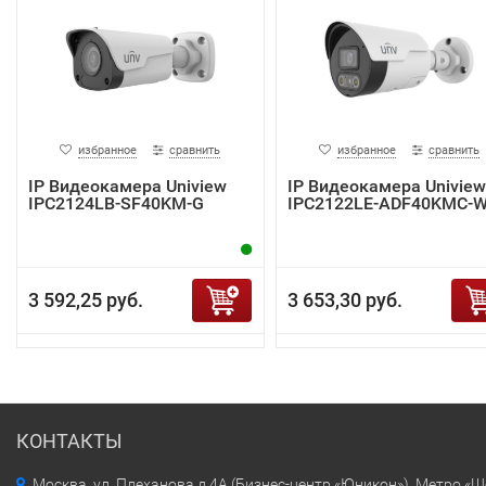
избранное
сравнить
избранное
сравнить
IP Видеокамера Uniview
IP Видеокамера Uniview
IPC2124LB-SF40KM-G
IPC2122LE-ADF40KMC-
3 592,25 руб.
3 653,30 руб.
КОНТАКТЫ
Москва, ул. Плеханова д.4А (Бизнес-центр «Юникон»). Метро «