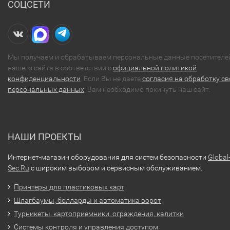
СОЦСЕТИ
Мы получаем и обрабатываем персональные данные посетителе
нашего сайта в соответствии с
официальной политикой
конфиденциальности
. Если Вы не даете
согласия на обработку св
персональных данных
, Вам необходимо покинуть наш сайт.
НАШИ ПРОЕКТЫ
Интернет-магазин оборудования для систем безопасности
Global
Sec.Ru
с широким выбором и сервисным обслуживанием.
Принтеры для пластиковых карт
Шлагбаумы, болларды и автоматика ворот
Турникеты, картоприемники, ограждения, калитки
Системы контроля и управления доступом