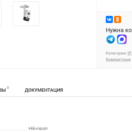
Нужна ко
Категории:
I
Компактные
0
ВЫ
ДОКУМЕНТАЦИЯ
Hikvision