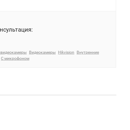
нсультация:
P видеокамеры
Видеокамеры
Hikvision
Внутренние
С микрофоном