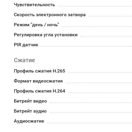
Чувствительность
Скорость электронного затвора
Режим "день / ночь"
Регулировка угла установки
PIR датчик
Сжатие
Профиль сжатия H.265
Формат видеосжатия
Профиль сжатия H.264
Битрейт видео
Битрейт аудио
Аудиосжатие