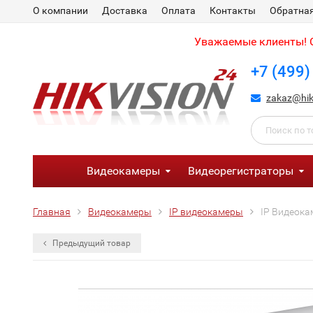
О компании
Доставка
Оплата
Контакты
Обратная
Уважаемые клиенты! С
+7 (499)
zakaz@hik
Видеокамеры
Видеорегистраторы
Главная
Видеокамеры
IP видеокамеры
IP Видеока
Предыдущий товар