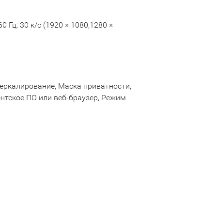
0 Гц: 30 к/с (1920 × 1080,1280 ×
Зеркалирование, Маска приватности,
нтское ПО или веб-браузер, Режим