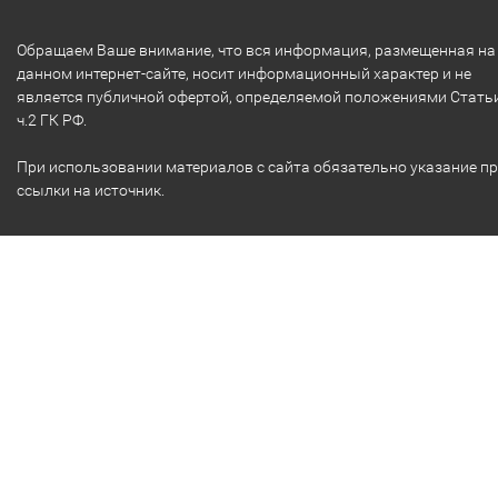
Обращаем Ваше внимание, что вся информация, размещенная на
данном интернет-сайте, носит информационный характер и не
является публичной офертой, определяемой положениями Стать
ч.2 ГК РФ.
При использовании материалов с сайта обязательно указание п
ссылки на источник.