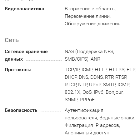
Видеоаналитика
Вторжение в область,
Пересечение линии,
Обнаружение движения
Сеть
Сетевое хранение
NAS (Поддержка NFS,
данных
SMB/CIFS), ANR
Протоколы
TCP/IP, ICMP, HTTP, HTTPS, FTP,
DHCP, DNS, DDNS, RTP, RTSP,
RTCP, NTP, UPnP, SMTP, IGMP,
802.1X, QoS, IPv6, Bonjour,
SNMP, PPPoE
Безопасность
Аутентификация
пользователя, Водяные знаки,
Фильтрация IP адресов,
Анонимный доступ