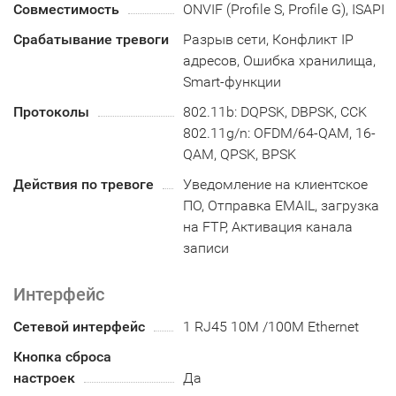
Совместимость
ONVIF (Profile S, Profile G), ISAPI
Срабатывание тревоги
Разрыв сети, Конфликт IP
адресов, Ошибка хранилища,
Smart-функции
Протоколы
802.11b: DQPSK, DBPSK, CCK
802.11g/n: OFDM/64-QAM, 16-
QAM, QPSK, BPSK
Действия по тревоге
Уведомление на клиентское
ПО, Отправка EMAIL, загрузка
на FTP, Активация канала
записи
Интерфейс
Сетевой интерфейс
1 RJ45 10M /100M Ethernet
Кнопка сброса
настроек
Да