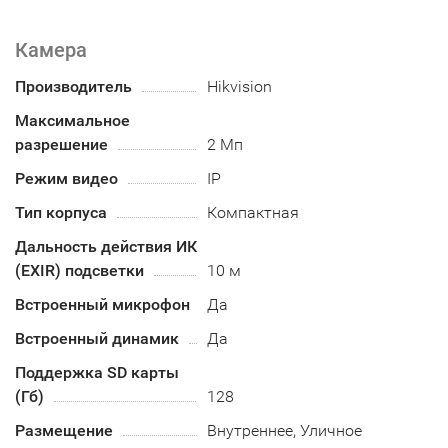
Камера
Производитель
Hikvision
Максимальное
разрешение
2 Мп
Режим видео
IP
Тип корпуса
Компактная
Дальность действия ИК
(EXIR) подсветки
10 м
Встроенный микрофон
Да
Встроенный динамик
Да
Поддержка SD карты
(Гб)
128
Размещение
Внутреннее, Уличное