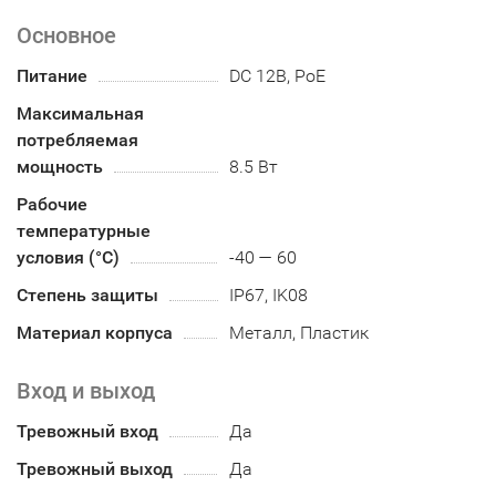
Основное
Питание
DC 12В, PoE
Максимальная
потребляемая
мощность
8.5 Вт
Рабочие
температурные
условия (°С)
-40 — 60
Степень защиты
IP67, IK08
Материал корпуса
Металл, Пластик
Вход и выход
Тревожный вход
Да
Тревожный выход
Да