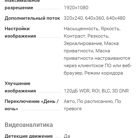
Максимальное
разрешение
1920×1080
Дополнительный поток
320x240, 640x360, 640x480
Настройки
Насыщенность, Яркость,
изображения
Контраст, Резкость,
Зеркалирование, Маска
приватности, Маска
приватности настраиваются
через клиентское ПО или веб-
браузер, Режим коридора
Улучшение
изображения
120дБ WDR, ROI, BLC, 3D DNR
Переключение «День /
Авто, По расписанию, По
ночь»
тревоге
Видеоаналитика
Детекция движения
Да