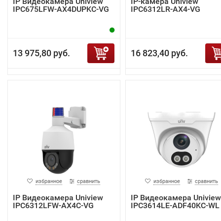
IP Видеокамера Uniview
IP-камера Uniview
IPC675LFW-AX4DUPKC-VG
IPC6312LR-AX4-VG
13 975,80 руб.
16 823,40 руб.
избранное
сравнить
избранное
сравнить
IP Видеокамера Uniview
IP Видеокамера Uniview
IPC6312LFW-AX4C-VG
IPC3614LE-ADF40KC-WL