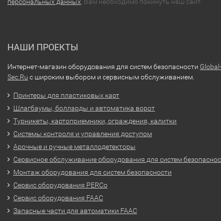
персональных данных
, Вам необходимо покинуть наш сайт.
НАШИ ПРОЕКТЫ
Интернет-магазин оборудования для систем безопасности
Global
Sec.Ru
с широким выбором и сервисным обслуживанием.
Принтеры для пластиковых карт
Шлагбаумы, болларды и автоматика ворот
Турникеты, картоприемники, ограждения, калитки
Системы контроля и управления доступом
Арочные и ручные металлодетекторы
Сервисное обслуживание оборудования для систем безопасно
Монтаж оборудования для систем безопасности
Сервис оборудования PERCo
Сервис оборудования FAAC
Запасные части для автоматики FAAC