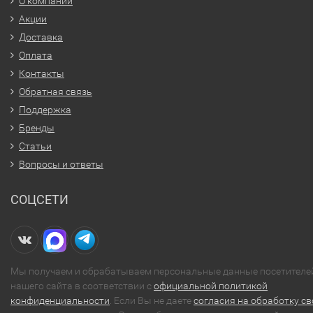
О компании
Акции
Доставка
Оплата
Контакты
Обратная связь
Поддержка
Бренды
Статьи
Вопросы и ответы
СОЦСЕТИ
Мы получаем и обрабатываем персональные данные посетителе
нашего сайта в соответствии с
официальной политикой
конфиденциальности
. Если Вы не даете
согласия на обработку св