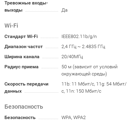
Тревожные входы-
выходы
Да
Wi-Fi
Стандарт Wi-Fi
IEEE802.11b/g/n
Диапазон частот
2,4 ГГц ~ 2.4835 ГГц
Ширина канала
20/40МГц
Радиус приема
50 м (зависит от условий
окружающей среды)
Скорость передачи
11b: 11 Мбит/с, 11g: 54 Мбит/
данных
с, 11n: 150 Мбит/с
Безопасность
Безопасность
WPA, WPA2