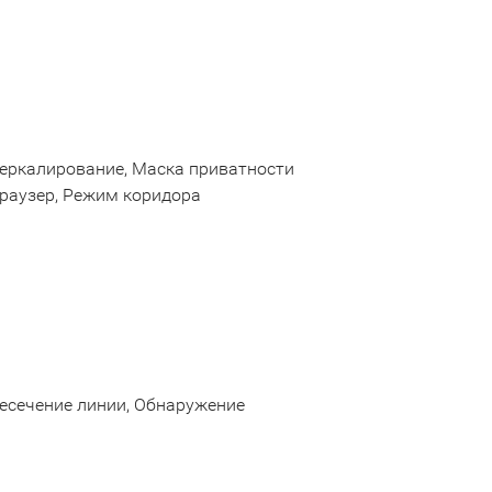
Зеркалирование, Маска приватности
браузер, Режим коридора
есечение линии, Обнаружение