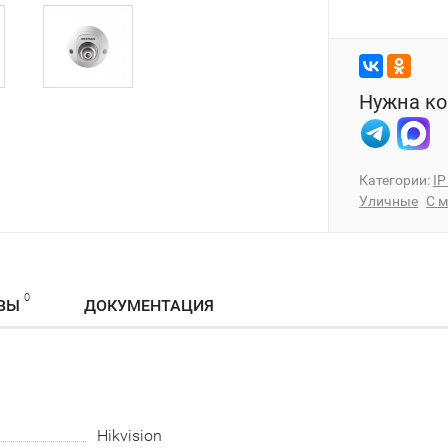
Нужна ко
Категории:
I
Уличные
С 
0
ВЫ
ДОКУМЕНТАЦИЯ
Hikvision