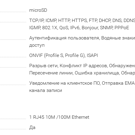
microSD
TCP/IP, ICMP, HTTP, HTTPS, FTP, DHCP, DNS, DDNS,
IGMP, 802.1X, QoS, IPv6, Bonjour, SNMP, PPPoE
Аутентификация пользователя, Водяные знаки
доступ
ONVIF (Profile S, Profile G), ISAPI
Разрыв сети, Конфликт IP адресов, Обнаружен
Пересечение линии, Ошибка хранилища, Обнар
Уведомление на клиентское ПО, Отправка EMAIL
канала записи
1 RJ45 10M /100M Ethernet
Да