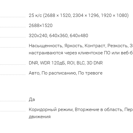
25 к/с (2688 × 1520, 2304 × 1296, 1920 × 1080)
2688×1520
320x240, 640x360, 640x480
Насыщенность, Яркость, Контраст, Резкость, 
настраиваются через клиентское ПО или веб-
DNR, WDR 120дБ, ROI, BLC, 3D DNR
Авто, По расписанию, По тревоге
Да
Коридорный режим, Вторжение в область, Пер
движения