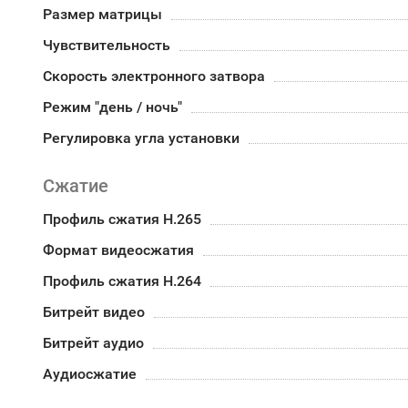
Размер матрицы
Чувствительность
Скорость электронного затвора
Режим "день / ночь"
Регулировка угла установки
Сжатие
Профиль сжатия H.265
Формат видеосжатия
Профиль сжатия H.264
Битрейт видео
Битрейт аудио
Аудиосжатие