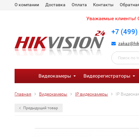
О компании
Доставка
Оплата
Контакты
Обратная
Уважаемые клиенты! С
+7 (499)
zakaz@hik
Видеокамеры
Видеорегистраторы
Главная
Видеокамеры
IP видеокамеры
IP Видеока
Предыдущий товар