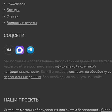
Поддержка
Бренды
Статьи
Вопросы и ответы
СОЦСЕТИ
Мы получаем и обрабатываем персональные данные посетителе
нашего сайта в соответствии с
официальной политикой
конфиденциальности
. Если Вы не даете
согласия на обработку св
персональных данных
, Вам необходимо покинуть наш сайт.
НАШИ ПРОЕКТЫ
Интернет-магазин оборудования для систем безопасности
Global