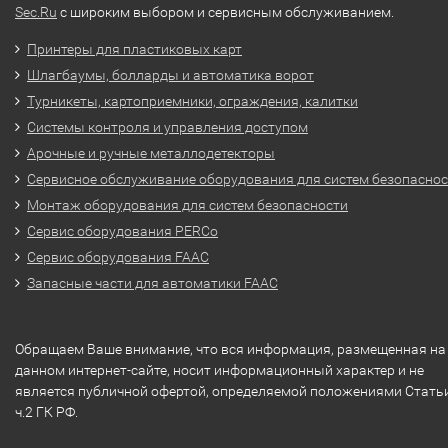
Sec.Ru
с широким выбором и сервисным обслуживанием.
Принтеры для пластиковых карт
Шлагбаумы, болларды и автоматика ворот
Турникеты, картоприемники, ограждения, калитки
Системы контроля и управления доступом
Арочные и ручные металлодетекторы
Сервисное обслуживание оборудования для систем безопасно
Монтаж оборудования для систем безопасности
Сервис оборудования PERCo
Сервис оборудования FAAC
Запасные части для автоматики FAAC
Обращаем Ваше внимание, что вся информация, размещенная на
данном интернет-сайте, носит информационный характер и не
является публичной офертой, определяемой положениями Стать
ч.2 ГК РФ.