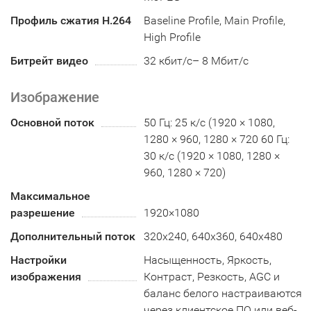
Профиль сжатия H.264
Baseline Profile, Main Profile,
High Profile
Битрейт видео
32 кбит/с– 8 Мбит/с
Изображение
Основной поток
50 Гц: 25 к/с (1920 × 1080,
1280 × 960, 1280 × 720 60 Гц:
30 к/с (1920 × 1080, 1280 ×
960, 1280 × 720)
Максимальное
разрешение
1920×1080
Дополнительный поток
320x240, 640x360, 640x480
Настройки
Насыщенность, Яркость,
изображения
Контраст, Резкость, AGC и
баланс белого настраиваются
через клиентское ПО или веб-