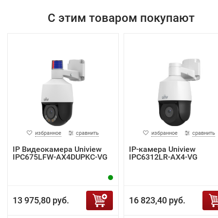
С этим товаром покупают
избранное
сравнить
избранное
сравнить
IP Видеокамера Uniview
IP-камера Uniview
IPC675LFW-AX4DUPKC-VG
IPC6312LR-AX4-VG
13 975,80 руб.
16 823,40 руб.