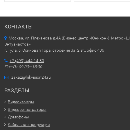
КОНТАКТЫ
Москва, ул. Плеханова д.4А (Бизнес-центр «Юникон»). Метро «
Энтузиастов»
г. Тула, с. Осиновая Гора, строение 3а, 2 эт., офис 436
+7 (499) 444-14-30
Пн—Пт 09:00—18:00
zakaz@hikvision24.ru
РАЗДЕЛЫ
Видеокамеры
Видеорегистраторы
Домофоны
Кабельная продукция