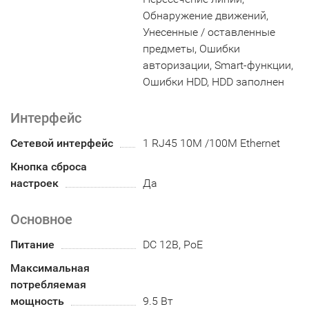
Обнаружение движений,
Унесенные / оставленные
предметы, Ошибки
авторизации, Smart-функции,
Ошибки HDD, HDD заполнен
Интерфейс
Сетевой интерфейс
1 RJ45 10M /100M Ethernet
Кнопка сброса
настроек
Да
Основное
Питание
DC 12В, PoE
Максимальная
потребляемая
мощность
9.5 Вт