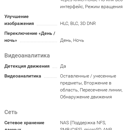
интерфейс, Режим вращения
Улучшение
изображения
HLC, BLC, 3D DNR
Переключение «День /
ночь»
День, Ночь
Видеоаналитика
Детекция движения
Да
Видеоаналитика
Оставленные / унесенные
предметы, Вторжение в
область, Пересечение линии,
Обнаружение движения
Сеть
Сетевое хранение
NAS (Поддержка NFS,
данных
SMB/CIFS), microSD, ANR