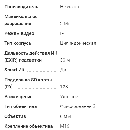
Производитель
Hikvision
Максимальное
разрешение
2 Мп
Режим видео
IP
Тип корпуса
Цилиндрическая
Дальность действия ИК
(EXIR) подсветки
30 м
Smart ИК
Да
Поддержка SD карты
(Гб)
128
Размещение
Уличное
Тип объектива
Фиксированный
Объектив
6 мм
Крепление объектива
M16