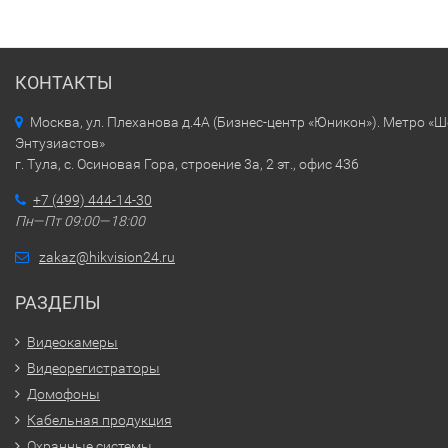
КОНТАКТЫ
Москва, ул. Плеханова д.4А (Бизнес-центр «Юникон»). Метро «
Энтузиастов»
г. Тула, с. Осиновая Гора, строение 3а, 2 эт., офис 436
+7 (499) 444-14-30
Пн—Пт 09:00—18:00
zakaz@hikvision24.ru
РАЗДЕЛЫ
Видеокамеры
Видеорегистраторы
Домофоны
Кабельная продукция
Охранные системы