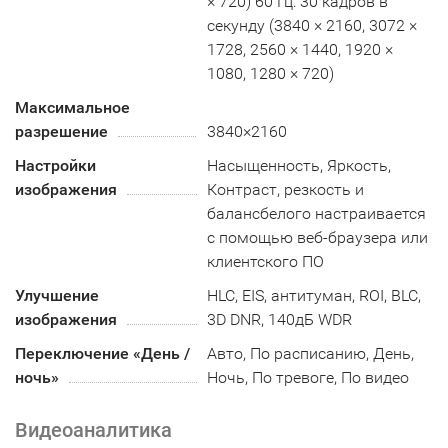
× 720) 60 Гц: 30 кадров в
секунду (3840 × 2160, 3072 ×
1728, 2560 × 1440, 1920 ×
1080, 1280 × 720)
Максимальное
разрешение
3840×2160
Настройки
Насыщенность, Яркость,
изображения
Контраст, резкость и
балансбелого настраивается
с помощью веб-браузера или
клиентского ПО
Улучшение
HLC, EIS, антитуман, ROI, BLC,
изображения
3D DNR, 140дБ WDR
Переключение «День /
Авто, По расписанию, День,
ночь»
Ночь, По тревоге, По видео
Видеоаналитика