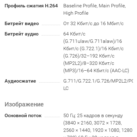
Профиль сжатия H.264
Baseline Profile, Main Profile,
High Profile
Битрейт видео
От 32 Кбит/с до 16 Мбит/с
Битрейт аудио
64 Кбит/с
(G.711ulaw/G.711alaw)/16
Кбит/с (G.722.1)/16 Кбит/с
(G.726)/32–192 Кбит/с
(MP2L2)/8–320 Кбит/с
(MP3)/16–64 Кбит/с (AAC-LC)
Аудиосжатие
G.711/G.722.1/G.726/MP2L2/P
LC
Изображение
Основной поток
50 Гц: 25 кадров в секунду
(3840 × 2160, 3072 × 1728,
2560 × 1440, 1920 × 1080, 1280