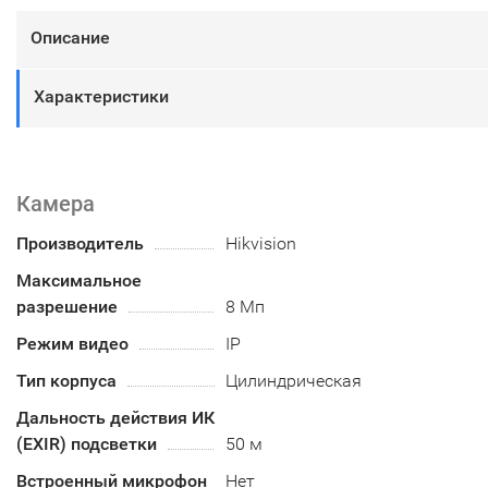
Описание
Характеристики
Камера
Производитель
Hikvision
Максимальное
разрешение
8 Мп
Режим видео
IP
Тип корпуса
Цилиндрическая
Дальность действия ИК
(EXIR) подсветки
50 м
Встроенный микрофон
Нет