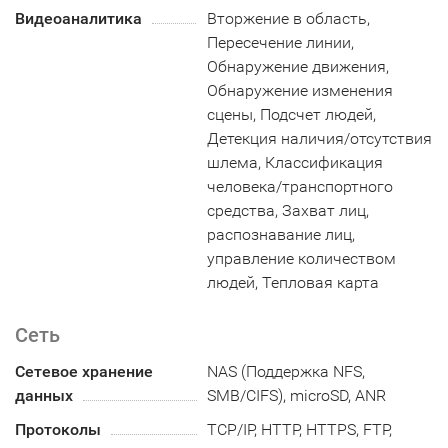
Видеоаналитика
Вторжение в область,
Пересечение линии,
Обнаружение движения,
Обнаружение изменения
сцены, Подсчет людей,
Детекция наличия/отсутствия
шлема, Классификация
человека/транспортного
средства, Захват лиц,
распознавание лиц,
yправление количеством
людей, Тепловая карта
Сеть
Сетевое хранение
NAS (Поддержка NFS,
данных
SMB/CIFS), microSD, ANR
Протоколы
TCP/IP, HTTP, HTTPS, FTP,