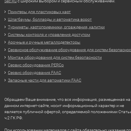
Sec.Ru
с широким выбором и сервисным обслуживанием.
Принтеры для пластиковых карт
Шлагбаумы, болларды и автоматика ворот
Турникеты, картоприемники, ограждения, калитки
Системы контроля и управления доступом
Арочные и ручные металлодетекторы
Сервисное обслуживание оборудования для систем безопасно
Монтаж оборудования для систем безопасности
Сервис оборудования PERCo
Сервис оборудования FAAC
Запасные части для автоматики FAAC
Обращаем Ваше внимание, что вся информация, размещенная на
данном интернет-сайте, носит информационный характер и не
является публичной офертой, определяемой положениями Стать
ч.2 ГК РФ.
При использовании материалов с сайта обязательно указание п