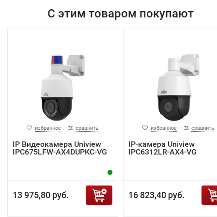
С этим товаром покупают
избранное
сравнить
избранное
сравнить
IP Видеокамера Uniview
IP-камера Uniview
IPC675LFW-AX4DUPKC-VG
IPC6312LR-AX4-VG
13 975,80 руб.
16 823,40 руб.