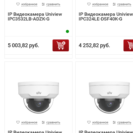
избранное
сравнить
избранное
сравнить
IP Видеокамера Uniview
IP Видеокамера Uniview
IPC3532LB-ADZK-G
IPC324LE-DSF40K-G
5 003,82 руб.
4 252,82 руб.
избранное
сравнить
избранное
сравнить
IP Видеокамера Uniview
IP Видеокамера Uniview