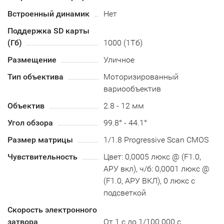
Встроенный динамик
Нет
Поддержка SD карты
(Гб)
1000 (1Тб)
Размещение
Уличное
Тип объектива
Моторизированный
вариообъектив
Объектив
2.8 - 12 мм
Угол обзора
99.8° - 44.1°
Размер матрицы
1/1.8 Progressive Scan CMOS
Чувствительность
Цвет: 0,0005 люкс @ (F1.0,
АРУ вкл), ч/б: 0,0001 люкс @
(F1.0, АРУ ВКЛ), 0 люкс с
подсветкой
Скорость электронного
затвора
От 1 с до 1/100 000 с