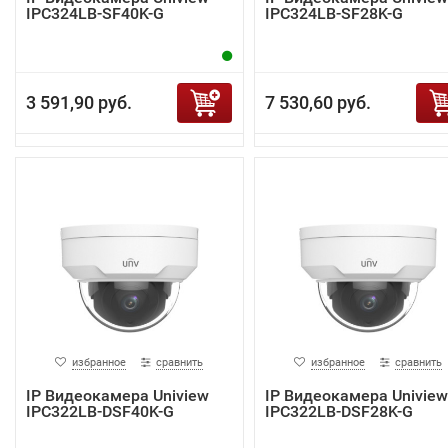
IPC324LB-SF40K-G
IPC324LB-SF28K-G
3 591,90 руб.
7 530,60 руб.
избранное
сравнить
избранное
сравнить
IP Видеокамера Uniview
IP Видеокамера Uniview
IPC322LB-DSF40K-G
IPC322LB-DSF28K-G