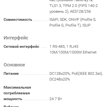
TLS1.3, TPM 2.0 (FIPS 140-2
уровень 2), AES128/256
Совместимость
ISAPI, SDK, ONVIF (Profile S,
Profile G, Profile T), ISUP
Интерфейс
Сетевой интерфейс
1 RS-485, 1 RJ45
10M/100M/1000M Ethernet
Основное
Питание
DC12В±20%, PoE(IEEE 802.3at),
DC24В±20%
Максимальная
потребляемая
мощность
24.7 Вт
Рабочие