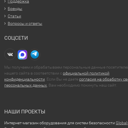
Поддержка
Бренды
Статьи
Вопросы и ответы
СОЦСЕТИ
Мы получаем и обрабатываем персональные данные посетителе
нашего сайта в соответствии с
официальной политикой
конфиденциальности
. Если Вы не даете
согласия на обработку св
персональных данных
, Вам необходимо покинуть наш сайт.
НАШИ ПРОЕКТЫ
Интернет-магазин оборудования для систем безопасности
Global