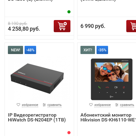
8 190 руб.
6 990 руб.
4 258,80 руб.
NEW!
-48%
ХИТ!
-35%
избранное
сравнить
избранное
сравнить
IP Видеорегистратор
Абонентский монитор
HiWatch DS-N204EP (1TB)
Hikvision DS-KH6110-WE