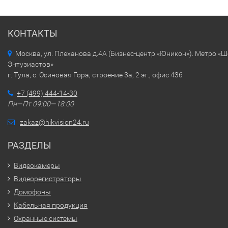
КОНТАКТЫ
Москва, ул. Плеханова д.4А (Бизнес-центр «Юникон»). Метро «
Энтузиастов»
г. Тула, с. Осиновая Гора, строение 3а, 2 эт., офис 436
+7 (499) 444-14-30
Пн—Пт 09:00—18:00
zakaz@hikvision24.ru
РАЗДЕЛЫ
Видеокамеры
Видеорегистраторы
Домофоны
Кабельная продукция
Охранные системы