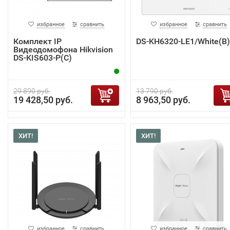
избранное
сравнить
избранное
сравнить
Комплект IP
DS-KH6320-LE1/White(B)
Видеодомофона Hikvision
DS-KIS603-P(C)
29 890 руб.
13 790 руб.
19 428,50 руб.
8 963,50 руб.
ХИТ!
ХИТ!
избранное
сравнить
избранное
сравнить