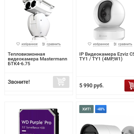
избранное
сравнить
избранное
сравнить
Тепловизионная
IP Видеокамера Ezviz C
видеокамера Mastermann
TY1 / TY1 (4MP,W1)
БТК4-6.75
Звоните!
5 990 руб.
ХИТ!
-48%