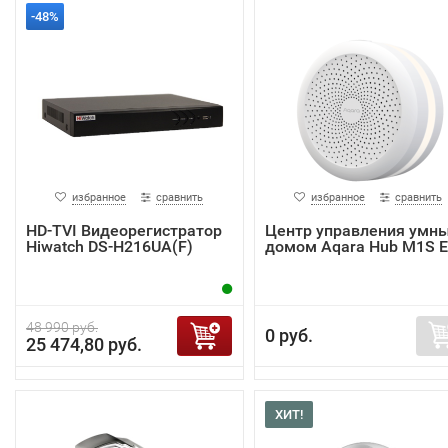
-48%
избранное
сравнить
избранное
сравнить
HD-TVI Видеорегистратор
Центр управления умн
Hiwatch DS-H216UA(F)
домом Aqara Hub M1S 
48 990 руб.
0 руб.
25 474,80 руб.
ХИТ!