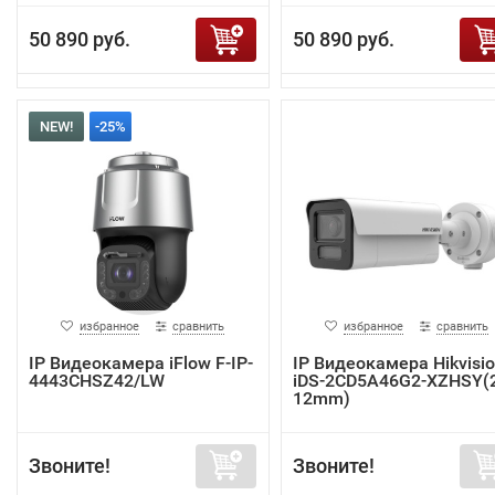
50 890 руб.
50 890 руб.
NEW!
-25%
избранное
сравнить
избранное
сравнить
IP Видеокамера iFlow F-IP-
IP Видеокамера Hikvisi
4443CHSZ42/LW
iDS-2CD5A46G2-XZHSY(2
12mm)
Звоните!
Звоните!