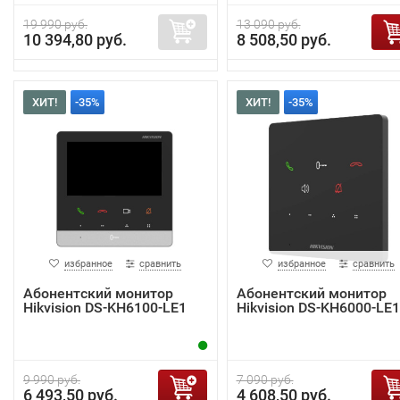
19 990 руб.
13 090 руб.
10 394,80 руб.
8 508,50 руб.
ХИТ!
-35%
ХИТ!
-35%
избранное
сравнить
избранное
сравнить
Абонентский монитор
Абонентский монитор
Hikvision DS-KH6100-LE1
Hikvision DS-KH6000-LE1
9 990 руб.
7 090 руб.
6 493,50 руб.
4 608,50 руб.