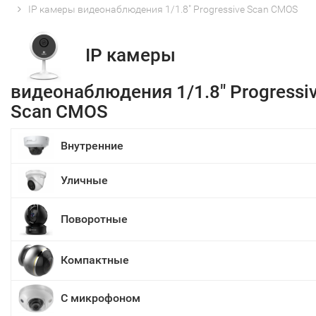
IP камеры видеонаблюдения 1/1.8" Progressive Scan CMOS
IP камеры
видеонаблюдения 1/1.8" Progressi
Scan CMOS
Внутренние
Уличные
Поворотные
Компактные
С микрофоном