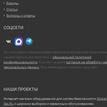
Бренды
Статьи
Вопросы и ответы
СОЦСЕТИ
Мы получаем и обрабатываем персональные данные посетителе
нашего сайта в соответствии с
официальной политикой
конфиденциальности
. Если Вы не даете
согласия на обработку св
персональных данных
, Вам необходимо покинуть наш сайт.
НАШИ ПРОЕКТЫ
Интернет-магазин оборудования для систем безопасности
Global
Sec.Ru
с широким выбором и сервисным обслуживанием.