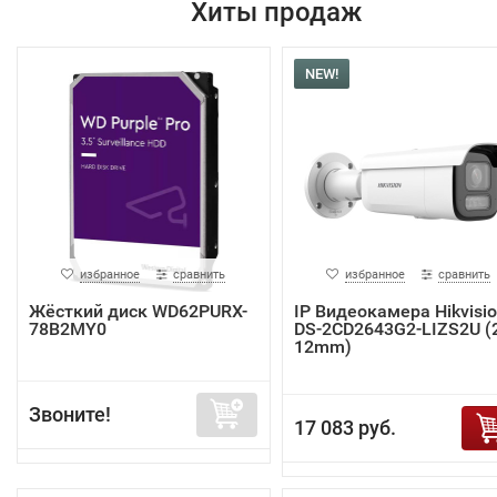
Хиты продаж
NEW!
избранное
сравнить
избранное
сравнить
Жёсткий диск WD62PURX-
IP Видеокамера Hikvisi
78B2MY0
DS-2CD2643G2-LIZS2U (2
12mm)
Звоните!
17 083 руб.