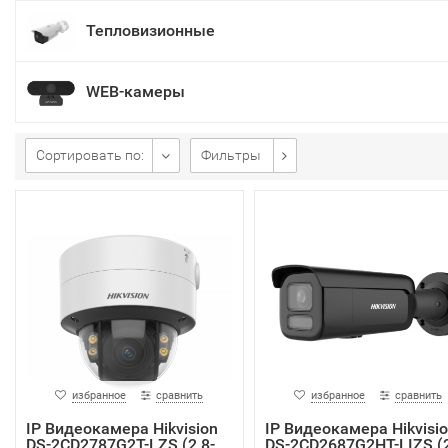
Тепловизионные
WEB-камеры
Сортировать по:
Фильтры
избранное
сравнить
избранное
сравнить
IP Видеокамера Hikvision
IP Видеокамера Hikvisi
DS-2CD2787G2T-LZS (2.8-
DS-2CD2687G2HT-LIZS (2