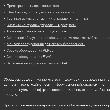
Принтеры для пластиковых карт
Шлагбаумы, болларды и автоматика ворот
Турникеты, картоприемники, ограждения, калитки
Системы контроля и управления доступом
Арочные и ручные металлодетекторы
Сервисное обслуживание оборудования для систем безопасно
Монтаж оборудования для систем безопасности
Сервис оборудования PERCo
Сервис оборудования FAAC
Запасные части для автоматики FAAC
Обращаем Ваше внимание, что вся информация, размещенная на
данном интернет-сайте, носит информационный характер и не
является публичной офертой, определяемой положениями Стать
ч.2 ГК РФ.
При использовании материалов с сайта обязательно указание п