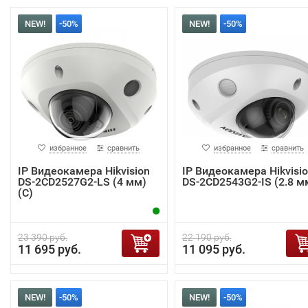
NEW!
-50%
NEW!
-50%
избранное
сравнить
избранное
сравнить
IP Видеокамера Hikvision
IP Видеокамера Hikvisi
DS-2CD2527G2-LS (4 мм)
DS-2CD2543G2-IS (2.8 м
(C)
23 390 руб.
22 190 руб.
11 695 руб.
11 095 руб.
NEW!
-50%
NEW!
-50%