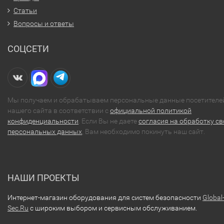
Статьи
Вопросы и ответы
СОЦСЕТИ
Мы получаем и обрабатываем персональные данные посетителе
нашего сайта в соответствии с
официальной политикой
конфиденциальности
. Если Вы не даете
согласия на обработку св
персональных данных
, Вам необходимо покинуть наш сайт.
НАШИ ПРОЕКТЫ
Интернет-магазин оборудования для систем безопасности
Global
Sec.Ru
с широким выбором и сервисным обслуживанием.