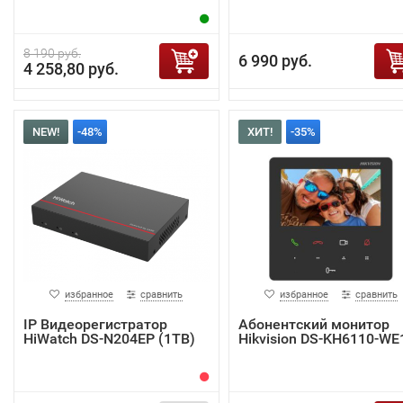
8 190 руб.
6 990 руб.
4 258,80 руб.
NEW!
-48%
ХИТ!
-35%
избранное
сравнить
избранное
сравнить
IP Видеорегистратор
Абонентский монитор
HiWatch DS-N204EP (1TB)
Hikvision DS-KH6110-WE