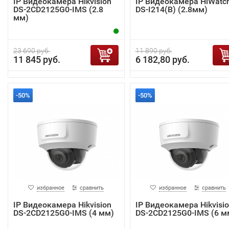
IP Видеокамера Hikvision
IP Видеокамера HiWatc
DS-2CD2125G0-IMS (2.8
DS-I214(B) (2.8мм)
мм)
23 690 руб.
11 890 руб.
11 845 руб.
6 182,80 руб.
-50%
-50%
избранное
сравнить
избранное
сравнить
IP Видеокамера Hikvision
IP Видеокамера Hikvisi
DS-2CD2125G0-IMS (4 мм)
DS-2CD2125G0-IMS (6 м