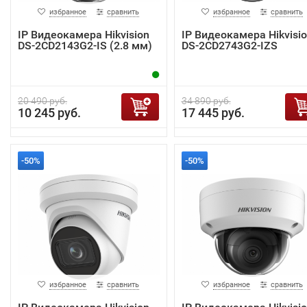
избранное
сравнить
избранное
сравнить
IP Видеокамера Hikvision
IP Видеокамера Hikvisi
DS-2CD2143G2-IS (2.8 мм)
DS-2CD2743G2-IZS
20 490 руб.
34 890 руб.
10 245 руб.
17 445 руб.
-50%
-50%
избранное
сравнить
избранное
сравнить