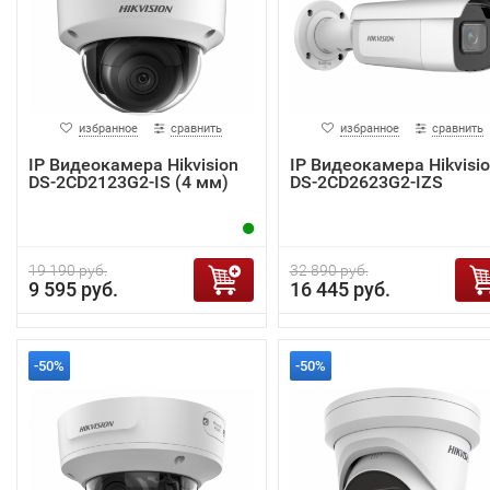
избранное
сравнить
избранное
сравнить
IP Видеокамера Hikvision
IP Видеокамера Hikvisi
DS-2CD2123G2-IS (4 мм)
DS-2CD2623G2-IZS
19 190 руб.
32 890 руб.
9 595 руб.
16 445 руб.
-50%
-50%