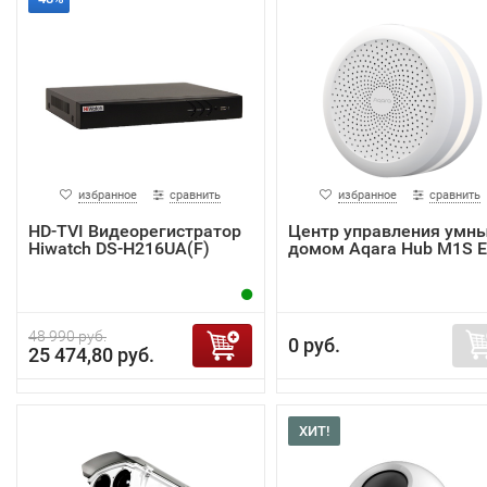
избранное
сравнить
избранное
сравнить
HD-TVI Видеорегистратор
Центр управления умн
Hiwatch DS-H216UA(F)
домом Aqara Hub M1S 
48 990 руб.
0 руб.
25 474,80 руб.
ХИТ!