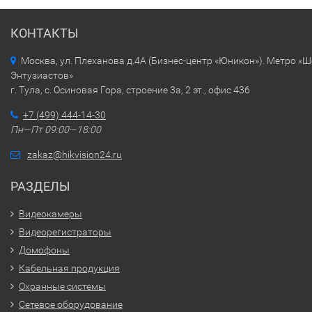
КОНТАКТЫ
Москва, ул. Плеханова д.4А (Бизнес-центр «Юникон»). Метро «
Энтузиастов»
г. Тула, с. Осиновая Гора, строение 3а, 2 эт., офис 436
+7 (499) 444-14-30
Пн—Пт 09:00—18:00
zakaz@hikvision24.ru
РАЗДЕЛЫ
Видеокамеры
Видеорегистраторы
Домофоны
Кабельная продукция
Охранные системы
Сетевое оборудование