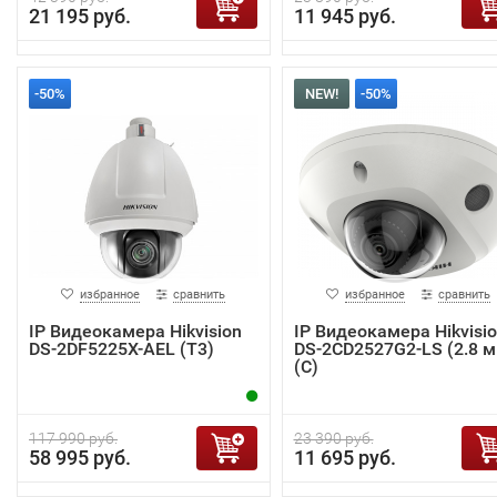
21 195 руб.
11 945 руб.
-50%
NEW!
-50%
избранное
сравнить
избранное
сравнить
IP Видеокамера Hikvision
IP Видеокамера Hikvisi
DS-2DF5225X-AEL (T3)
DS-2CD2527G2-LS (2.8 м
(C)
117 990 руб.
23 390 руб.
58 995 руб.
11 695 руб.