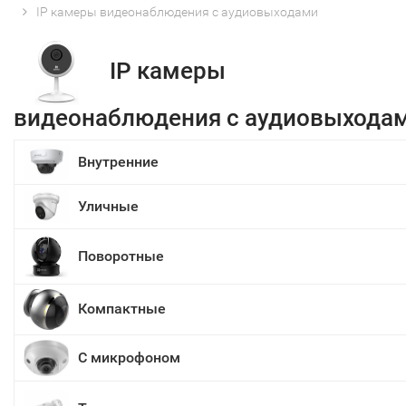
IP камеры видеонаблюдения с аудиовыходами
IP камеры
видеонаблюдения с аудиовыхода
Внутренние
Уличные
Поворотные
Компактные
С микрофоном