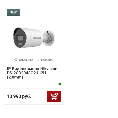
NEW!
избранное
сравнить
IP Видеокамера Hikvision
DS-2CD2043G2-LI2U
(2.8mm)
10 990 руб.