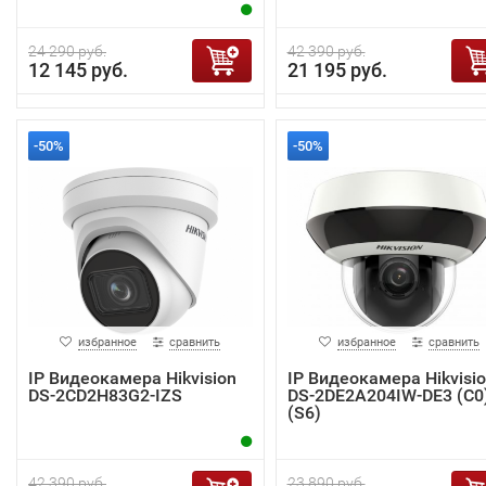
24 290 руб.
42 390 руб.
12 145 руб.
21 195 руб.
-50%
-50%
избранное
сравнить
избранное
сравнить
IP Видеокамера Hikvision
IP Видеокамера Hikvisi
DS-2CD2H83G2-IZS
DS-2DE2A204IW-DE3 (C0
(S6)
42 390 руб.
23 890 руб.