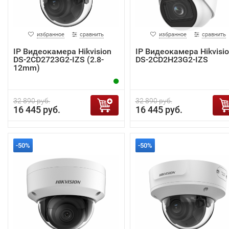
избранное
сравнить
избранное
сравнить
IP Видеокамера Hikvision
IP Видеокамера Hikvisi
DS-2CD2723G2-IZS (2.8-
DS-2CD2H23G2-IZS
12mm)
32 890 руб.
32 890 руб.
16 445 руб.
16 445 руб.
-50%
-50%