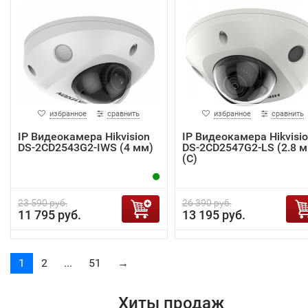
избранное
сравнить
избранное
сравнить
IP Видеокамера Hikvision
IP Видеокамера Hikvisi
DS-2CD2543G2-IWS (4 мм)
DS-2CD2547G2-LS (2.8 м
(C)
23 590 руб.
26 390 руб.
11 795 руб.
13 195 руб.
1
2
...
51
→
Хиты продаж