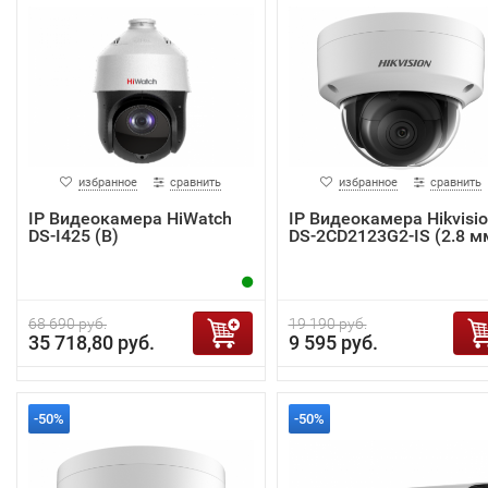
избранное
сравнить
избранное
сравнить
IP Видеокамера HiWatch
IP Видеокамера Hikvisi
DS-I425 (B)
DS-2CD2123G2-IS (2.8 м
68 690 руб.
19 190 руб.
35 718,80 руб.
9 595 руб.
-50%
-50%