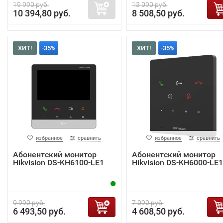
19 990 руб.
13 090 руб.
10 394,80 руб.
8 508,50 руб.
ХИТ!
-35%
ХИТ!
-35%
избранное
сравнить
избранное
сравнить
Абонентский монитор
Абонентский монитор
Hikvision DS-KH6100-LE1
Hikvision DS-KH6000-LE1
9 990 руб.
7 090 руб.
6 493,50 руб.
4 608,50 руб.