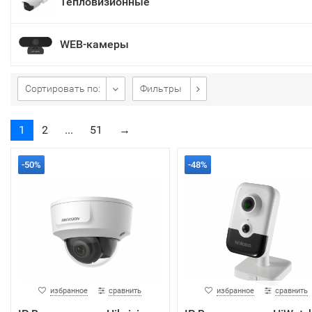
Тепловизионные
WEB-камеры
Сортировать по:
Фильтры
1
2
...
51
→
-50%
-48%
избранное
сравнить
избранное
сравнить