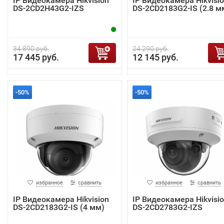
IP Видеокамера Hikvision
IP Видеокамера Hikvisi
DS-2CD2H43G2-IZS
DS-2CD2183G2-IS (2.8 м
34 890 руб.
24 290 руб.
17 445 руб.
12 145 руб.
-50%
-50%
избранное
сравнить
избранное
сравнить
IP Видеокамера Hikvision
IP Видеокамера Hikvisi
DS-2CD2183G2-IS (4 мм)
DS-2CD2783G2-IZS