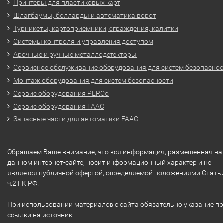
Принтеры для пластиковых карт
Шлагбаумы, болларды и автоматика ворот
Турникеты, картоприемники, ограждения, калитки
Системы контроля и управления доступом
Арочные и ручные металлодетекторы
Сервисное обслуживание оборудования для систем безопасно
Монтаж оборудования для систем безопасности
Сервис оборудования PERCo
Сервис оборудования FAAC
Запасные части для автоматики FAAC
Обращаем Ваше внимание, что вся информация, размещенная на
данном интернет-сайте, носит информационный характер и не
является публичной офертой, определяемой положениями Стать
ч.2 ГК РФ.
При использовании материалов с сайта обязательно указание п
ссылки на источник.