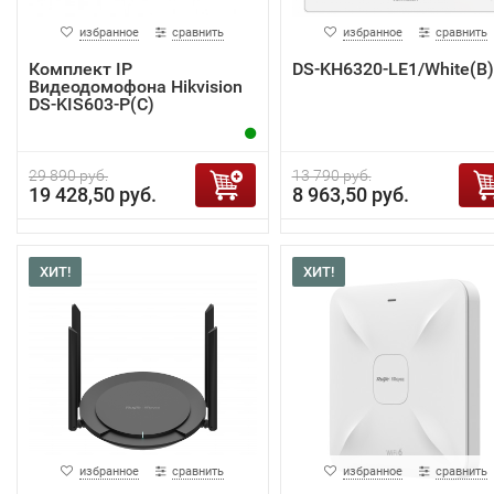
избранное
сравнить
избранное
сравнить
Комплект IP
DS-KH6320-LE1/White(B)
Видеодомофона Hikvision
DS-KIS603-P(C)
29 890 руб.
13 790 руб.
19 428,50 руб.
8 963,50 руб.
ХИТ!
ХИТ!
избранное
сравнить
избранное
сравнить