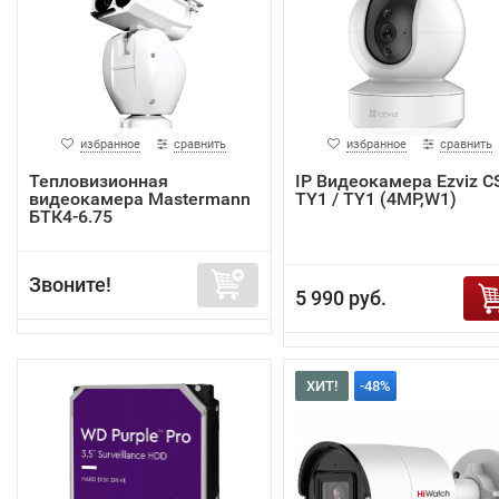
избранное
сравнить
избранное
сравнить
Тепловизионная
IP Видеокамера Ezviz C
видеокамера Mastermann
TY1 / TY1 (4MP,W1)
БТК4-6.75
Звоните!
5 990 руб.
ХИТ!
-48%