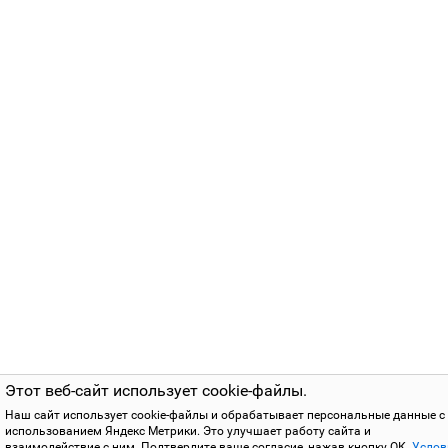
Этот веб-сайт использует cookie-файлы.
Наш сайт использует cookie-файлы и обрабатывает персональные данные с
использованием Яндекс Метрики. Это улучшает работу сайта и
взаимодействие с ним. Подтвердите ваше согласие, нажав кнопку ОК.
Услов