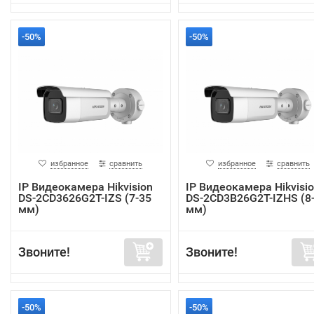
-50%
-50%
избранное
сравнить
избранное
сравнить
IP Видеокамера Hikvision
IP Видеокамера Hikvisi
DS-2CD3626G2T-IZS (7-35
DS-2CD3B26G2T-IZHS (8
мм)
мм)
Звоните!
Звоните!
-50%
-50%