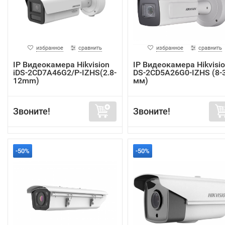
избранное
сравнить
избранное
сравнить
IP Видеокамера Hikvision
IP Видеокамера Hikvisi
iDS-2CD7A46G2/P-IZHS(2.8-
DS-2CD5A26G0-IZHS (8-
12mm)
мм)
Звоните!
Звоните!
-50%
-50%