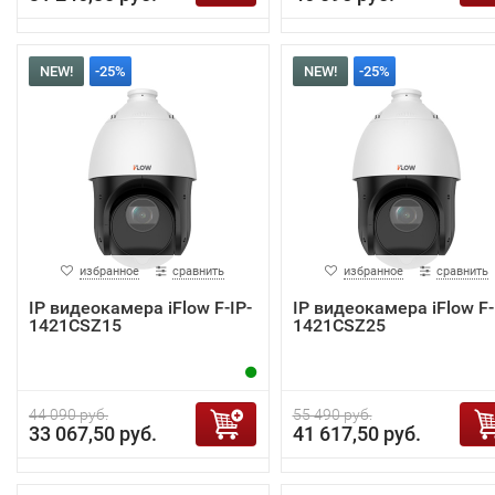
NEW!
-25%
NEW!
-25%
избранное
сравнить
избранное
сравнить
IP видеокамера iFlow F-IP-
IP видеокамера iFlow F-
1421CSZ15
1421CSZ25
44 090 руб.
55 490 руб.
33 067,50 руб.
41 617,50 руб.