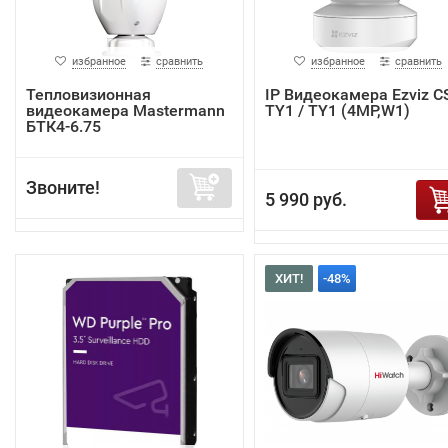
избранное
сравнить
избранное
сравнить
Тепловизионная
IP Видеокамера Ezviz C
видеокамера Mastermann
TY1 / TY1 (4MP,W1)
БТК4-6.75
Звоните!
5 990 руб.
ХИТ!
-48%