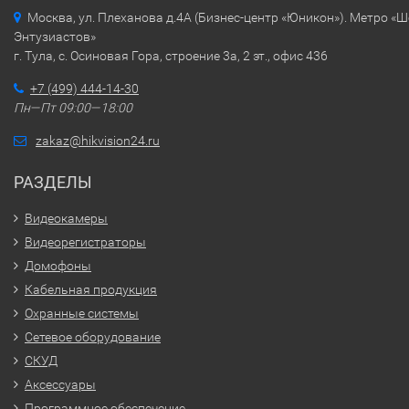
Москва, ул. Плеханова д.4А (Бизнес-центр «Юникон»). Метро «
Энтузиастов»
г. Тула, с. Осиновая Гора, строение 3а, 2 эт., офис 436
+7 (499) 444-14-30
Пн—Пт 09:00—18:00
zakaz@hikvision24.ru
РАЗДЕЛЫ
Видеокамеры
Видеорегистраторы
Домофоны
Кабельная продукция
Охранные системы
Сетевое оборудование
СКУД
Аксессуары
Программное обеспечение