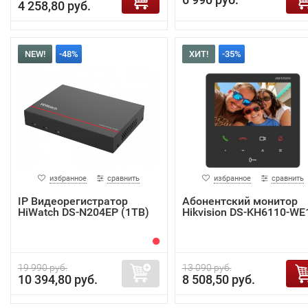
4 258,80 руб.
NEW!
-48%
ХИТ!
-35%
избранное
сравнить
избранное
сравнить
IP Видеорегистратор
Абонентский монитор
HiWatch DS-N204EP (1TB)
Hikvision DS-KH6110-WE
19 990 руб.
13 090 руб.
10 394,80 руб.
8 508,50 руб.