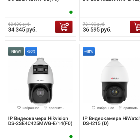
68 690 руб.
73 190 руб.
34 345 руб.
36 595 руб.
NEW!
-50%
-48%
избранное
сравнить
избранное
сравнить
IP Видеокамера Hikvision
IP Видеокамера HiWatc
DS-2SE4C425MWG-E/14(F0)
DS-I215 (D)