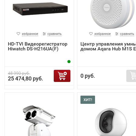
избранное
сравнить
избранное
сравнить
HD-TVI Видеорегистратор
Центр управления умн
Hiwatch DS-H216UA(F)
домом Aqara Hub M1S 
48 990 руб.
0 руб.
25 474,80 руб.
ХИТ!