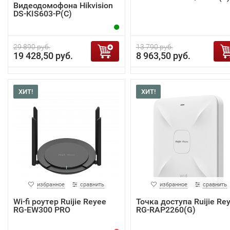
Видеодомофона Hikvision
DS-KIS603-P(C)
29 890 руб.
13 790 руб.
19 428,50 руб.
8 963,50 руб.
ХИТ!
ХИТ!
избранное
сравнить
избранное
сравнить
Wi-fi роутер Ruijie Reyee
Точка доступа Ruijie Re
RG-EW300 PRO
RG-RAP2260(G)