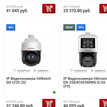
82 090 руб.
48 790 руб.
41 045 руб.
25 370,80 руб.
-48%
NEW!
-50%
избранное
сравнить
избранное
сравнить
IP Видеокамера HiWatch
IP Видеокамера Hikvisi
DS-I225 (D)
DS-2SE4C425MWG-E/26
(F0)
60 090 руб.
92 190 руб.
31 246,80 руб.
46 095 руб.