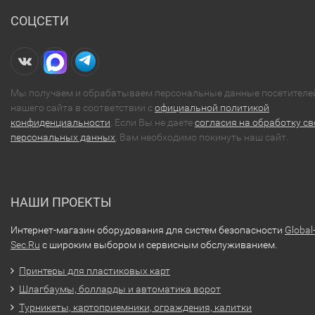
СОЦСЕТИ
Мы получаем и обрабатываем персональные данные посетителе
нашего сайта в соответствии с
официальной политикой
конфиденциальности
. Если Вы не даете
согласия на обработку св
персональных данных
, Вам необходимо покинуть наш сайт.
НАШИ ПРОЕКТЫ
Интернет-магазин оборудования для систем безопасности
Global
Sec.Ru
с широким выбором и сервисным обслуживанием.
Принтеры для пластиковых карт
Шлагбаумы, болларды и автоматика ворот
Турникеты, картоприемники, ограждения, калитки