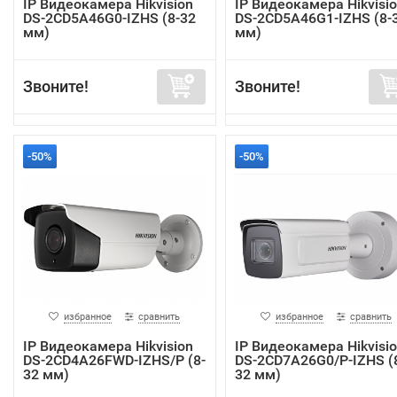
IP Видеокамера Hikvision
IP Видеокамера Hikvisi
DS-2CD5A46G0-IZHS (8-32
DS-2CD5A46G1-IZHS (8-
мм)
мм)
Звоните!
Звоните!
-50%
-50%
избранное
сравнить
избранное
сравнить
IP Видеокамера Hikvision
IP Видеокамера Hikvisi
DS-2CD4A26FWD-IZHS/P (8-
DS-2CD7A26G0/P-IZHS (
32 мм)
32 мм)