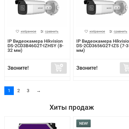
избранное
сравнить
избранное
сравнить
IP Видеокамера Hikvision
IP Видеокамера Hikvisi
DS-2CD3B46G2T-IZHSY (8-
DS-2CD3656G2T-IZS (7-3
32 мм)
мм)
Звоните!
Звоните!
1
2
3
→
Хиты продаж
NEW!