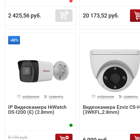
2 425,56 руб.
20 173,52 руб.
-48%
избранное
сравнить
избранное
сравнить
IP Видеокамера HiWatch
Видеокамера Ezviz CS-
DS-I200 (E) (2.8mm)
(3WKFL,2.8mm)
8 190 руб.
6 990 руб.