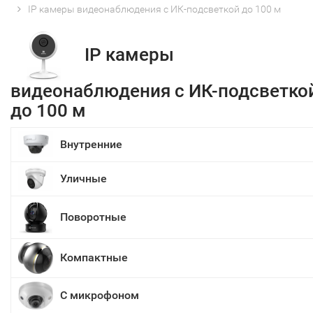
IP камеры видеонаблюдения с ИК-подсветкой до 100 м
IP камеры
видеонаблюдения с ИК-подсветко
до 100 м
Внутренние
Уличные
Поворотные
Компактные
С микрофоном