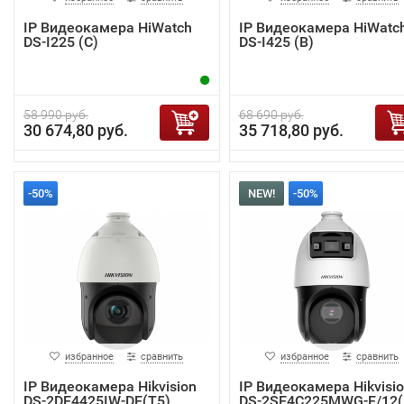
IP Видеокамера HiWatch
IP Видеокамера HiWatc
DS-I225 (С)
DS-I425 (B)
58 990 руб.
68 690 руб.
30 674,80 руб.
35 718,80 руб.
-50%
NEW!
-50%
избранное
сравнить
избранное
сравнить
IP Видеокамера Hikvision
IP Видеокамера Hikvisi
DS-2DE4425IW-DE(T5)
DS-2SE4C225MWG-E/12(