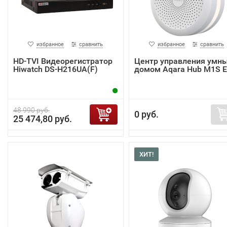
избранное
сравнить
избранное
сравнить
HD-TVI Видеорегистратор
Центр управления умн
Hiwatch DS-H216UA(F)
домом Aqara Hub M1S 
48 990 руб.
0 руб.
25 474,80 руб.
ХИТ!