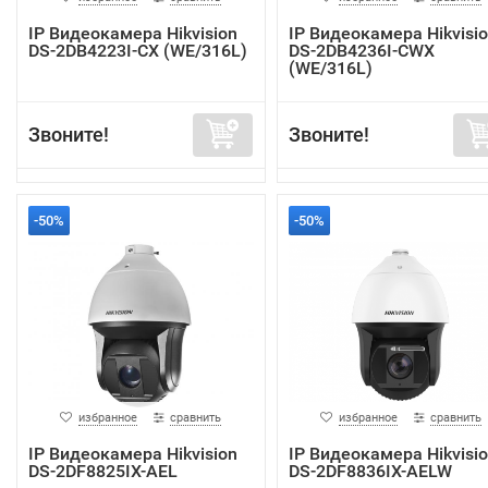
IP Видеокамера Hikvision
IP Видеокамера Hikvisi
DS-2DB4223I-CX (WE/316L)
DS-2DB4236I-CWX
(WE/316L)
Звоните!
Звоните!
-50%
-50%
избранное
сравнить
избранное
сравнить
IP Видеокамера Hikvision
IP Видеокамера Hikvisi
DS-2DF8825IX-AEL
DS-2DF8836IX-AELW