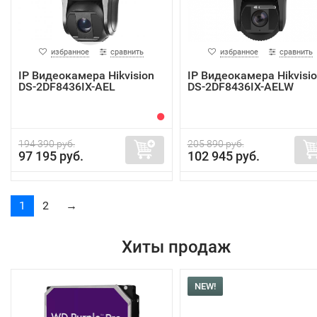
избранное
сравнить
избранное
сравнить
IP Видеокамера Hikvision
IP Видеокамера Hikvisi
DS-2DF8436IX-AEL
DS-2DF8436IX-AELW
194 390 руб.
205 890 руб.
97 195 руб.
102 945 руб.
1
2
→
Хиты продаж
NEW!