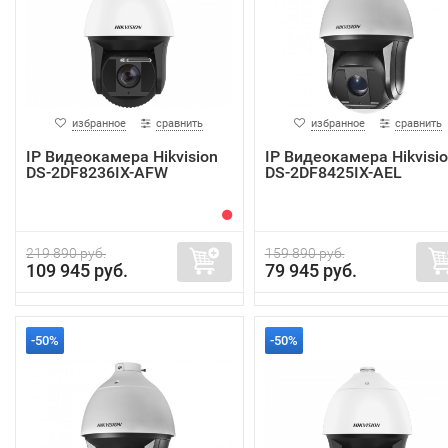
избранное
сравнить
избранное
сравнить
IP Видеокамера Hikvision
IP Видеокамера Hikvisi
DS-2DF8236IX-AFW
DS-2DF8425IX-AEL
219 890 руб.
159 890 руб.
109 945 руб.
79 945 руб.
-50%
-50%