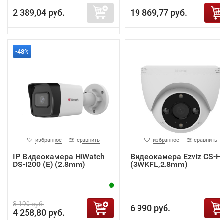
2 389,04 руб.
19 869,77 руб.
-48%
избранное
сравнить
избранное
сравнить
IP Видеокамера HiWatch
Видеокамера Ezviz CS-
DS-I200 (E) (2.8mm)
(3WKFL,2.8mm)
8 190 руб.
6 990 руб.
4 258,80 руб.