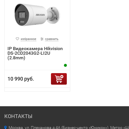
избранное
сравнить
IP Видеокамера Hikvision
DS-2CD2043G2-LI2U
(2.8mm)
10 990 руб.
КОНТАКТЫ
Москва, ул. Плеханова д.4А (Бизнес-центр «Юникон»). Метро «