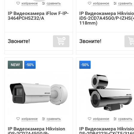
избранное
сравнить
избранное
сравнить
IP Видеокамера iFlow F-IP-
IP Видеокамера Hikvisi
3464PCHSZ32/A
iDS-2CD7A45G0/P-IZHS(4
118mm)
Звоните!
Звоните!
NEW!
-50%
-50%
избранное
сравнить
избранное
сравнить
IP Видеокамера Hikvision
IP Видеокамера Hikvisi
iDS-2CD7A45G0/P-
DS-2DB4223I-CX(T5/316