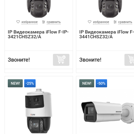
избранное
сравнить
избранное
сравнить
IP Видеокамера iFlow F-IP-
IP Видеокамера iFlow F-
3421CHSZ32/A
3441CHSZ32/A
Звоните!
Звоните!
NEW!
-25%
NEW!
-50%