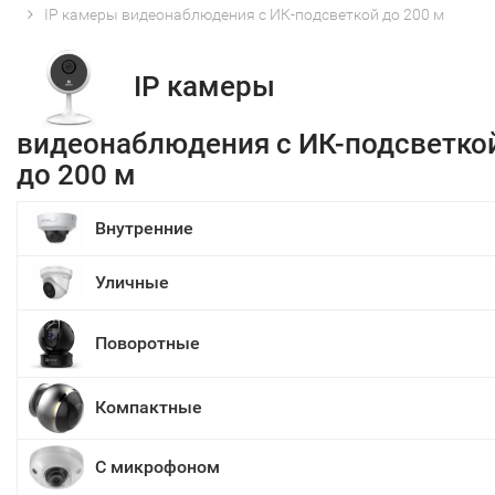
IP камеры видеонаблюдения с ИК-подсветкой до 200 м
IP камеры
видеонаблюдения с ИК-подсветко
до 200 м
Внутренние
Уличные
Поворотные
Компактные
С микрофоном