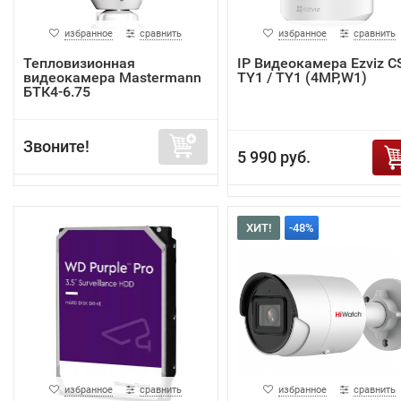
избранное
сравнить
избранное
сравнить
Тепловизионная
IP Видеокамера Ezviz C
видеокамера Mastermann
TY1 / TY1 (4MP,W1)
БТК4-6.75
Звоните!
5 990 руб.
ХИТ!
-48%
избранное
сравнить
избранное
сравнить