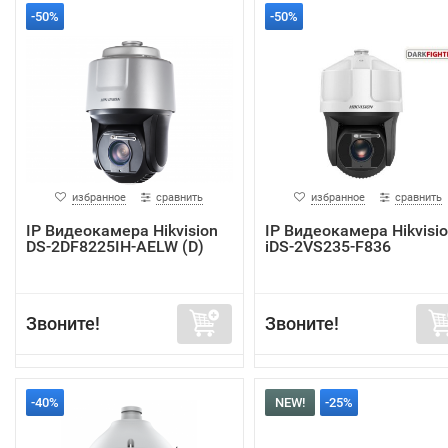
-50%
-50%
избранное
сравнить
избранное
сравнить
IP Видеокамера Hikvision
IP Видеокамера Hikvisi
DS-2DF8225IH-AELW (D)
iDS-2VS235-F836
Звоните!
Звоните!
-40%
NEW!
-25%