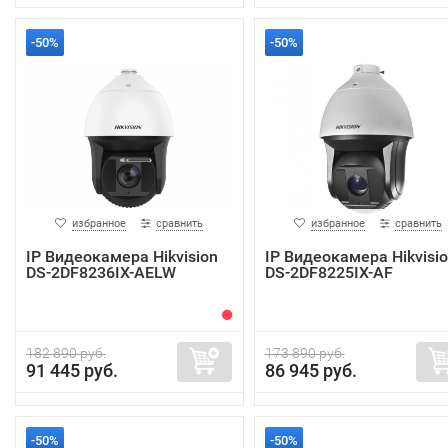
-50%
-50%
избранное
сравнить
избранное
сравнить
IP Видеокамера Hikvision
IP Видеокамера Hikvisi
DS-2DF8236IX-AELW
DS-2DF8225IX-AF
182 890 руб.
173 890 руб.
91 445 руб.
86 945 руб.
-50%
-50%