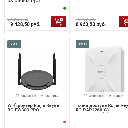
DS-KIS603-P(C)
29 890 руб.
13 790 руб.
19 428,50 руб.
8 963,50 руб.
ХИТ!
ХИТ!
избранное
сравнить
избранное
сравнить
Wi-fi роутер Ruijie Reyee
Точка доступа Ruijie Re
RG-EW300 PRO
RG-RAP2260(G)