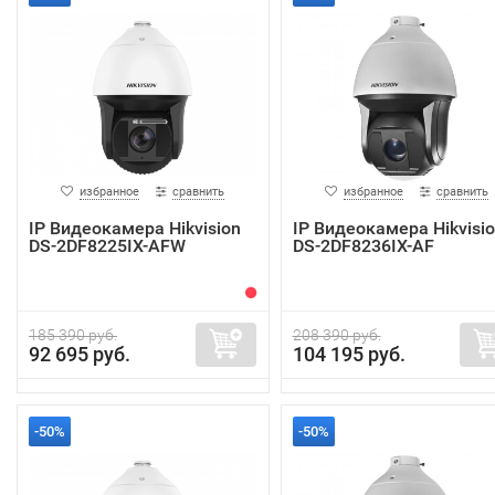
избранное
сравнить
избранное
сравнить
IP Видеокамера Hikvision
IP Видеокамера Hikvisi
DS-2DF8225IX-AFW
DS-2DF8236IX-AF
185 390 руб.
208 390 руб.
92 695 руб.
104 195 руб.
-50%
-50%