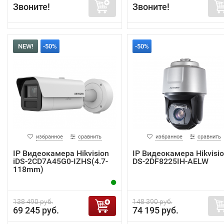
Звоните!
Звоните!
NEW!
-50%
-50%
избранное
сравнить
избранное
сравнить
IP Видеокамера Hikvision
IP Видеокамера Hikvisi
iDS-2CD7A45G0-IZHS(4.7-
DS-2DF8225IH-AELW
118mm)
138 490 руб.
148 390 руб.
69 245 руб.
74 195 руб.