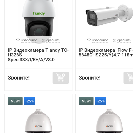
избранное
сравнить
избранное
сравнить
IP Видеокамера Tiandy TC-
IP Видеокамера iFlow F-
H326S
5648CHSZ25/Y(4.7-118
Spec:33X/I/E+/A/V3.0
Звоните!
Звоните!
NEW!
-25%
NEW!
-25%