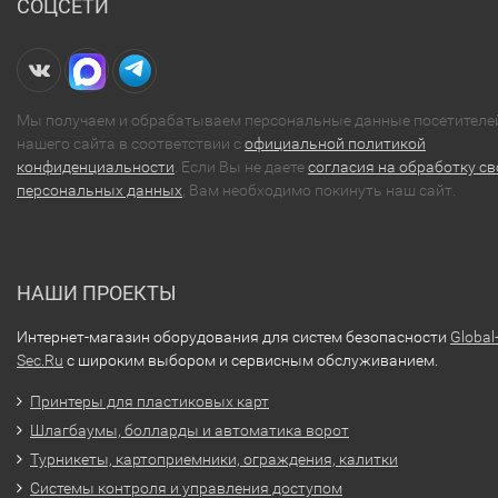
СОЦСЕТИ
Мы получаем и обрабатываем персональные данные посетителе
нашего сайта в соответствии с
официальной политикой
конфиденциальности
. Если Вы не даете
согласия на обработку св
персональных данных
, Вам необходимо покинуть наш сайт.
НАШИ ПРОЕКТЫ
Интернет-магазин оборудования для систем безопасности
Global
Sec.Ru
с широким выбором и сервисным обслуживанием.
Принтеры для пластиковых карт
Шлагбаумы, болларды и автоматика ворот
Турникеты, картоприемники, ограждения, калитки
Системы контроля и управления доступом