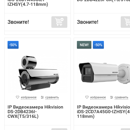
IZHSY(4.7-118mm)
Звоните!
Звоните!
-50%
NEW!
-50%
избранное
сравнить
избранное
сравнить
IP Видеокамера Hikvision
IP Видеокамера Hikvisi
DS-2DB4236I-
iDS-2CD7A45G0-IZHSY(4.
CWX(T5/316L)
118mm)