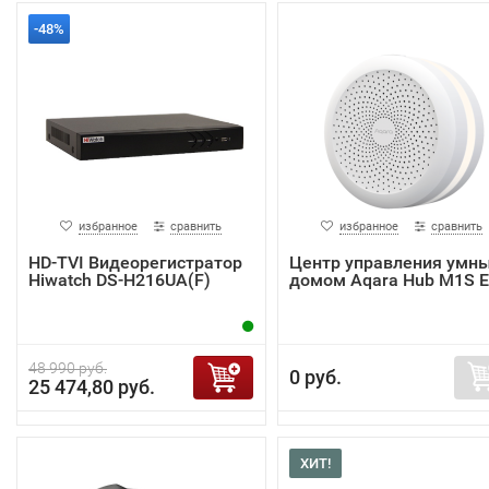
-48%
избранное
сравнить
избранное
сравнить
HD-TVI Видеорегистратор
Центр управления умн
Hiwatch DS-H216UA(F)
домом Aqara Hub M1S 
48 990 руб.
0 руб.
25 474,80 руб.
ХИТ!