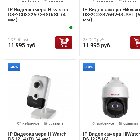
IP Видеокамера Hikvision
IP Видеокамера Hikvisi
DS-2CD3326G2-ISU/SL (4
DS-2CD3326G2-ISU/SL (
мм)
мм)
23 990 руб.
23 990 руб.
11 995 руб.
11 995 руб.
-48%
-48%
избранное
сравнить
избранное
сравнить
IP Видеокамера HiWatch
IP Видеокамера HiWatc
DS-I214 (B) (4 мм)
DS-I225 (С)