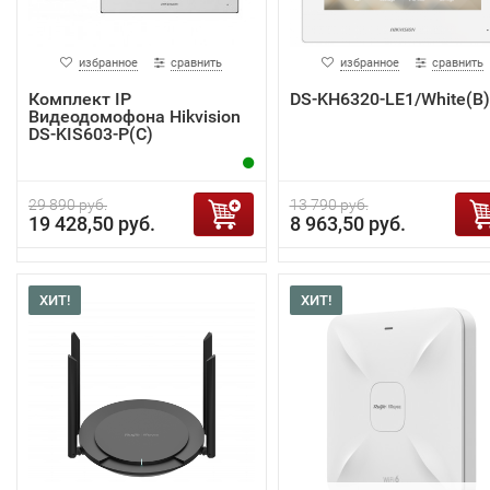
избранное
сравнить
избранное
сравнить
Комплект IP
DS-KH6320-LE1/White(B)
Видеодомофона Hikvision
DS-KIS603-P(C)
29 890 руб.
13 790 руб.
19 428,50 руб.
8 963,50 руб.
ХИТ!
ХИТ!