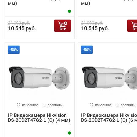
мм)
мм)
21 090 руб.
21 090 руб.
10 545 руб.
10 545 руб.
-50%
-50%
избранное
сравнить
избранное
сравнить
IP Видеокамера Hikvision
IP Видеокамера Hikvisi
DS-2CD2T47G2-L (C) (4 мм)
DS-2CD2T47G2-L (C) (6 