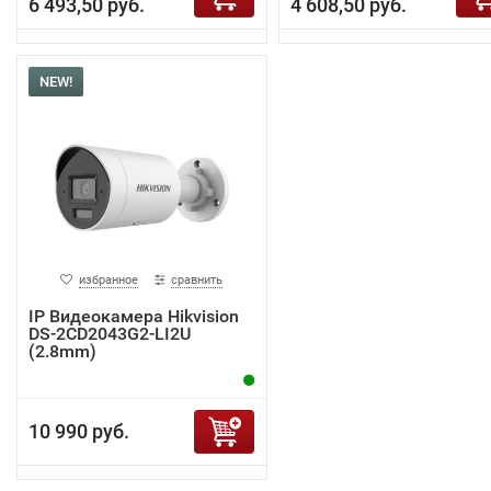
6 493,50 руб.
4 608,50 руб.
NEW!
избранное
сравнить
IP Видеокамера Hikvision
DS-2CD2043G2-LI2U
(2.8mm)
10 990 руб.