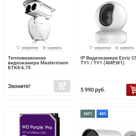
избранное
сравнить
избранное
сравнить
Тепловизионная
IP Видеокамера Ezviz C
видеокамера Mastermann
TY1 / TY1 (4MP,W1)
БТК4-6.75
Звоните!
5 990 руб.
ХИТ!
-48%