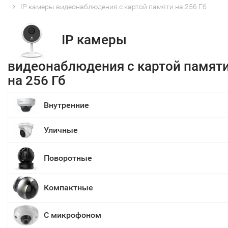
IP камеры видеонаблюдения с картой памяти на 256 Гб
IP камеры
видеонаблюдения с картой памят
на 256 Гб
Внутренние
Уличные
Поворотные
Компактные
С микрофоном