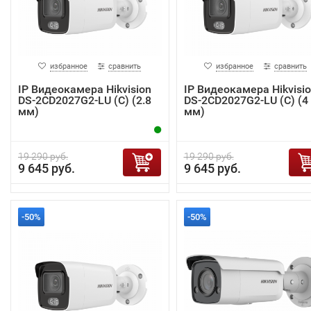
избранное
сравнить
избранное
сравнить
IP Видеокамера Hikvision
IP Видеокамера Hikvisi
DS-2CD2027G2-LU (C) (2.8
DS-2CD2027G2-LU (C) (4
мм)
мм)
19 290 руб.
19 290 руб.
9 645 руб.
9 645 руб.
-50%
-50%