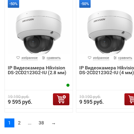
-50%
-50%
избранное
сравнить
избранное
сравнить
IP Видеокамера Hikvision
IP Видеокамера Hikvisi
DS-2CD2123G2-IU (2.8 мм)
DS-2CD2123G2-IU (4 мм)
19 190 руб.
19 190 руб.
9 595 руб.
9 595 руб.
1
2
...
38
→