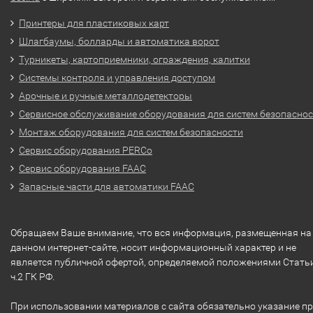
Принтеры для пластиковых карт
Шлагбаумы, болларды и автоматика ворот
Турникеты, картоприемники, ограждения, калитки
Системы контроля и управления доступом
Арочные и ручные металлодетекторы
Сервисное обслуживание оборудования для систем безопасно
Монтаж оборудования для систем безопасности
Сервис оборудования PERCo
Сервис оборудования FAAC
Запасные части для автоматики FAAC
Обращаем Ваше внимание, что вся информация, размещенная на
данном интернет-сайте, носит информационный характер и не
является публичной офертой, определяемой положениями Стать
ч.2 ГК РФ.
При использовании материалов с сайта обязательно указание п