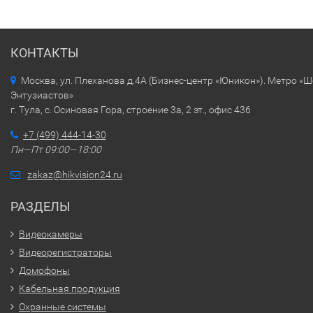
КОНТАКТЫ
Москва, ул. Плеханова д.4А (Бизнес-центр «Юникон»). Метро «
Энтузиастов»
г. Тула, с. Осиновая Гора, строение 3а, 2 эт., офис 436
+7 (499) 444-14-30
Пн—Пт 09:00—18:00
zakaz@hikvision24.ru
РАЗДЕЛЫ
Видеокамеры
Видеорегистраторы
Домофоны
Кабельная продукция
Охранные системы