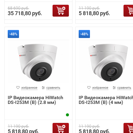
68 690 руб.
11 190 руб.
35 718,80 руб.
5 818,80 руб.
-48%
-48%
избранное
сравнить
избранное
сравнить
IP Видеокамера HiWatch
IP Видеокамера HiWatc
DS-I253M (B) (2.8 мм)
DS-I253M (B) (4 мм)
11 190 руб.
11 190 руб.
5 818,80 руб.
5 818,80 руб.