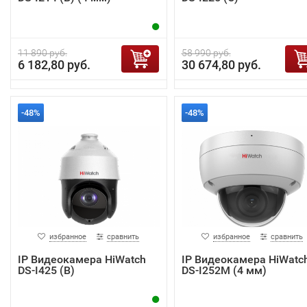
11 890 руб.
58 990 руб.
6 182,80 руб.
30 674,80 руб.
-48%
-48%
избранное
сравнить
избранное
сравнить
IP Видеокамера HiWatch
IP Видеокамера HiWatc
DS-I425 (B)
DS-I252M (4 мм)