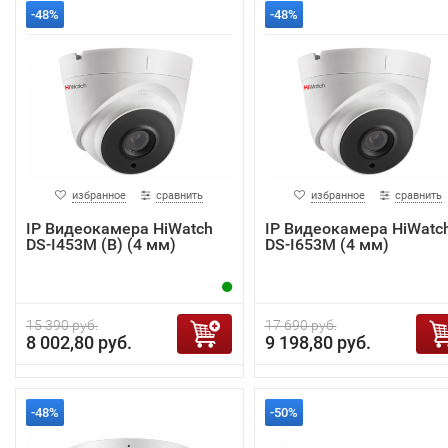
-48%
-48%
избранное
сравнить
избранное
сравнить
IP Видеокамера HiWatch
IP Видеокамера HiWatc
DS-I453M (B) (4 мм)
DS-I653M (4 мм)
15 390 руб.
17 690 руб.
8 002,80 руб.
9 198,80 руб.
-48%
-50%