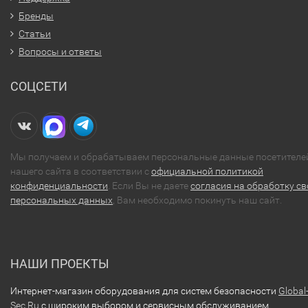
Бренды
Статьи
Вопросы и ответы
СОЦСЕТИ
Мы получаем и обрабатываем персональные данные посетителе
нашего сайта в соответствии с
официальной политикой
конфиденциальности
. Если Вы не даете
согласия на обработку св
персональных данных
, Вам необходимо покинуть наш сайт.
НАШИ ПРОЕКТЫ
Интернет-магазин оборудования для систем безопасности
Global
Sec.Ru
с широким выбором и сервисным обслуживанием.