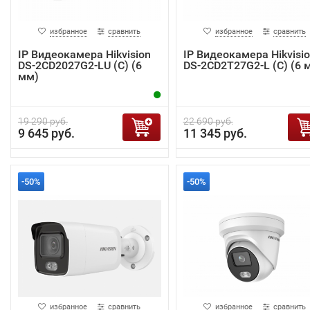
избранное
сравнить
избранное
сравнить
IP Видеокамера Hikvision
IP Видеокамера Hikvisi
DS-2CD2027G2-LU (C) (6
DS-2CD2T27G2-L (C) (6 
мм)
19 290 руб.
22 690 руб.
9 645 руб.
11 345 руб.
-50%
-50%
избранное
сравнить
избранное
сравнить