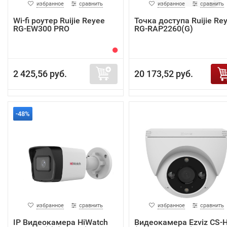
избранное
сравнить
избранное
сравнить
Wi-fi роутер Ruijie Reyee
Точка доступа Ruijie Re
RG-EW300 PRO
RG-RAP2260(G)
2 425,56 руб.
20 173,52 руб.
-48%
избранное
сравнить
избранное
сравнить
IP Видеокамера HiWatch
Видеокамера Ezviz CS-