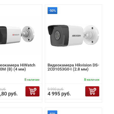
-50%
деокамера HiWatch
Видеокамера Hikvision DS-
0M (B) (4 мм)
2CD1053G0-I (2.8 мм)
В наличии
В наличии
руб.
9 990 руб.
,80 руб.
4 995 руб.
-50%