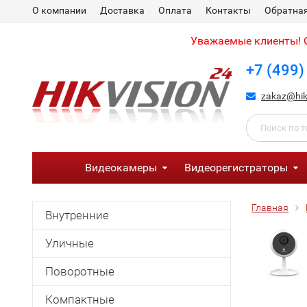
О компании
Доставка
Оплата
Контакты
Обратная
Уважаемые клиенты! С
+7 (499)
zakaz@hik
Видеокамеры
Видеорегистраторы
Главная
Внутренние
Уличные
Поворотные
Компактные