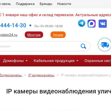
 связь
Поддержка
Бренды
Новости
 1 января наш офис и склад переехали. Актуальные адреса
 444-14-30
Пн—Пт 09:00—18:00
vision24.ru
Монтаж
Акции
Домофоны
Кабельная продукция
Охранные сис
Видеокамеры
IP видеокамеры
IP камеры видеонаблюдения у
IP камеры видеонаблюдения ули