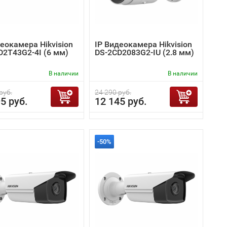
еокамера Hikvision
IP Видеокамера Hikvision
D2T43G2-4I (6 мм)
DS-2CD2083G2-IU (2.8 мм)
В наличии
В наличии
руб.
24 290 руб.
5 руб.
12 145 руб.
-50%