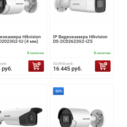
еокамера Hikvision
IP Видеокамера Hikvision
D2023G2-IU (4 мм)
DS-2CD2623G2-IZS
В наличии
В наличии
руб.
32 890 руб.
 руб.
16 445 руб.
-50%