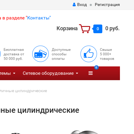
Вход
Регистрация
 в разделе "
Контакты"
Корзина
0 руб.
0
Бесплатная
Доступные
Свыше
доставка от
способы
5 000+
50 000 руб.
оплаты
товаров
6
темы
Сетевое оборудование
личные цилиндрические
чные цилиндрические