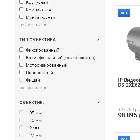
Корпусная
Компактная
-50%
Миниатюрная
показать еще
ТИП ОБЪЕКТИВА:
Фиксированный
Вариофокальный (трансфокатор)
Моторизированный
Панорамный
IP Видео
Фишай
DS-2XE62
показать еще
ОБЪЕКТИВ:
197 790 ру
1.05 мм
98 895 
1.16 мм
1.2 мм
1.27 мм
-50%