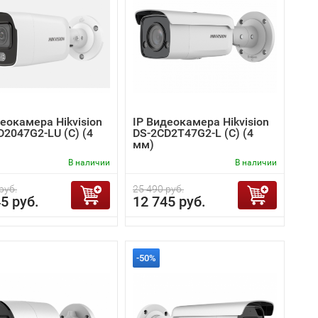
еокамера Hikvision
IP Видеокамера Hikvision
D2047G2-LU (C) (4
DS-2CD2T47G2-L (C) (4
мм)
В наличии
В наличии
руб.
25 490 руб.
5 руб.
12 745 руб.
-50%