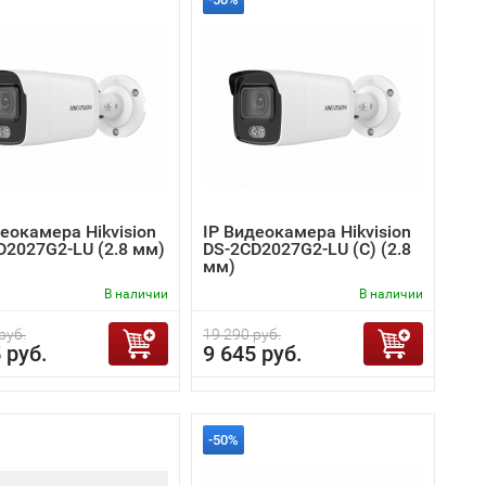
еокамера Hikvision
IP Видеокамера Hikvision
D2027G2-LU (2.8 мм)
DS-2CD2027G2-LU (C) (2.8
мм)
В наличии
В наличии
руб.
19 290 руб.
 руб.
9 645 руб.
-50%