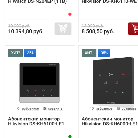
HiWatch DS-N204EP (1TB)
Hikvision DS-KH6110-WE
19 990 руб.
13 090 руб.
10 394,80 руб.
8 508,50 руб.
ХИТ!
-35%
ХИТ!
-35%
избранное
сравнить
избранное
сравнить
Абонентский монитор
Абонентский монитор
Hikvision DS-KH6100-LE1
Hikvision DS-KH6000-LE1