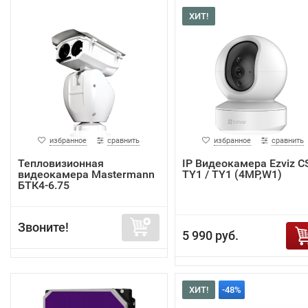
ХИТ!
избранное
сравнить
избранное
сравнить
Тепловизионная
IP Видеокамера Ezviz C
видеокамера Mastermann
TY1 / TY1 (4MP,W1)
БТК4-6.75
Звоните!
5 990 руб.
ХИТ!
-48%