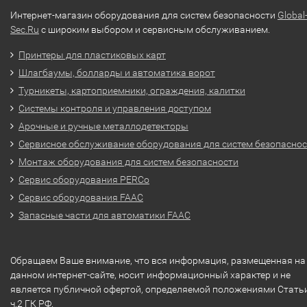
Интернет-магазин оборудования для систем безопасности
Global
Sec.Ru
с широким выбором и сервисным обслуживанием.
Принтеры для пластиковых карт
Шлагбаумы, болларды и автоматика ворот
Турникеты, картоприемники, ограждения, калитки
Системы контроля и управления доступом
Арочные и ручные металлодетекторы
Сервисное обслуживание оборудования для систем безопасно
Монтаж оборудования для систем безопасности
Сервис оборудования PERCo
Сервис оборудования FAAC
Запасные части для автоматики FAAC
Обращаем Ваше внимание, что вся информация, размещенная на
данном интернет-сайте, носит информационный характер и не
является публичной офертой, определяемой положениями Стать
ч.2 ГК РФ.