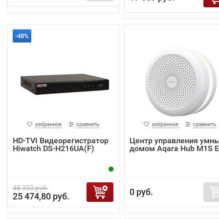
-48%
избранное
сравнить
избранное
сравнить
HD-TVI Видеорегистратор
Центр управления умн
Hiwatch DS-H216UA(F)
домом Aqara Hub M1S 
48 990 руб.
0 руб.
25 474,80 руб.