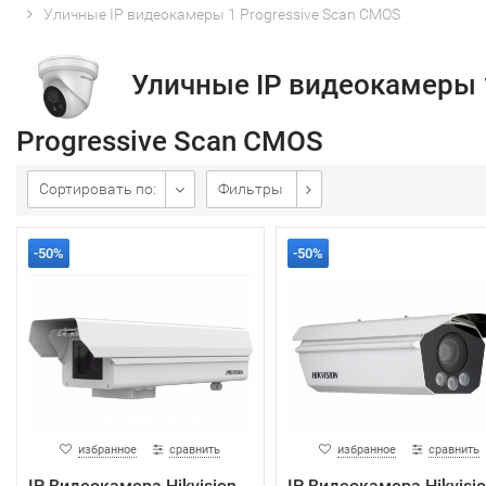
Уличные IP видеокамеры 1 Progressive Scan CMOS
Уличные IP видеокамеры 
Progressive Scan CMOS
Сортировать по:
Фильтры
-50%
-50%
избранное
сравнить
избранное
сравнить
IP Видеокамера Hikvision
IP Видеокамера Hikvisi