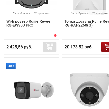
избранное
сравнить
избранное
сравнить
Wi-fi роутер Ruijie Reyee
Точка доступа Ruijie Re
RG-EW300 PRO
RG-RAP2260(G)
2 425,56 руб.
20 173,52 руб.
-48%