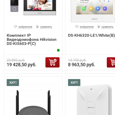
избранное
сравнить
избранное
сравнить
Комплект IP
DS-KH6320-LE1/White(B)
Видеодомофона Hikvision
DS-KIS603-P(C)
29 890 руб.
13 790 руб.
19 428,50 руб.
8 963,50 руб.
ХИТ!
ХИТ!