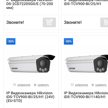
DS-2CD72205G0/E (70-200
iDS-TCV900-BI/25/H1
мм)
Звоните!
Звоните!
-50%
-50%
избранное
сравнить
избранное
сравнить
IP Видеокамера Hikvision
IP Видеокамера Hikvisi
iDS-TCV900-BI/25/H1 (24V)
iDS-TCV900-BI/1140/H1
(EU-STD)