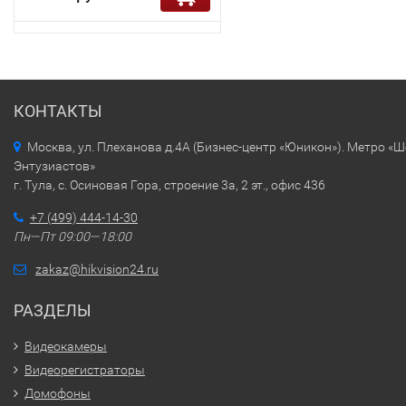
КОНТАКТЫ
Москва, ул. Плеханова д.4А (Бизнес-центр «Юникон»). Метро «
Энтузиастов»
г. Тула, с. Осиновая Гора, строение 3а, 2 эт., офис 436
+7 (499) 444-14-30
Пн—Пт 09:00—18:00
zakaz@hikvision24.ru
РАЗДЕЛЫ
Видеокамеры
Видеорегистраторы
Домофоны