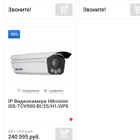
Звоните!
Звоните!
-50%
избранное
сравнить
IP Видеокамера Hikvision
iDS-TCV900-BI/25/H1/GPS
481 190 руб.
240 595 руб.