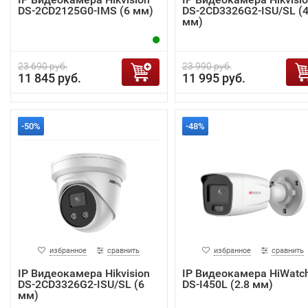
DS-2CD2125G0-IMS (6 мм)
DS-2CD3326G2-ISU/SL (
мм)
23 690 руб.
23 990 руб.
11 845 руб.
11 995 руб.
-50%
-48%
избранное
сравнить
избранное
сравнить
IP Видеокамера Hikvision
IP Видеокамера HiWatc
DS-2CD3326G2-ISU/SL (6
DS-I450L (2.8 мм)
мм)