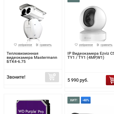
избранное
сравнить
избранное
сравнить
Тепловизионная
IP Видеокамера Ezviz C
видеокамера Mastermann
TY1 / TY1 (4MP,W1)
БТК4-6.75
Звоните!
5 990 руб.
ХИТ!
-48%