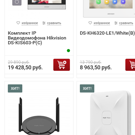
избранное
сравнить
избранное
сравнить
Комплект IP
DS-KH6320-LE1/White(B)
Видеодомофона Hikvision
DS-KIS603-P(C)
29 890 руб.
13 790 руб.
19 428,50 руб.
8 963,50 руб.
ХИТ!
ХИТ!