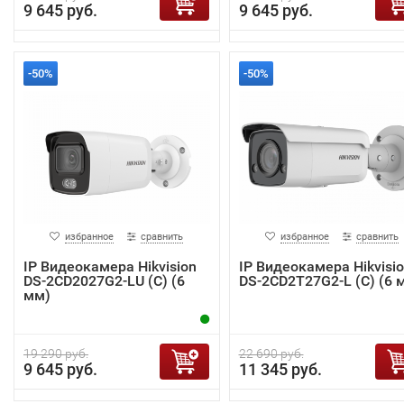
9 645 руб.
9 645 руб.
-50%
-50%
избранное
сравнить
избранное
сравнить
IP Видеокамера Hikvision
IP Видеокамера Hikvisi
DS-2CD2027G2-LU (C) (6
DS-2CD2T27G2-L (C) (6 
мм)
19 290 руб.
22 690 руб.
9 645 руб.
11 345 руб.