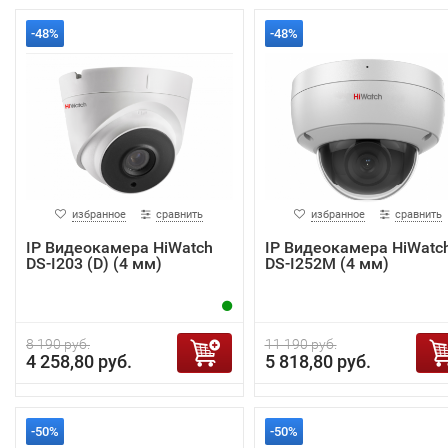
-48%
-48%
избранное
сравнить
избранное
сравнить
IP Видеокамера HiWatch
IP Видеокамера HiWatc
DS-I203 (D) (4 мм)
DS-I252M (4 мм)
8 190 руб.
11 190 руб.
4 258,80 руб.
5 818,80 руб.
-50%
-50%