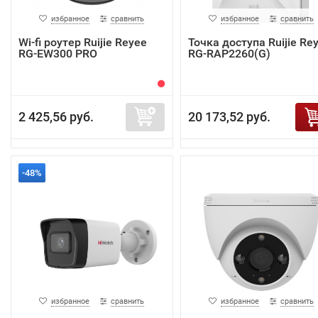
избранное
сравнить
избранное
сравнить
Wi-fi роутер Ruijie Reyee
Точка доступа Ruijie Re
RG-EW300 PRO
RG-RAP2260(G)
2 425,56 руб.
20 173,52 руб.
-48%
избранное
сравнить
избранное
сравнить