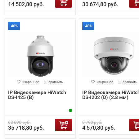
14 502,80 руб.
30 674,80 руб.
-48%
-48%
избранное
сравнить
избранное
сравнить
IP Видеокамера HiWatch
IP Видеокамера HiWatc
DS-I425 (B)
DS-I202 (D) (2.8 мм)
68 690 руб.
8 790 руб.
35 718,80 руб.
4 570,80 руб.