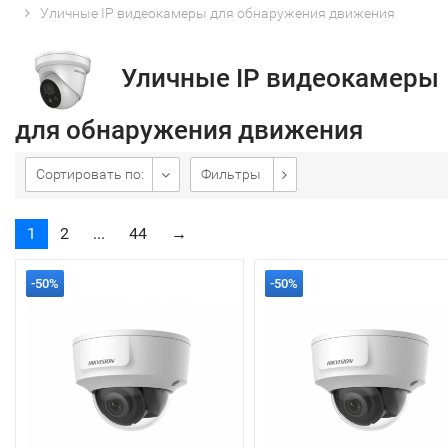
Уличные IP видеокамеры для обнаружения движения
Уличные IP видеокамеры
для обнаружения движения
Сортировать по:
Фильтры
1
2
...
44
→
-50%
-50%