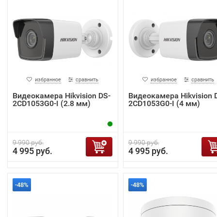
избранное
сравнить
избранное
сравнить
Видеокамера Hikvision DS-
Видеокамера Hikvision 
2CD1053G0-I (2.8 мм)
2CD1053G0-I (4 мм)
9 990 руб.
9 990 руб.
4 995 руб.
4 995 руб.
-48%
-48%