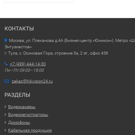
КОНТАКТЫ
Москва, ул. Плеханова д.4А (Бизнес-центр «Юникон»). Метро «
Энтузиастов»
г. Тула, с. Осиновая Гора, строение 3а, 2 эт., офис 436
+7 (499) 444-14-30
Пн—Пт 09:00—18:00
zakaz@hikvision24.ru
РАЗДЕЛЫ
Видеокамеры
Видеорегистраторы
Домофоны
Кабельная продукция