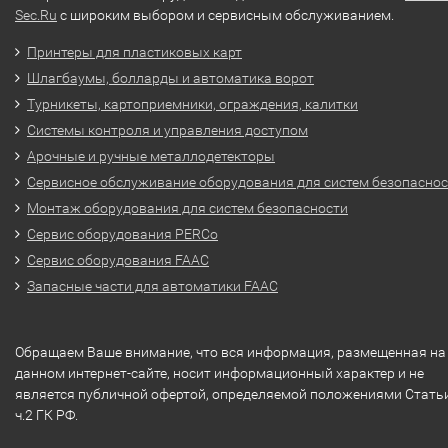
Sec.Ru
с широким выбором и сервисным обслуживанием.
Принтеры для пластиковых карт
Шлагбаумы, болларды и автоматика ворот
Турникеты, картоприемники, ограждения, калитки
Системы контроля и управления доступом
Арочные и ручные металлодетекторы
Сервисное обслуживание оборудования для систем безопасно
Монтаж оборудования для систем безопасности
Сервис оборудования PERCo
Сервис оборудования FAAC
Запасные части для автоматики FAAC
Обращаем Ваше внимание, что вся информация, размещенная на
данном интернет-сайте, носит информационный характер и не
является публичной офертой, определяемой положениями Стать
ч.2 ГК РФ.