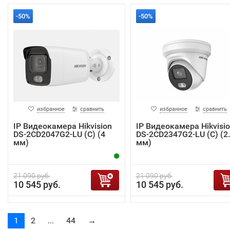
-50%
-50%
избранное
сравнить
избранное
сравнить
IP Видеокамера Hikvision
IP Видеокамера Hikvisi
DS-2CD2047G2-LU (C) (4
DS-2CD2347G2-LU (C) (2
мм)
мм)
21 090 руб.
21 090 руб.
10 545 руб.
10 545 руб.
1
2
...
44
→