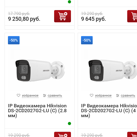
17 790 руб.
19 290 руб.
9 250,80 руб.
9 645 руб.
-50%
-50%
избранное
сравнить
избранное
сравнить
IP Видеокамера Hikvision
IP Видеокамера Hikvisi
DS-2CD2027G2-LU (C) (2.8
DS-2CD2027G2-LU (C) (4
мм)
мм)
19 290 руб.
19 290 руб.