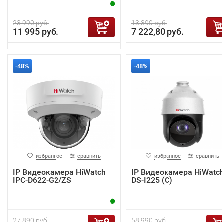
23 990 руб.
13 890 руб.
11 995 руб.
7 222,80 руб.
-48%
-48%
избранное
сравнить
избранное
сравнить
IP Видеокамера HiWatch
IP Видеокамера HiWatc
IPC-D622-G2/ZS
DS-I225 (С)
27 890 руб.
58 990 руб.