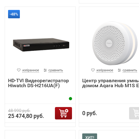
-48%
избранное
сравнить
избранное
сравнить
HD-TVI Видеорегистратор
Центр управления умн
Hiwatch DS-H216UA(F)
домом Aqara Hub M1S 
48 990 руб.
0 руб.
25 474,80 руб.
ХИТ!