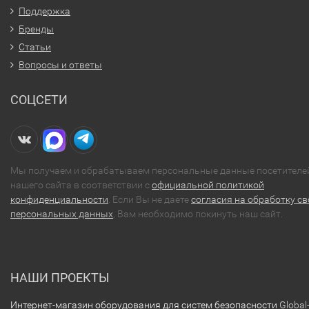
Поддержка
Бренды
Статьи
Вопросы и ответы
СОЦСЕТИ
Мы получаем и обрабатываем персональные данные посетителе
нашего сайта в соответствии с
официальной политикой
конфиденциальности
. Если Вы не даете
согласия на обработку св
персональных данных
, Вам необходимо покинуть наш сайт.
НАШИ ПРОЕКТЫ
Интернет-магазин оборудования для систем безопасности
Global