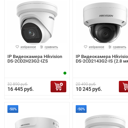
избранное
сравнить
избранное
сравнить
IP Видеокамера Hikvision
IP Видеокамера Hikvisi
DS-2CD2H23G2-IZS
DS-2CD2143G2-IS (2.8 м
32 890 руб.
20 490 руб.
16 445 руб.
10 245 руб.
-50%
-50%