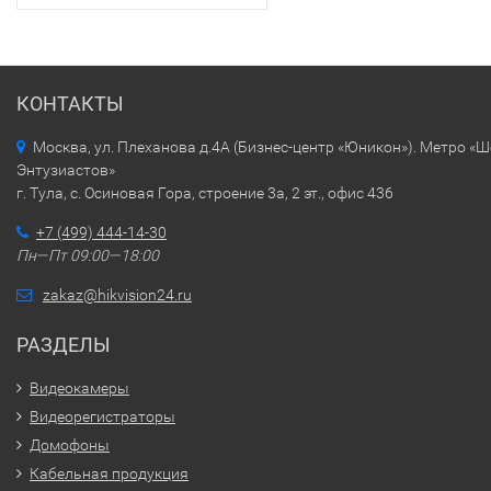
КОНТАКТЫ
Москва, ул. Плеханова д.4А (Бизнес-центр «Юникон»). Метро «
Энтузиастов»
г. Тула, с. Осиновая Гора, строение 3а, 2 эт., офис 436
+7 (499) 444-14-30
Пн—Пт 09:00—18:00
zakaz@hikvision24.ru
РАЗДЕЛЫ
Видеокамеры
Видеорегистраторы
Домофоны
Кабельная продукция