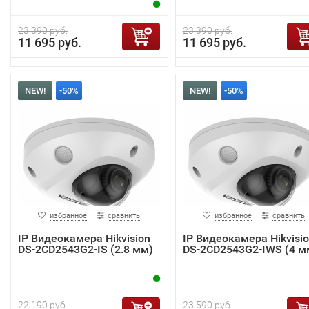
23 390 руб.
23 390 руб.
11 695 руб.
11 695 руб.
NEW!
-50%
NEW!
-50%
избранное
сравнить
избранное
сравнить
IP Видеокамера Hikvision
IP Видеокамера Hikvisi
DS-2CD2543G2-IS (2.8 мм)
DS-2CD2543G2-IWS (4 м
22 190 руб.
23 590 руб.