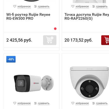
избранное
сравнить
избранное
сравнить
Wi-fi роутер Ruijie Reyee
Точка доступа Ruijie Re
RG-EW300 PRO
RG-RAP2260(G)
2 425,56 руб.
20 173,52 руб.
-48%
избранное
сравнить
избранное
сравнить