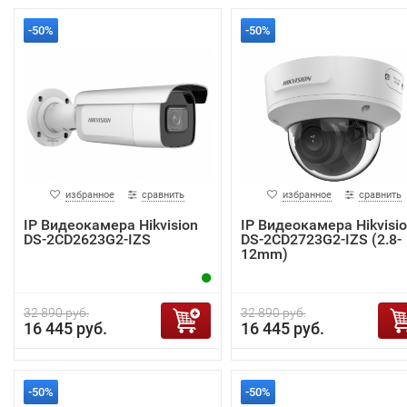
-50%
-50%
избранное
сравнить
избранное
сравнить
IP Видеокамера Hikvision
IP Видеокамера Hikvisi
DS-2CD2623G2-IZS
DS-2CD2723G2-IZS (2.8-
12mm)
32 890 руб.
32 890 руб.
16 445 руб.
16 445 руб.
-50%
-50%