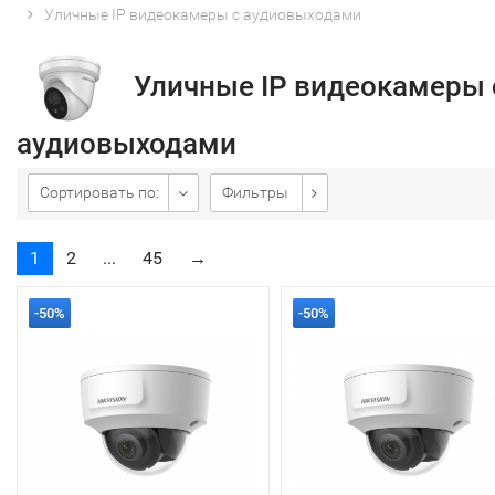
Уличные IP видеокамеры с аудиовыходами
Уличные IP видеокамеры 
аудиовыходами
Сортировать по:
Фильтры
1
2
...
45
→
-50%
-50%