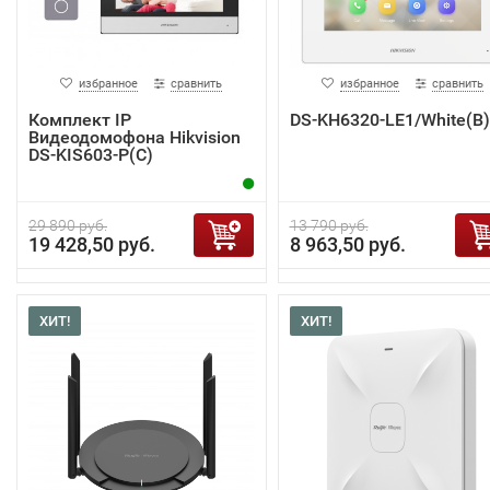
избранное
сравнить
избранное
сравнить
Комплект IP
DS-KH6320-LE1/White(B)
Видеодомофона Hikvision
DS-KIS603-P(C)
29 890 руб.
13 790 руб.
19 428,50 руб.
8 963,50 руб.
ХИТ!
ХИТ!