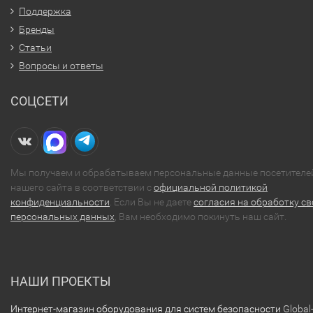
Поддержка
Бренды
Статьи
Вопросы и ответы
СОЦСЕТИ
Мы получаем и обрабатываем персональные данные посетителе
нашего сайта в соответствии с
официальной политикой
конфиденциальности
. Если Вы не даете
согласия на обработку св
персональных данных
, Вам необходимо покинуть наш сайт.
НАШИ ПРОЕКТЫ
Интернет-магазин оборудования для систем безопасности
Global