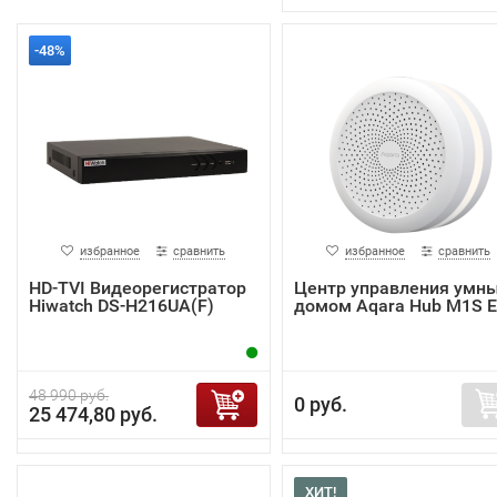
-48%
избранное
сравнить
избранное
сравнить
HD-TVI Видеорегистратор
Центр управления умн
Hiwatch DS-H216UA(F)
домом Aqara Hub M1S 
48 990 руб.
0 руб.
25 474,80 руб.
ХИТ!