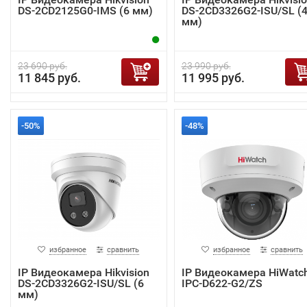
DS-2CD2125G0-IMS (6 мм)
DS-2CD3326G2-ISU/SL (
мм)
23 690 руб.
23 990 руб.
11 845 руб.
11 995 руб.
-50%
-48%
избранное
сравнить
избранное
сравнить
IP Видеокамера Hikvision
IP Видеокамера HiWatc
DS-2CD3326G2-ISU/SL (6
IPC-D622-G2/ZS
мм)