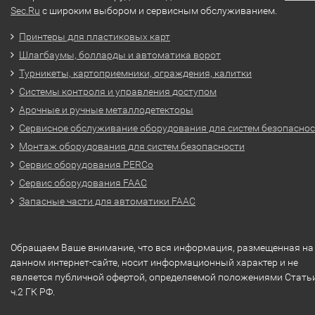
Sec.Ru
с широким выбором и сервисным обслуживанием.
Принтеры для пластиковых карт
Шлагбаумы, болларды и автоматика ворот
Турникеты, картоприемники, ограждения, калитки
Системы контроля и управления доступом
Арочные и ручные металлодетекторы
Сервисное обслуживание оборудования для систем безопасно
Монтаж оборудования для систем безопасности
Сервис оборудования PERCo
Сервис оборудования FAAC
Запасные части для автоматики FAAC
Обращаем Ваше внимание, что вся информация, размещенная на
данном интернет-сайте, носит информационный характер и не
является публичной офертой, определяемой положениями Стать
ч.2 ГК РФ.