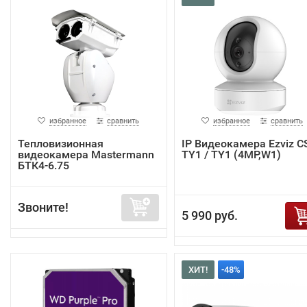
избранное
сравнить
избранное
сравнить
Тепловизионная
IP Видеокамера Ezviz C
видеокамера Mastermann
TY1 / TY1 (4MP,W1)
БТК4-6.75
Звоните!
5 990 руб.
ХИТ!
-48%