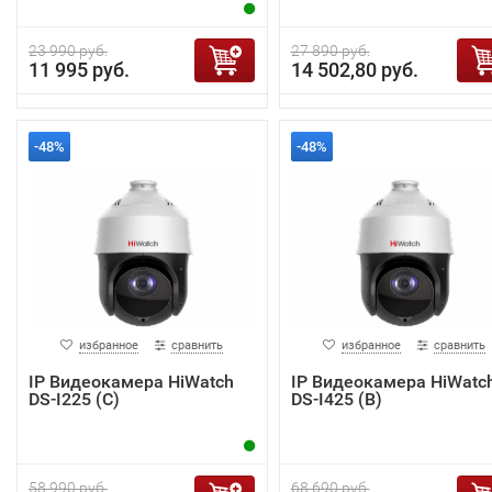
23 990 руб.
27 890 руб.
11 995 руб.
14 502,80 руб.
-48%
-48%
избранное
сравнить
избранное
сравнить
IP Видеокамера HiWatch
IP Видеокамера HiWatc
DS-I225 (С)
DS-I425 (B)
58 990 руб.
68 690 руб.