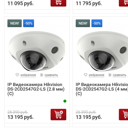
11 095 руб.
11 795 руб.
NEW!
-50%
NEW!
-50%
избранное
сравнить
избранное
сравнить
IP Видеокамера Hikvision
IP Видеокамера Hikvisi
DS-2CD2547G2-LS (2.8 мм)
DS-2CD2547G2-LS (4 мм
(C)
(C)
26 390 руб.
26 390 руб.
13 195 руб.
13 195 руб.