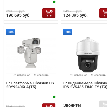
393 390 руб.
249 790 руб.
196 695 руб.
124 895 руб.
-50%
-50%
избранное
сравнить
избранное
сравнить
IP Платформа Hikvision DS-
IP Видеокамера Hikvisi
2DY9240IX-A(T5)
iDS-2VS435-F840-EY (T3
Звоните!
654 990 руб.