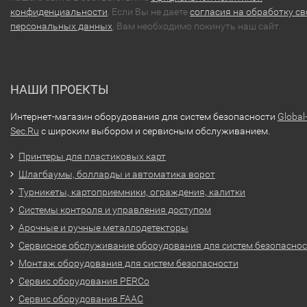
конфиденциальности
. Если Вы не даете
согласия на обработку св
персональных данных
, Вам необходимо покинуть наш сайт.
НАШИ ПРОЕКТЫ
Интернет-магазин оборудования для систем безопасности
Global
Sec.Ru
с широким выбором и сервисным обслуживанием.
Принтеры для пластиковых карт
Шлагбаумы, болларды и автоматика ворот
Турникеты, картоприемники, ограждения, калитки
Системы контроля и управления доступом
Арочные и ручные металлодетекторы
Сервисное обслуживание оборудования для систем безопасно
Монтаж оборудования для систем безопасности
Сервис оборудования PERCo
Сервис оборудования FAAC