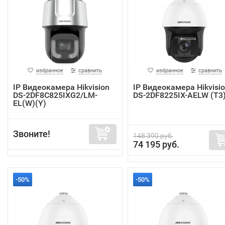
избранное
сравнить
избранное
сравнить
IP Видеокамера Hikvision
IP Видеокамера Hikvisi
DS-2DF8C825IXG2/LM-
DS-2DF8225IX-AELW (T3
EL(W)(Y)
Звоните!
148 390 руб.
74 195 руб.
-50%
-50%