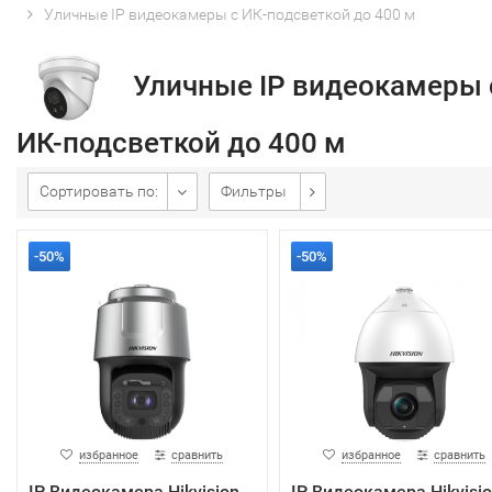
Уличные IP видеокамеры с ИК-подсветкой до 400 м
Уличные IP видеокамеры 
ИК-подсветкой до 400 м
Сортировать по:
Фильтры
-50%
-50%
избранное
сравнить
избранное
сравнить
IP Видеокамера Hikvision
IP Видеокамера Hikvisi