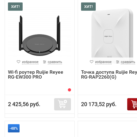
ХИТ!
ХИТ!
избранное
сравнить
избранное
сравнить
Wi-fi роутер Ruijie Reyee
Точка доступа Ruijie Re
RG-EW300 PRO
RG-RAP2260(G)
2 425,56 руб.
20 173,52 руб.
-48%