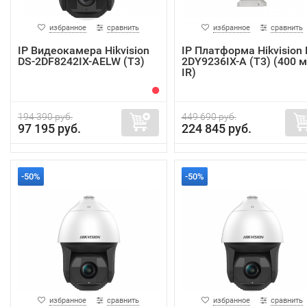
избранное
сравнить
избранное
сравнить
IP Видеокамера Hikvision
IP Платформа Hikvision 
DS-2DF8242IX-AELW (T3)
2DY9236IX-A (T3) (400 м
IR)
194 390 руб.
449 690 руб.
97 195 руб.
224 845 руб.
-50%
-50%
избранное
сравнить
избранное
сравнить