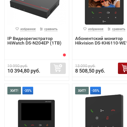
избранное
сравнить
избранное
сравнить
IP Видеорегистратор
Абонентский монитор
HiWatch DS-N204EP (1TB)
Hikvision DS-KH6110-WE
19 990 руб.
13 090 руб.
10 394,80 руб.
8 508,50 руб.
ХИТ!
-35%
ХИТ!
-35%