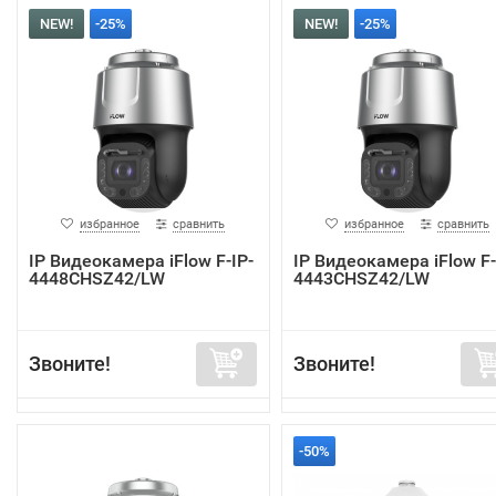
NEW!
-25%
NEW!
-25%
избранное
сравнить
избранное
сравнить
IP Видеокамера iFlow F-IP-
IP Видеокамера iFlow F-
4448CHSZ42/LW
4443CHSZ42/LW
Звоните!
Звоните!
-50%