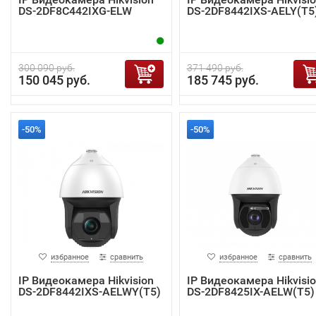
DS-2DF8C442IXG-ELW
DS-2DF8442IXS-AELY(T5
300 090 руб.
371 490 руб.
150 045 руб.
185 745 руб.
-50%
-50%
избранное
сравнить
избранное
сравнить
IP Видеокамера Hikvision
IP Видеокамера Hikvisi
DS-2DF8442IXS-AELWY(T5)
DS-2DF8425IX-AELW(T5)