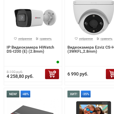
избранное
сравнить
избранное
сравнить
IP Видеокамера HiWatch
Видеокамера Ezviz CS-
DS-I200 (E) (2.8mm)
(3WKFL,2.8mm)
8 190 руб.
6 990 руб.
4 258,80 руб.
NEW!
-48%
ХИТ!
-35%