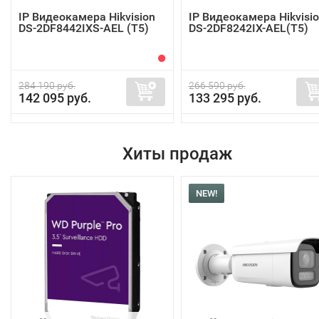
IP Видеокамера Hikvision
IP Видеокамера Hikvisi
DS-2DF8442IXS-AEL (T5)
DS-2DF8242IX-AEL(T5)
284 190 руб.
266 590 руб.
142 095 руб.
133 295 руб.
Хиты продаж
NEW!