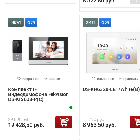
8 522,80 руб.
NEW!
-35%
ХИТ!
-35%
избранное
сравнить
избранное
сравнить
Комплект IP
DS-KH6320-LE1/White(B)
Видеодомофона Hikvision
DS-KIS603-P(C)
29 890 руб.
13 790 руб.
19 428,50 руб.
8 963,50 руб.