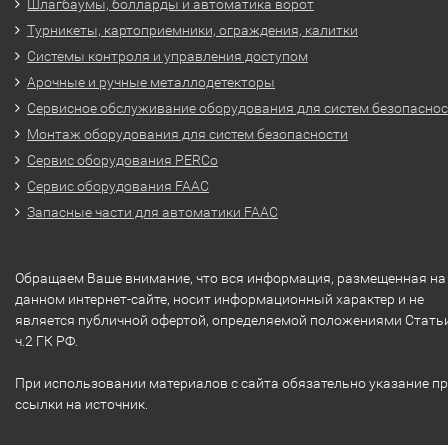
Шлагбаумы, болларды и автоматика ворот
Турникеты, картоприемники, ограждения, калитки
Системы контроля и управления доступом
Арочные и ручные металлодетекторы
Сервисное обслуживание оборудования для систем безопасно
Монтаж оборудования для систем безопасности
Сервис оборудования PERCo
Сервис оборудования FAAC
Запасные части для автоматики FAAC
Обращаем Ваше внимание, что вся информация, размещенная на
данном интернет-сайте, носит информационный характер и не
является публичной офертой, определяемой положениями Стать
ч.2 ГК РФ.
При использовании материалов с сайта обязательно указание п
ссылки на источник.