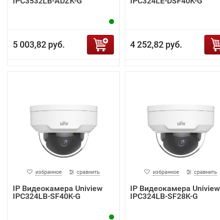
IPC3532LB-ADZK-G
IPC324LE-DSF40K-G
5 003,82 руб.
4 252,82 руб.
избранное
сравнить
избранное
сравнить
IP Видеокамера Uniview
IP Видеокамера Uniview
IPC324LB-SF40K-G
IPC324LB-SF28K-G