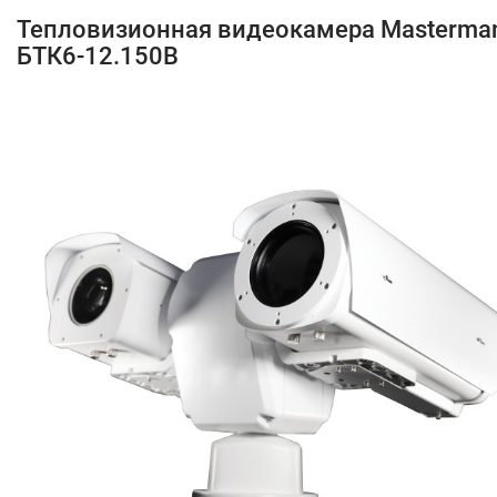
Тепловизионная видеокамера Masterma
БТК6-12.150В