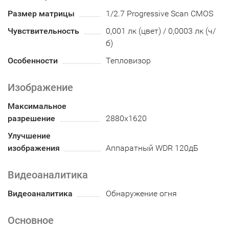
Размер матрицы
1/2.7 Progressive Scan CMOS
Чувствительность
0,001 лк (цвет) / 0,0003 лк (ч/
б)
Особенности
Тепловизор
Изображение
Максимальное
разрешение
2880x1620
Улучшение
изображения
Аппаратный WDR 120дБ
Видеоаналитика
Видеоаналитика
Обнаружение огня
Основное