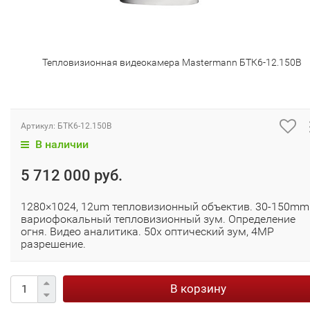
Тепловизионная видеокамера Mastermann БТК6-12.150В
Артикул:
БТК6-12.150В
В наличии
5 712 000 руб.
1280×1024, 12um тепловизионный объектив. 30-150mm
вариофокальный тепловизионный зум. Определение
огня. Видео аналитика. 50x оптический зум, 4MP
разрешение.
В корзину