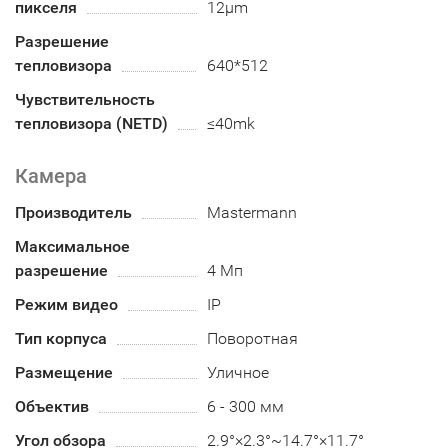
пикселя
12μm
Разрешение
тепловизора
640*512
Чувствительность
тепловизора (NETD)
≤40mk
Камера
Производитель
Mastermann
Максимальное
разрешение
4 Мп
Режим видео
IP
Тип корпуса
Поворотная
Размещение
Уличное
Объектив
6 - 300 мм
Угол обзора
2.9°×2.3°~14.7°×11.7°