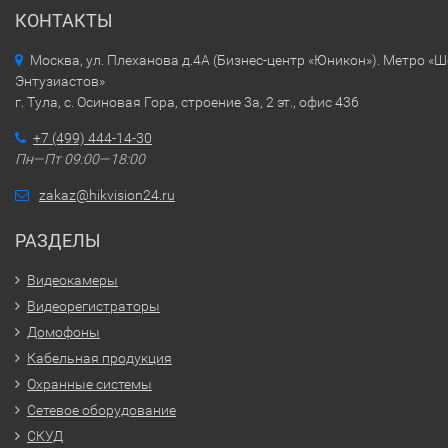
КОНТАКТЫ
Москва, ул. Плеханова д.4А (Бизнес-центр «Юникон»). Метро «
Энтузиастов»
г. Тула, с. Осиновая Гора, строение 3а, 2 эт., офис 436
+7 (499) 444-14-30
Пн—Пт 09:00—18:00
zakaz@hikvision24.ru
РАЗДЕЛЫ
Видеокамеры
Видеорегистраторы
Домофоны
Кабельная продукция
Охранные системы
Сетевое оборудование
СКУД