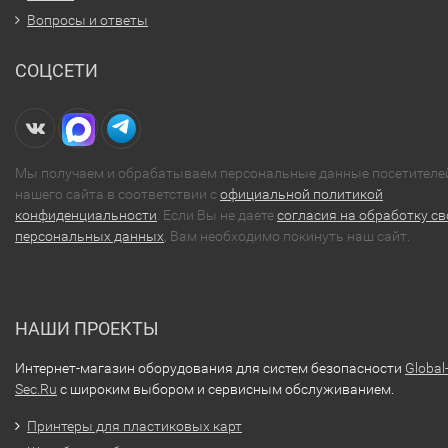
Вопросы и ответы
СОЦСЕТИ
Мы получаем и обрабатываем персональные данные посетителе
нашего сайта в соответствии с
официальной политикой
конфиденциальности
. Если Вы не даете
согласия на обработку св
персональных данных
, Вам необходимо покинуть наш сайт.
НАШИ ПРОЕКТЫ
Интернет-магазин оборудования для систем безопасности
Global
Sec.Ru
с широким выбором и сервисным обслуживанием.
Принтеры для пластиковых карт