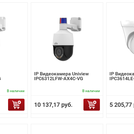
IP Видеокамера Uniview
IP Видеок
G
IPC6312LFW-AX4C-VG
IPC3614LE
В наличии
В наличии
10 137,17 руб.
5 205,77 