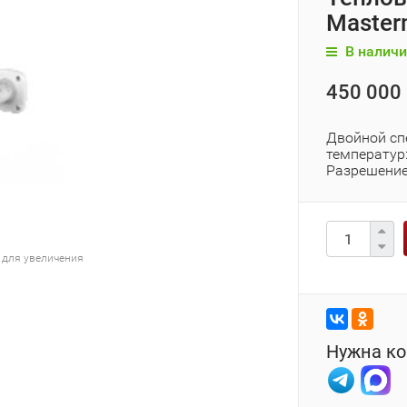
Master
В наличи
450 000 
Двойной сп
температур
Разрешение
 для увеличения
Нужна ко