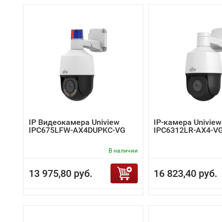
IP Видеокамера Uniview
IP-камера Uniview
IPC675LFW-AX4DUPKC-VG
IPC6312LR-AX4-V
В наличии
13 975,80 руб.
16 823,40 руб.