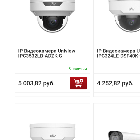
IP Видеокамера Uniview
IP Видеокамера U
IPC3532LB-ADZK-G
IPC324LE-DSF40K
В наличии
5 003,82 руб.
4 252,82 руб.