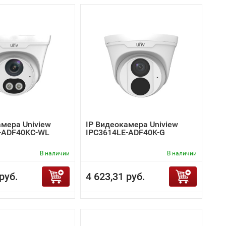
амера Uniview
IP Видеокамера Uniview
-ADF40KC-WL
IPC3614LE-ADF40K-G
В наличии
В наличии
руб.
4 623,31 руб.