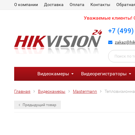
О компании
Доставка
Оплата
Контакты
Обратная
Уважаемые клиенты! С
+7 (499)
zakaz@hik
Видеокамеры
Видеорегистраторы
Главная
Видеокамеры
Mastermann
Тепловизионна
Предыдущий товар