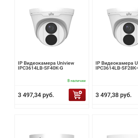
IP Видеокамера Uniview
IP Видеокамера U
IPC3614LB-SF40K-G
IPC3614LB-SF28K
В наличии
3 497,34 руб.
3 497,38 руб.