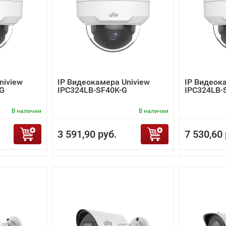
niview
IP Видеокамера Uniview
IP Видеок
-G
IPC324LB-SF40K-G
IPC324LB-
В наличии
В наличии
3 591,90 руб.
7 530,60 