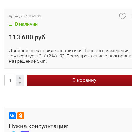
Артикул:
СТК3-2.32
В наличии
113 600 руб.
Двойной спектр видеоаналитики. Точность измерения
температур: ±2（±2%）℃. Предупреждение о возгарани
Разрешение 5мп.
В корзину
Нужна консультация: