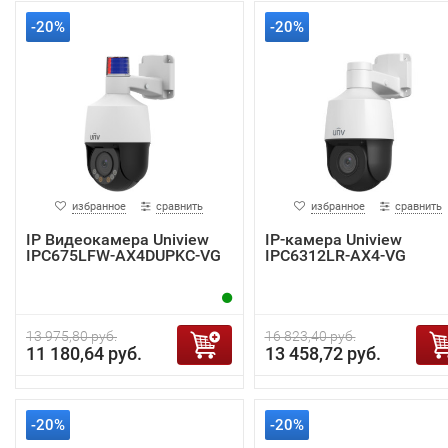
-20%
-20%
избранное
сравнить
избранное
сравнить
IP Видеокамера Uniview
IP-камера Uniview
IPC675LFW-AX4DUPKC-VG
IPC6312LR-AX4-VG
13 975,80 руб.
16 823,40 руб.
11 180,64 руб.
13 458,72 руб.
-20%
-20%