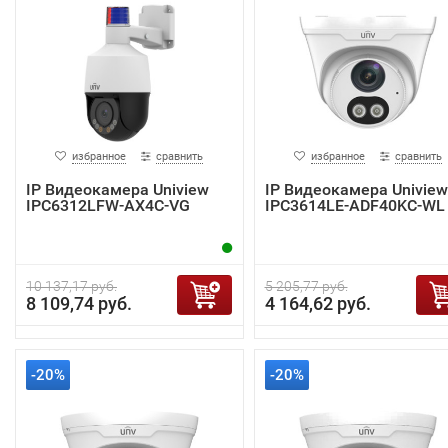
избранное
сравнить
избранное
сравнить
IP Видеокамера Uniview
IP Видеокамера Uniview
IPC6312LFW-AX4C-VG
IPC3614LE-ADF40KC-WL
10 137,17 руб.
5 205,77 руб.
8 109,74 руб.
4 164,62 руб.
-20%
-20%