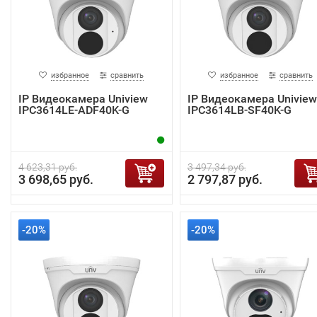
избранное
сравнить
избранное
сравнить
IP Видеокамера Uniview
IP Видеокамера Uniview
IPC3614LE-ADF40K-G
IPC3614LB-SF40K-G
4 623,31 руб.
3 497,34 руб.
3 698,65 руб.
2 797,87 руб.
-20%
-20%