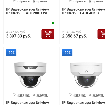
избранное
сравнить
избранное
сравнить
IP Видеокамера Uniview
IP Видеокамера Uniview
IPC3612LE-ADF28KC-WL
IPC3612LB-ADF40K-G
4 246,66 руб.
2 948,34 руб.
3 397,33 руб.
2 358,67 руб.
-20%
-20%
избранное
сравнить
избранное
сравнить
IP Видеокамера Uniview
IP Видеокамера Uniview