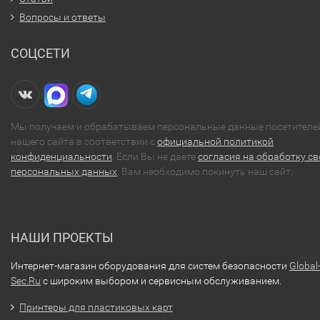
Вопросы и ответы
СОЦСЕТИ
Мы получаем и обрабатываем персональные данные посетителе
нашего сайта в соответствии с
официальной политикой
конфиденциальности
. Если Вы не даете
согласия на обработку св
персональных данных
, Вам необходимо покинуть наш сайт.
НАШИ ПРОЕКТЫ
Интернет-магазин оборудования для систем безопасности
Global
Sec.Ru
с широким выбором и сервисным обслуживанием.
Принтеры для пластиковых карт