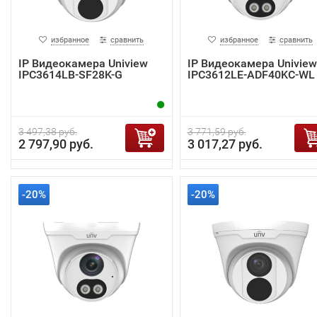
избранное
сравнить
избранное
сравнить
IP Видеокамера Uniview
IP Видеокамера Uniview
IPC3614LB-SF28K-G
IPC3612LE-ADF40KC-WL
3 497,38 руб.
3 771,59 руб.
2 797,90 руб.
3 017,27 руб.
-20%
-20%