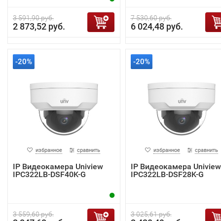
3 591,90 руб.
7 530,60 руб.
2 873,52 руб.
6 024,48 руб.
-20%
-20%
избранное
сравнить
избранное
сравнить
IP Видеокамера Uniview
IP Видеокамера Uniview
IPC322LB-DSF40K-G
IPC322LB-DSF28K-G
3 559,60 руб.
3 025,61 руб.