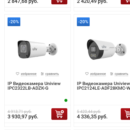
2 847,68 руб.
2 420,49 руб.
-20%
-20%
избранное
сравнить
избранное
сравнить
IP Видеокамера Uniview
IP Видеокамера Uniview
IPC2322LB-ADZK-G
IPC2124LE-ADF28KMC-
4 913,71 руб.
5 420,44 руб.
3 930,97 руб.
4 336,35 руб.