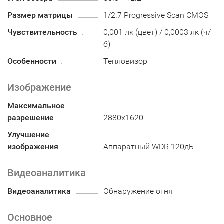
Размер матрицы
1/2.7 Progressive Scan CMOS
Чувствительность
0,001 лк (цвет) / 0,0003 лк (ч/
б)
Особенности
Тепловизор
Изображение
Максимальное
разрешение
2880x1620
Улучшение
изображения
Аппаратный WDR 120дБ
Видеоаналитика
Видеоаналитика
Обнаружение огня
Основное