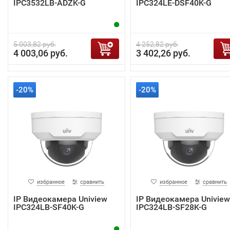
IPC3532LB-ADZK-G
IPC324LE-DSF40K-G
5 003,82 руб.
4 252,82 руб.
4 003,06 руб.
3 402,26 руб.
-20%
-20%
избранное
сравнить
избранное
сравнить
IP Видеокамера Uniview
IP Видеокамера Uniview
IPC324LB-SF40K-G
IPC324LB-SF28K-G