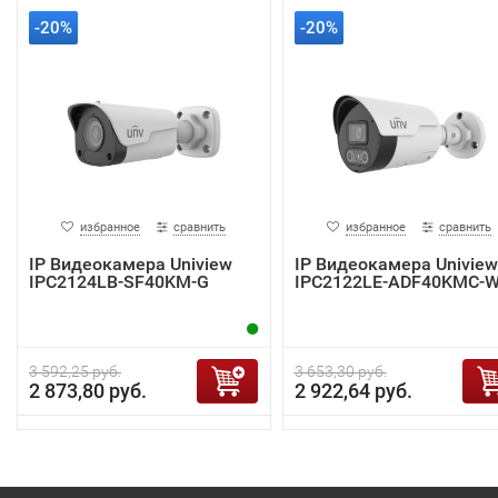
-20%
-20%
избранное
сравнить
избранное
сравнить
IP Видеокамера Uniview
IP Видеокамера Uniview
IPC2124LB-SF40KM-G
IPC2122LE-ADF40KMC-
3 592,25 руб.
3 653,30 руб.
2 873,80 руб.
2 922,64 руб.