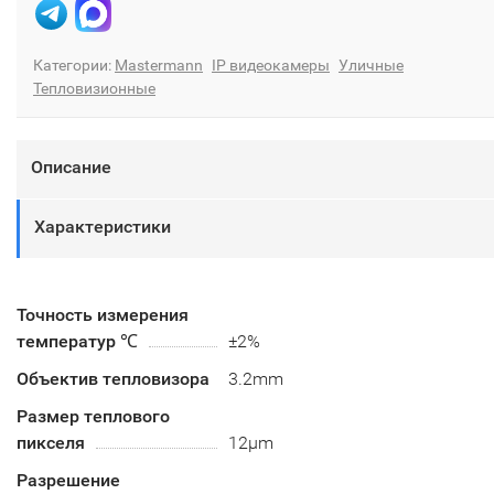
Категории:
Mastermann
IP видеокамеры
Уличные
Тепловизионные
Описание
Характеристики
Точность измерения
температур ℃
±2%
Объектив тепловизора
3.2mm
Размер теплового
пикселя
12μm
Разрешение