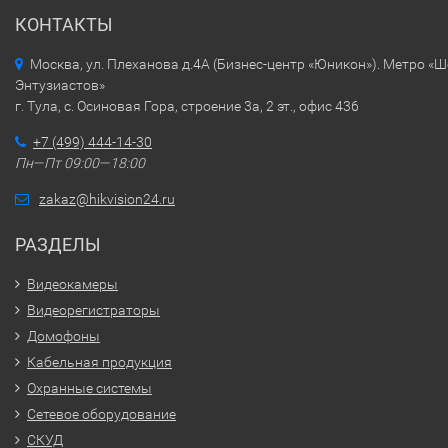
КОНТАКТЫ
Москва, ул. Плеханова д.4А (Бизнес-центр «Юникон»). Метро «
Энтузиастов»
г. Тула, с. Осиновая Гора, строение 3а, 2 эт., офис 436
+7 (499) 444-14-30
Пн—Пт 09:00—18:00
zakaz@hikvision24.ru
РАЗДЕЛЫ
Видеокамеры
Видеорегистраторы
Домофоны
Кабельная продукция
Охранные системы
Сетевое оборудование
СКУД