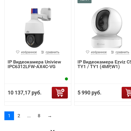
избранное
сравнить
избранное
сравнить
IP Видеокамера Uniview
IP Видеокамера Ezviz C
IPC6312LFW-AX4C-VG
TY1 / TY1 (4MP,W1)
10 137,17 руб.
5 990 руб.
1
2
...
8
→