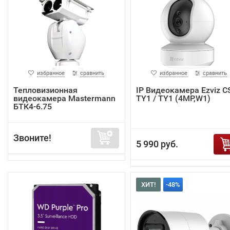
избранное
сравнить
избранное
сравнить
Тепловизионная
IP Видеокамера Ezviz C
видеокамера Mastermann
TY1 / TY1 (4MP,W1)
БТК4-6.75
Звоните!
5 990 руб.
ХИТ!
-48%