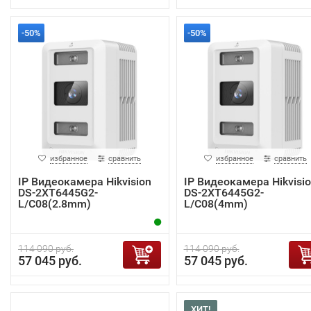
-50%
-50%
избранное
сравнить
избранное
сравнить
IP Видеокамера Hikvision
IP Видеокамера Hikvisi
DS-2XT6445G2-
DS-2XT6445G2-
L/C08(2.8mm)
L/C08(4mm)
114 090 руб.
114 090 руб.
57 045 руб.
57 045 руб.
ХИТ!