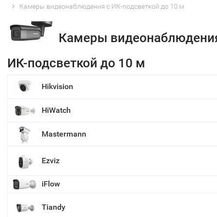
Камеры видеонаблюдения с ИК-подсветкой до 10 м
Камеры видеонаблюдения
ИК-подсветкой до 10 м
Hikvision
HiWatch
Mastermann
Ezviz
iFlow
Tiandy