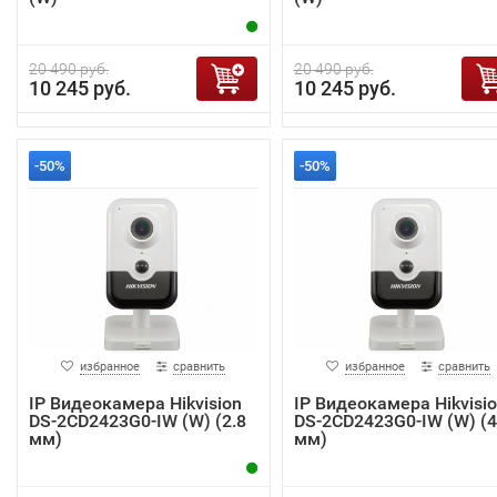
20 490 руб.
20 490 руб.
10 245 руб.
10 245 руб.
-50%
-50%
избранное
сравнить
избранное
сравнить
IP Видеокамера Hikvision
IP Видеокамера Hikvisi
DS-2CD2423G0-IW (W) (2.8
DS-2CD2423G0-IW (W) (4
мм)
мм)