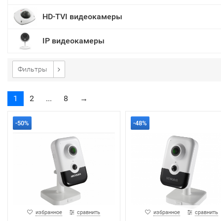
HD-TVI видеокамеры
IP видеокамеры
Фильтры
1
2
...
8
→
-50%
-48%
избранное
сравнить
избранное
сравнить