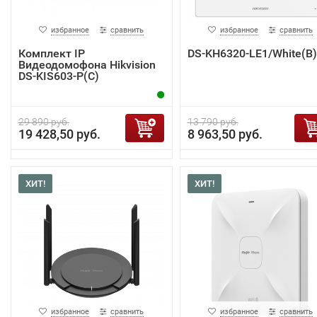
избранное
сравнить
избранное
сравнить
Комплект IP
DS-KH6320-LE1/White(B)
Видеодомофона Hikvision
DS-KIS603-P(C)
29 890 руб.
13 790 руб.
19 428,50 руб.
8 963,50 руб.
ХИТ!
ХИТ!
избранное
сравнить
избранное
сравнить