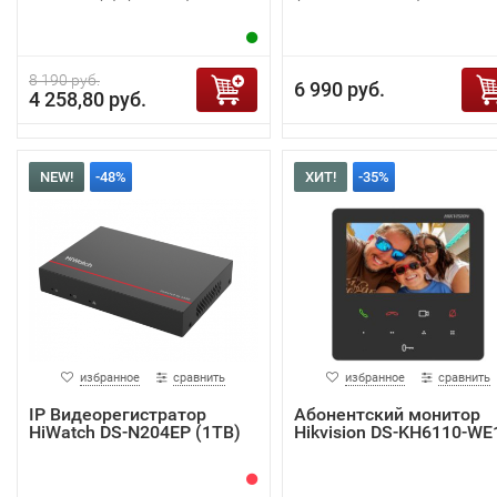
8 190 руб.
6 990 руб.
4 258,80 руб.
NEW!
-48%
ХИТ!
-35%
избранное
сравнить
избранное
сравнить
IP Видеорегистратор
Абонентский монитор
HiWatch DS-N204EP (1TB)
Hikvision DS-KH6110-WE