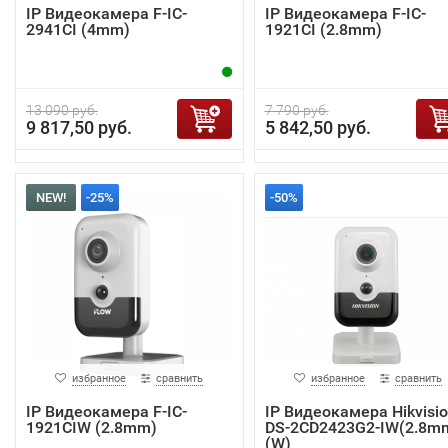
IP Видеокамера F-IC-
IP Видеокамера F-IC-
2941CI (4mm)
1921CI (2.8mm)
13 090 руб.
7 790 руб.
9 817,50 руб.
5 842,50 руб.
NEW!
-25%
-50%
избранное
сравнить
избранное
сравнить
IP Видеокамера F-IC-
IP Видеокамера Hikvisi
1921CIW (2.8mm)
DS-2CD2423G2-IW(2.8m
(W)