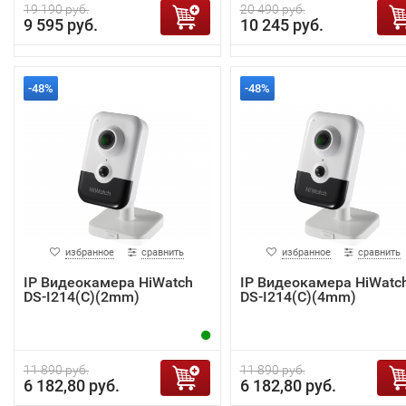
19 190 руб.
20 490 руб.
9 595 руб.
10 245 руб.
-48%
-48%
избранное
сравнить
избранное
сравнить
IP Видеокамера HiWatch
IP Видеокамера HiWatc
DS-I214(C)(2mm)
DS-I214(C)(4mm)
11 890 руб.
11 890 руб.
6 182,80 руб.
6 182,80 руб.