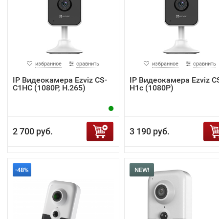
избранное
сравнить
избранное
сравнить
IP Видеокамера Ezviz CS-
IP Видеокамера Ezviz C
C1HC (1080P, H.265)
H1c (1080P)
2 700 руб.
3 190 руб.
-48%
NEW!