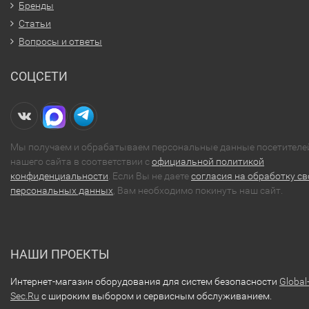
Бренды
Статьи
Вопросы и ответы
СОЦСЕТИ
Мы получаем и обрабатываем персональные данные посетителе
нашего сайта в соответствии с
официальной политикой
конфиденциальности
. Если Вы не даете
согласия на обработку св
персональных данных
, Вам необходимо покинуть наш сайт.
НАШИ ПРОЕКТЫ
Интернет-магазин оборудования для систем безопасности
Global
Sec.Ru
с широким выбором и сервисным обслуживанием.