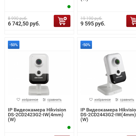
8 990 руб.
19 190 руб.
6 742,50 руб.
9 595 руб.
-50%
-50%
избранное
сравнить
избранное
сравнить
IP Видеокамера Hikvision
IP Видеокамера Hikvisi
DS-2CD2423G2-IW(4mm)
DS-2CD2443G2-IW(4mm)
(W)
(W)