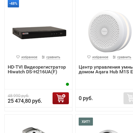
-48%
избранное
сравнить
избранное
сравнить
HD-TVI Видеорегистратор
Центр управления умн
Hiwatch DS-H216UA(F)
домом Aqara Hub M1S 
48 990 руб.
0 руб.
25 474,80 руб.
ХИТ!