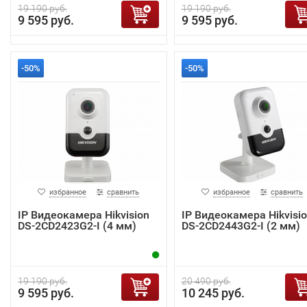
19 190 руб.
19 190 руб.
9 595 руб.
9 595 руб.
-50%
-50%
избранное
сравнить
избранное
сравнить
IP Видеокамера Hikvision
IP Видеокамера Hikvisi
DS-2CD2423G2-I (4 мм)
DS-2CD2443G2-I (2 мм)
19 190 руб.
20 490 руб.
9 595 руб.
10 245 руб.