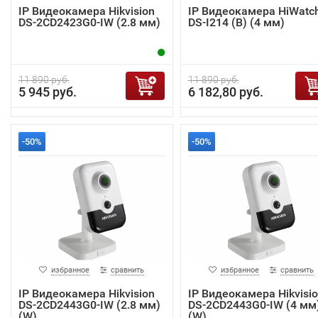
IP Видеокамера Hikvision
IP Видеокамера HiWatc
DS-2CD2423G0-IW (2.8 мм)
DS-I214 (B) (4 мм)
11 890 руб.
11 890 руб.
5 945 руб.
6 182,80 руб.
-50%
-50%
избранное
сравнить
избранное
сравнить
IP Видеокамера Hikvision
IP Видеокамера Hikvisi
DS-2CD2443G0-IW (2.8 мм)
DS-2CD2443G0-IW (4 мм
(W)
(W)