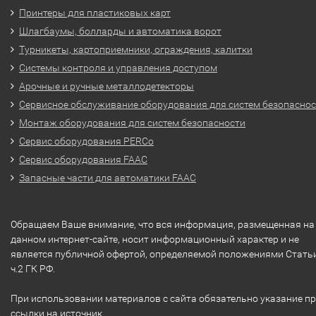
Принтеры для пластиковых карт
Шлагбаумы, болларды и автоматика ворот
Турникеты, картоприемники, ограждения, калитки
Системы контроля и управления доступом
Арочные и ручные металлодетекторы
Сервисное обслуживание оборудования для систем безопасно
Монтаж оборудования для систем безопасности
Сервис оборудования PERCo
Сервис оборудования FAAC
Запасные части для автоматики FAAC
Обращаем Ваше внимание, что вся информация, размещенная на
данном интернет-сайте, носит информационный характер и не
является публичной офертой, определяемой положениями Стать
ч.2 ГК РФ.
При использовании материалов с сайта обязательно указание п
ссылки на источник.