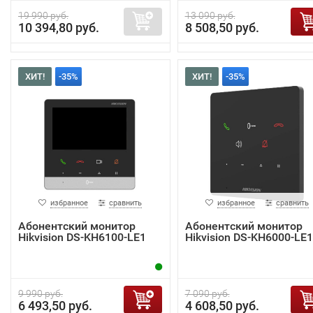
19 990 руб.
13 090 руб.
10 394,80 руб.
8 508,50 руб.
ХИТ!
-35%
ХИТ!
-35%
избранное
сравнить
избранное
сравнить
Абонентский монитор
Абонентский монитор
Hikvision DS-KH6100-LE1
Hikvision DS-KH6000-LE1
9 990 руб.
7 090 руб.
6 493,50 руб.
4 608,50 руб.