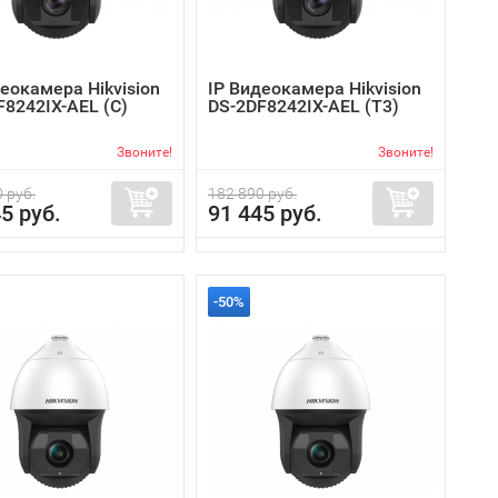
еокамера Hikvision
IP Видеокамера Hikvision
F8242IX-AEL (C)
DS-2DF8242IX-AEL (T3)
Звоните!
Звоните!
 руб.
182 890 руб.
5 руб.
91 445 руб.
-50%