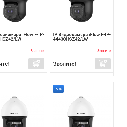
еокамера iFlow F-IP-
IP Видеокамера iFlow F-IP-
HSZ42/LW
4443CHSZ42/LW
Звоните
Звоните
ите!
Звоните!
-50%