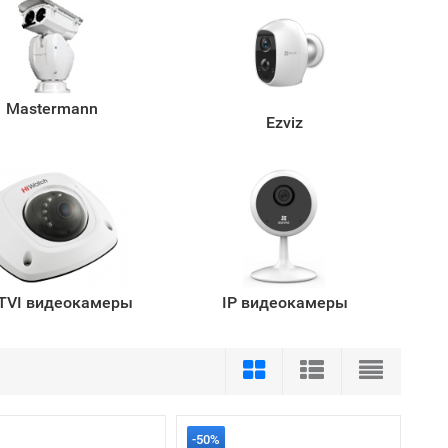
Mastermann
Ezviz
TVI видеокамеры
IP видеокамеры
-50%