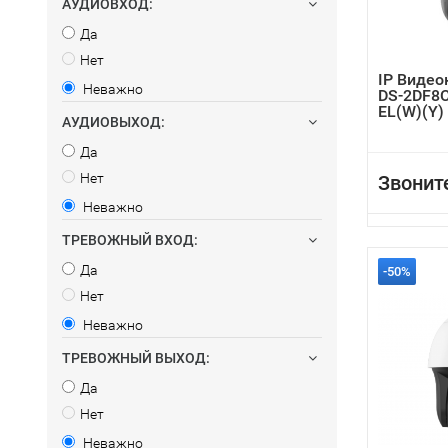
АУДИОВХОД:
Да
Нет
IP Видео
Неважно
DS-2DF8
EL(W)(Y)
АУДИОВЫХОД:
Да
Нет
Звонит
Неважно
ТРЕВОЖНЫЙ ВХОД:
Да
-50%
Нет
Неважно
ТРЕВОЖНЫЙ ВЫХОД:
Да
Нет
Неважно