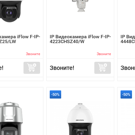
камера iFlow F-IP-
IP Видеокамера iFlow F-IP-
IP Вид
Z25/LW
4223CHSZ40/W
4448C
Звоните
Звоните
е!
Звоните!
Звон
-50%
-50%