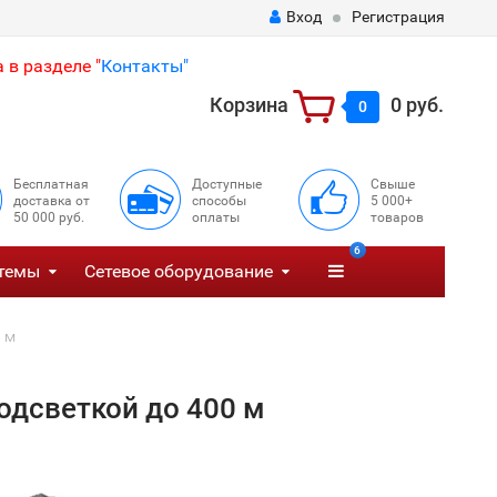
Вход
Регистрация
 в разделе "
Контакты"
Корзина
0 руб.
0
Бесплатная
Доступные
Свыше
доставка от
способы
5 000+
50 000 руб.
оплаты
товаров
6
темы
Сетевое оборудование
 м
дсветкой до 400 м