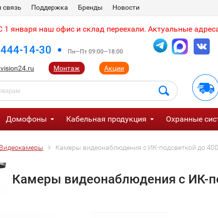
 связь
Поддержка
Бренды
Новости
 1 января наш офис и склад переехали. Актуальные адреса
 444-14-30
Пн—Пт 09:00—18:00
vision24.ru
Монтаж
Акции
Домофоны
Кабельная продукция
Охранные сис
Видеокамеры
Камеры видеонаблюдения с ИК-подсветкой до 400
Камеры видеонаблюдения с ИК-по