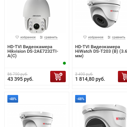
избранное
сравнить
избранное
сравнить
HD-TVI Видеокамера
HD-TVI Видеокамера
Hikvision DS-2AE7232TI-
HiWatch DS-T203 (B) (3.
A(C)
мм)
86 790 руб.
3 490 руб.
43 395 руб.
1 814,80 руб.
-48%
-48%