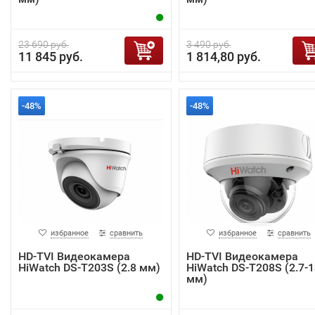
23 690 руб.
3 490 руб.
11 845 руб.
1 814,80 руб.
-48%
-48%
избранное
сравнить
избранное
сравнить
HD-TVI Видеокамера
HD-TVI Видеокамера
HiWatch DS-T203S (2.8 мм)
HiWatch DS-T208S (2.7-1
мм)