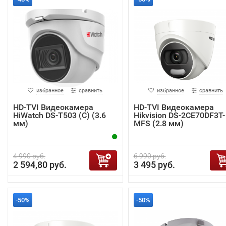
избранное
сравнить
избранное
сравнить
HD-TVI Видеокамера
HD-TVI Видеокамера
HiWatch DS-T503 (C) (3.6
Hikvision DS-2CE70DF3T-
мм)
MFS (2.8 мм)
4 990 руб.
6 990 руб.
2 594,80 руб.
3 495 руб.
-50%
-50%