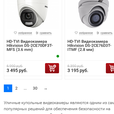
избранное
сравнить
избранное
сравнить
HD-TVI Видеокамера
HD-TVI Видеокамера
Hikvision DS-2CE70DF3T-
Hikvision DS-2CE76D3T-
MFS (3.6 mm)
ITMF (2.8 мм)
6 990 руб.
6 390 руб.
3 495 руб.
3 195 руб.
1
2
...
30
→
Уличные купольные видеокамеры являются одним из са
популярных решений для обеспечения безопасности на