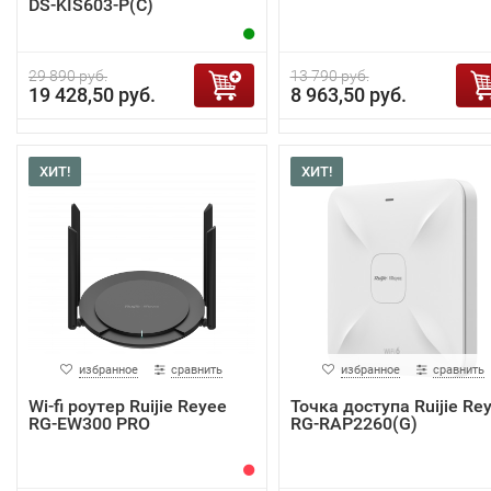
DS-KIS603-P(C)
29 890 руб.
13 790 руб.
19 428,50 руб.
8 963,50 руб.
ХИТ!
ХИТ!
избранное
сравнить
избранное
сравнить
Wi-fi роутер Ruijie Reyee
Точка доступа Ruijie Re
RG-EW300 PRO
RG-RAP2260(G)