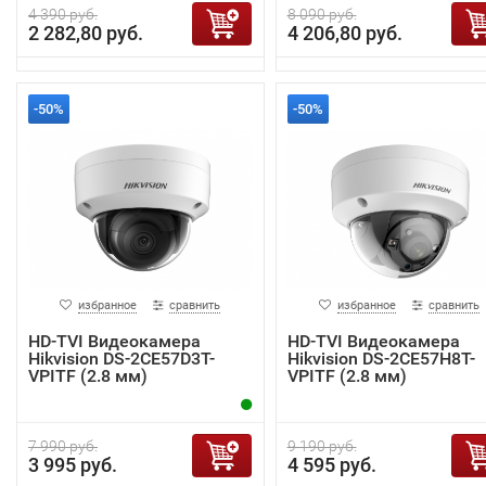
4 390 руб.
8 090 руб.
2 282,80 руб.
4 206,80 руб.
-50%
-50%
избранное
сравнить
избранное
сравнить
HD-TVI Видеокамера
HD-TVI Видеокамера
Hikvision DS-2CE57D3T-
Hikvision DS-2CE57H8T-
VPITF (2.8 мм)
VPITF (2.8 мм)
7 990 руб.
9 190 руб.
3 995 руб.
4 595 руб.