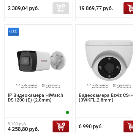
2 389,04 руб.
19 869,77 руб.
-48%
избранное
сравнить
избранное
сравнить
IP Видеокамера HiWatch
Видеокамера Ezviz CS-
DS-I200 (E) (2.8mm)
(3WKFL,2.8mm)
8 190 руб.
6 990 руб.
4 258,80 руб.