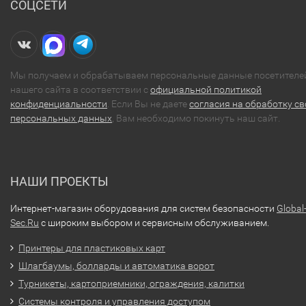
СОЦСЕТИ
Мы получаем и обрабатываем персональные данные посетителе
нашего сайта в соответствии с
официальной политикой
конфиденциальности
. Если Вы не даете
согласия на обработку св
персональных данных
, Вам необходимо покинуть наш сайт.
НАШИ ПРОЕКТЫ
Интернет-магазин оборудования для систем безопасности
Global
Sec.Ru
с широким выбором и сервисным обслуживанием.
Принтеры для пластиковых карт
Шлагбаумы, болларды и автоматика ворот
Турникеты, картоприемники, ограждения, калитки
Системы контроля и управления доступом