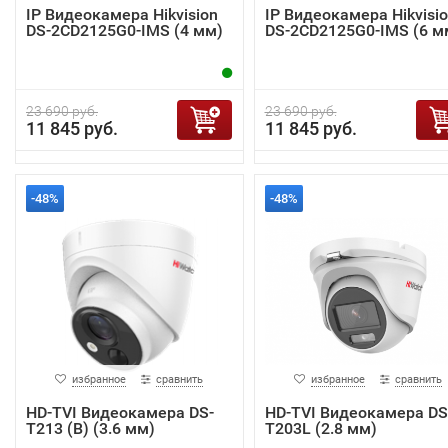
IP Видеокамера Hikvision
IP Видеокамера Hikvisi
DS-2CD2125G0-IMS (4 мм)
DS-2CD2125G0-IMS (6 м
23 690 руб.
23 690 руб.
11 845 руб.
11 845 руб.
-48%
-48%
избранное
сравнить
избранное
сравнить
HD-TVI Видеокамера DS-
HD-TVI Видеокамера DS
T213 (B) (3.6 мм)
T203L (2.8 мм)