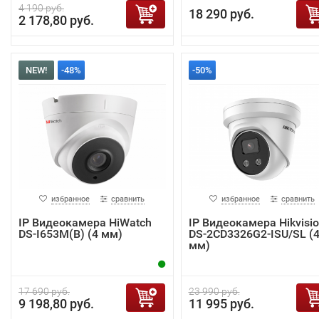
4 190 руб.
18 290 руб.
2 178,80 руб.
NEW!
-48%
-50%
избранное
сравнить
избранное
сравнить
IP Видеокамера HiWatch
IP Видеокамера Hikvisi
DS-I653M(B) (4 мм)
DS-2CD3326G2-ISU/SL (
мм)
17 690 руб.
23 990 руб.
9 198,80 руб.
11 995 руб.