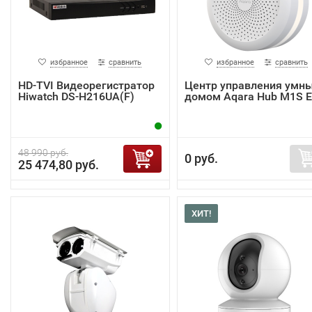
избранное
сравнить
избранное
сравнить
HD-TVI Видеорегистратор
Центр управления умн
Hiwatch DS-H216UA(F)
домом Aqara Hub M1S 
48 990 руб.
0 руб.
25 474,80 руб.
ХИТ!