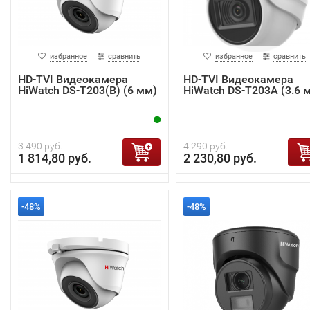
избранное
сравнить
избранное
сравнить
HD-TVI Видеокамера
HD-TVI Видеокамера
HiWatch DS-T203(B) (6 мм)
HiWatch DS-T203A (3.6 
3 490 руб.
4 290 руб.
1 814,80 руб.
2 230,80 руб.
-48%
-48%