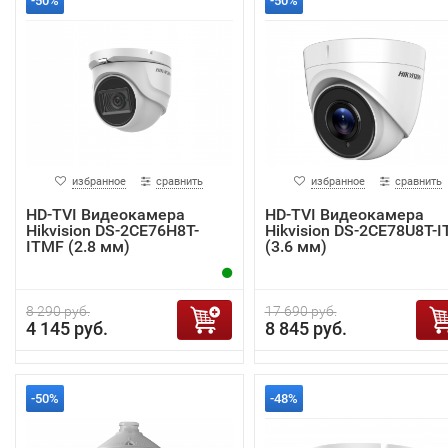
-50%
-50%
избранное
сравнить
избранное
сравнить
HD-TVI Видеокамера
HD-TVI Видеокамера
Hikvision DS-2CE76H8T-
Hikvision DS-2CE78U8T-I
ITMF (2.8 мм)
(3.6 мм)
8 290 руб.
17 690 руб.
4 145 руб.
8 845 руб.
-50%
-48%