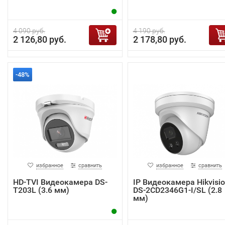
4 090 руб.
4 190 руб.
2 126,80 руб.
2 178,80 руб.
-48%
избранное
сравнить
избранное
сравнить
HD-TVI Видеокамера DS-
IP Видеокамера Hikvisi
T203L (3.6 мм)
DS-2CD2346G1-I/SL (2.8
мм)