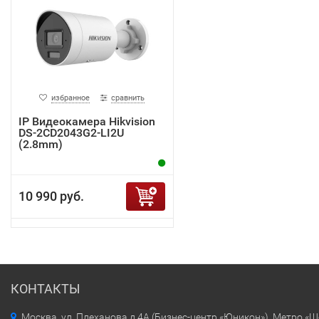
избранное
сравнить
IP Видеокамера Hikvision
DS-2CD2043G2-LI2U
(2.8mm)
10 990 руб.
КОНТАКТЫ
Москва, ул. Плеханова д.4А (Бизнес-центр «Юникон»). Метро «