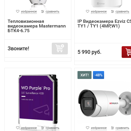
избранное
сравнить
избранное
сравнить
Тепловизионная
IP Видеокамера Ezviz C
видеокамера Mastermann
TY1 / TY1 (4MP,W1)
БТК4-6.75
Звоните!
5 990 руб.
ХИТ!
-48%
избранное
сравнить
избранное
сравнить