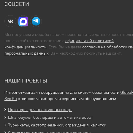
СОЦСЕТИ
Мы получаем и обрабатываем персональные данные посетителе
нашего сайта в соответствии с
официальной политикой
конфиденциальности
. Если Вы не даете
согласия на обработку св
персональных данных
, Вам необходимо покинуть наш сайт.
НАШИ ПРОЕКТЫ
Интернет-магазин оборудования для систем безопасности
Global
Sec.Ru
с широким выбором и сервисным обслуживанием.
Принтеры для пластиковых карт
Шлагбаумы, болларды и автоматика ворот
Турникеты, картоприемники, ограждения, калитки
Системы контроля и управления доступом