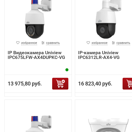
избранное
сравнить
избранное
сравнить
IP Видеокамера Uniview
IP-камера Uniview
IPC675LFW-AX4DUPKC-VG
IPC6312LR-AX4-VG
13 975,80 руб.
16 823,40 руб.