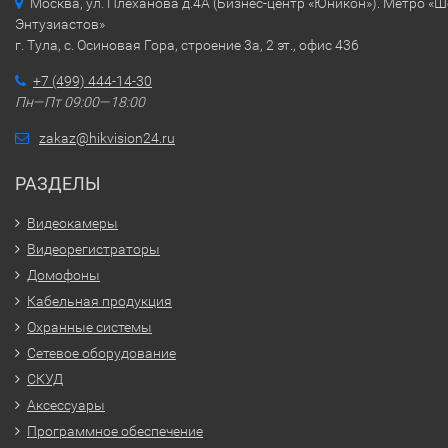
Москва, ул. Плеханова д.4А (Бизнес-центр «Юникон»). Метро «
Энтузиастов»
г. Тула, с. Осиновая Гора, строение 3а, 2 эт., офис 436
+7 (499) 444-14-30
Пн—Пт 09:00—18:00
zakaz@hikvision24.ru
РАЗДЕЛЫ
Видеокамеры
Видеорегистраторы
Домофоны
Кабельная продукция
Охранные системы
Сетевое оборудование
СКУД
Аксессуары
Программное обеспечение