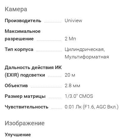
Камера
Производитель
Uniview
Максимальное
разрешение
2 Мп
Тип корпуса
Цилиндрическая,
Мультиформатная
Дальность действия ИК
(EXIR) подсветки
20 м
Объектив
2.8 мм
Размер матрицы
1/3.0" CMOS
Чувствительность
0.01 Лк (F1.6, AGC Вкл.)
Изображение
Улучшение