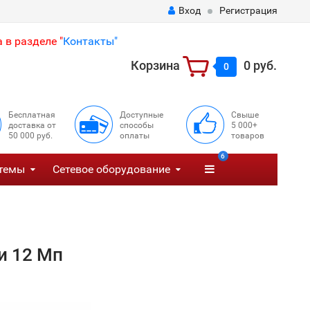
Вход
Регистрация
 в разделе "
Контакты"
Корзина
0 руб.
0
Бесплатная
Доступные
Свыше
доставка от
способы
5 000+
50 000 руб.
оплаты
товаров
6
темы
Сетевое оборудование
и 12 Мп