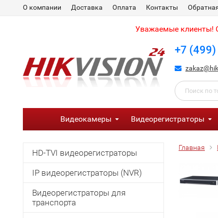
О компании
Доставка
Оплата
Контакты
Обратная
Уважаемые клиенты! С
+7 (499)
zakaz@hik
Видеокамеры
Видеорегистраторы
Главная
HD-TVI видеорегистраторы
IP видеорегистраторы (NVR)
Видеорегистраторы для
транспорта