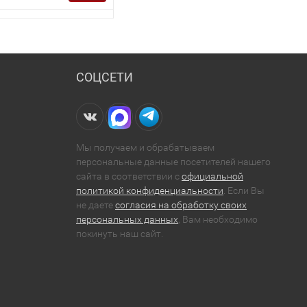
СОЦСЕТИ
Мы получаем и обрабатываем
персональные данные посетителей нашего
сайта в соответствии с
официальной
политикой конфиденциальности
. Если Вы
не даете
согласия на обработку своих
персональных данных
, Вам необходимо
покинуть наш сайт.