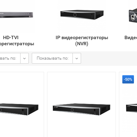
HD-TVI
IP видеорегистраторы
Виде
орегистраторы
(NVR)
вать по:
Показывать по:
-50%