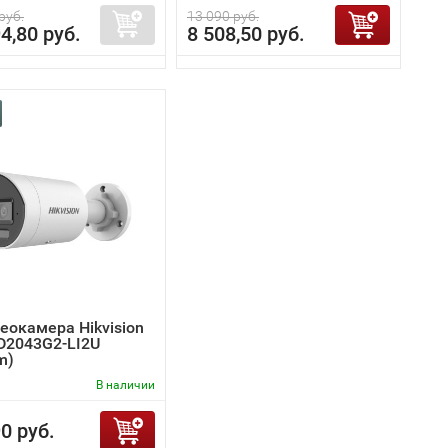
руб.
13 090 руб.
4,80 руб.
8 508,50 руб.
еокамера Hikvision
D2043G2-LI2U
m)
В наличии
0 руб.