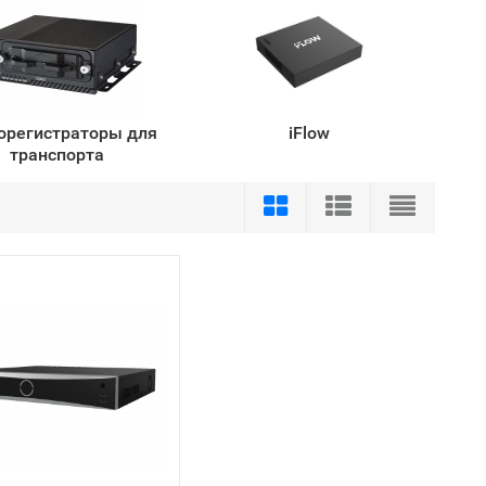
орегистраторы для
iFlow
транспорта