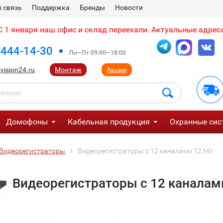
 связь
Поддержка
Бренды
Новости
 1 января наш офис и склад переехали. Актуальные адреса
 444-14-30
Пн—Пт 09:00—18:00
vision24.ru
Монтаж
Акции
Домофоны
Кабельная продукция
Охранные сис
Видеорегистраторы
Видеорегистраторы с 12 каналами 12 Мп
Видеорегистраторы с 12 каналам