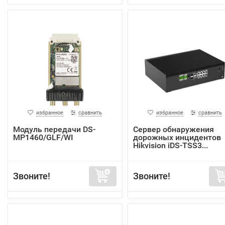
избранное
сравнить
избранное
сравнить
Модуль передачи DS-
Сервер обнаружения
MP1460/GLF/WI
дорожных инцидентов
Hikvision iDS-TSS3...
Звоните!
Звоните!