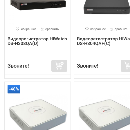
избранное
сравнить
избранное
сравнить
Видеорегистратор HiWatch
Видеорегистратор HiWa
DS-H308QA(D)
DS-H304QAF(C)
Звоните!
Звоните!
-48%