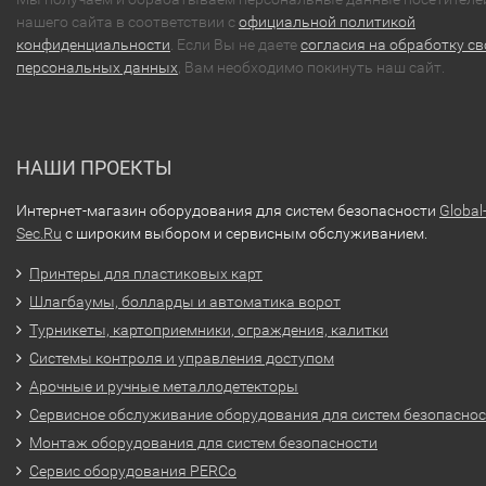
нашего сайта в соответствии с
официальной политикой
конфиденциальности
. Если Вы не даете
согласия на обработку св
персональных данных
, Вам необходимо покинуть наш сайт.
НАШИ ПРОЕКТЫ
Интернет-магазин оборудования для систем безопасности
Global
Sec.Ru
с широким выбором и сервисным обслуживанием.
Принтеры для пластиковых карт
Шлагбаумы, болларды и автоматика ворот
Турникеты, картоприемники, ограждения, калитки
Системы контроля и управления доступом
Арочные и ручные металлодетекторы
Сервисное обслуживание оборудования для систем безопасно
Монтаж оборудования для систем безопасности
Сервис оборудования PERCo