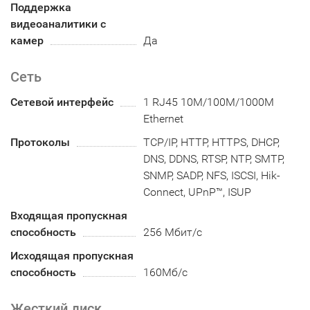
Поддержка
видеоаналитики с
камер
Да
Сеть
Сетевой интерфейс
1 RJ45 10M/100M/1000M
Ethernet
Протоколы
TCP/IP, HTTP, HTTPS, DHCP,
DNS, DDNS, RTSP, NTP, SMTP,
SNMP, SADP, NFS, ISCSI, Hik-
Connect, UPnP™, ISUP
Входящая пропускная
способность
256 Мбит/с
Исходящая пропускная
способность
160Мб/с
Жесткий диск