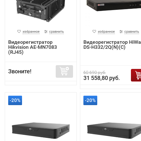
избранное
сравнить
избранное
сравнить
Видеорегистратор
Видеорегистратор HiWa
Hikvision AE-MN7083
DS-H332/2Q(N)(C)
(RJ45)
Звоните!
60 690 руб.
31 558,80 руб.
-20%
-20%