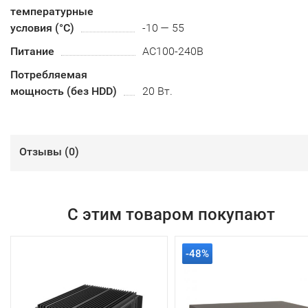
температурные
условия (°С)
-10 — 55
Питание
AC100-240B
Потребляемая
мощность (без HDD)
20 Вт.
Отзывы (
0
)
С этим товаром покупают
-48%