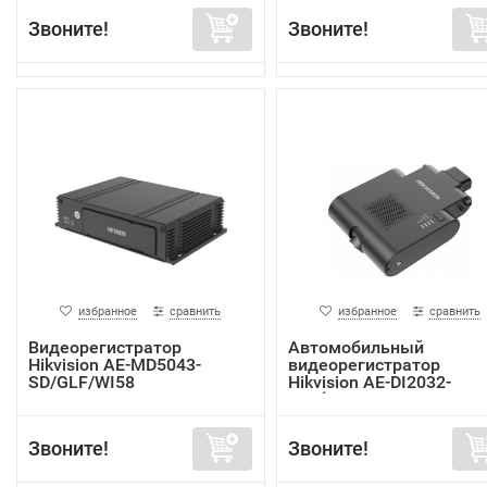
Звоните!
Звоните!
избранное
сравнить
избранное
сравнить
Видеорегистратор
Автомобильный
Hikvision AE-MD5043-
видеорегистратор
SD/GLF/WI58
Hikvision AE-DI2032-
G40(In...
Звоните!
Звоните!