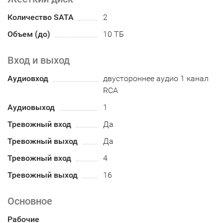
Количество SATA
2
Объем (до)
10 ТБ
Вход и выход
Аудиовход
двустороннее аудио 1 канал
RCA
Аудиовыход
1
Тревожный вход
Да
Тревожный выход
Да
Тревожный вход
4
Тревожный выход
16
Основное
Рабочие