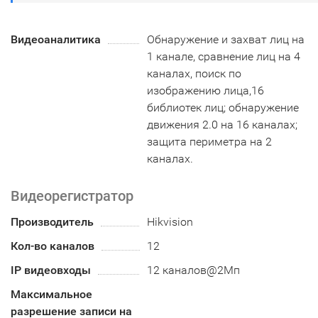
Видеоаналитика
Обнаружение и захват лиц на
1 канале, сравнение лиц на 4
каналах, поиск по
изображению лица,16
библиотек лиц; обнаружение
движения 2.0 на 16 каналах;
защита периметра на 2
каналах.
Видеорегистратор
Производитель
Hikvision
Кол-во каналов
12
IP видеовходы
12 каналов@2Мп
Максимальное
разрешение записи на