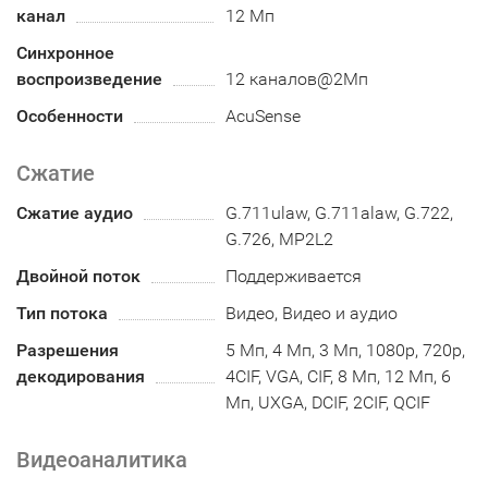
канал
12 Мп
Синхронное
воспроизведение
12 каналов@2Мп
Особенности
AcuSense
Сжатие
Сжатие аудио
G.711ulaw, G.711alaw, G.722,
G.726, MP2L2
Двойной поток
Поддерживается
Тип потока
Видео, Видео и аудио
Разрешения
5 Мп, 4 Мп, 3 Мп, 1080p, 720p,
декодирования
4CIF, VGA, CIF, 8 Мп, 12 Мп, 6
Мп, UXGA, DCIF, 2CIF, QCIF
Видеоаналитика