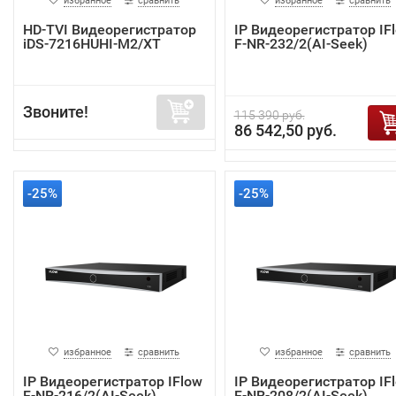
избранное
сравнить
избранное
сравнить
HD-TVI Видеорегистратор
IP Видеорегистратор IF
iDS-7216HUHI-M2/XT
F-NR-232/2(AI-Seek)
Звоните!
115 390 руб.
86 542,50 руб.
-25%
-25%
избранное
сравнить
избранное
сравнить
IP Видеорегистратор IFlow
IP Видеорегистратор IF
F-NR-216/2(AI-Seek)
F-NR-208/2(AI-Seek)