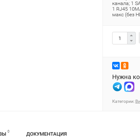
канала; 1 S
1 RJ45 10M/
макс (без HD
Нужна ко
Категории:
В
0
ВЫ
ДОКУМЕНТАЦИЯ