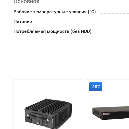
Основное
Рабочие температурные условия (°С)
Питание
Потребляемая мощность (без HDD)
-48%