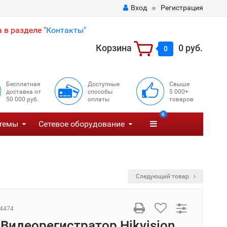
Вход
Регистрация
 в разделе "
Контакты"
Корзина
0 руб.
0
Бесплатная
Доступные
Свыше
доставка от
способы
5 000+
50 000 руб.
оплаты
товаров
6
темы
Сетевое оборудование
Следующий товар
4474
 Видеорегистратор Hikvision