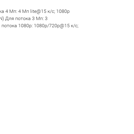
 4 Мп: 4 Мп lite@15 к/с; 1080p
N) Для потока 3 Мп: 3
потока 1080p: 1080p/720p@15 к/с;