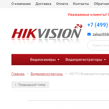
О компании
Доставка
Оплата
Контакты
Обратная
Уважаемые клиенты! С
+7 (499)
zakaz@hik
Видеокамеры
Видеорегистраторы
Главная
Видеорегистраторы
HD-TVI Видеорегистратор
Предыдущий товар