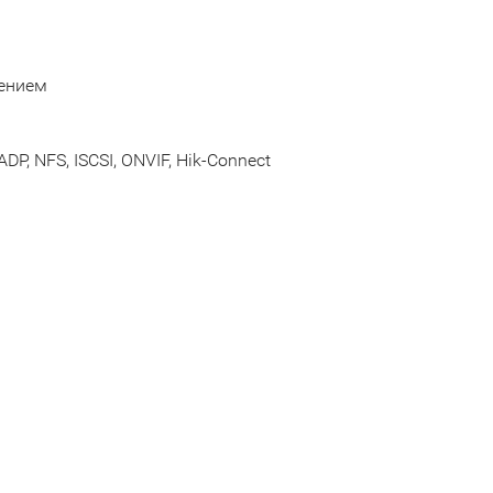
лением
DP, NFS, ISCSI, ONVIF, Hik-Connect