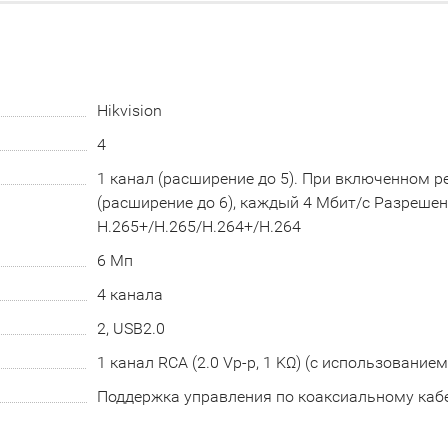
Hikvision
4
1 канал (расширение до 5). При включенном 
(расширение до 6), каждый 4 Мбит/с Разреше
H.265+/H.265/H.264+/H.264
6 Мп
4 канала
2, USB2.0
1 канал RCA (2.0 Vp-p, 1 KΩ) (с использование
Поддержка управления по коаксиальному каб