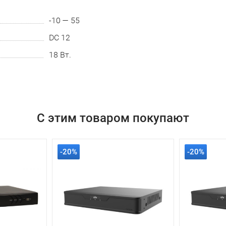
-10 — 55
DC 12
18 Вт.
С этим товаром покупают
-20%
-20%