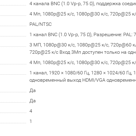
4 канала BNC (1.0 Vp-p, 75 Ω), поддержка соед
4 Мп, 1080p@25 к/с, 1080p@30 к/с, 720p@25 к/
PAL/NTSC
1 канал BNC (1.0 Vp-p, 75 Ω), Разрешение: PAL: 
3 МП, 1080p@30 к/с, 1080p@25 к/с, 720p@60 к/
720p@25 к/с Вход 3Мп доступен только на од
4 Мп, 1080p@25 к/с, 1080p@30 к/с, 720p@25 к/
1 канал, 1920 × 1080/60 Гц, 1280 × 1024/60 Гц, 
одновременный выход HDMI/VGA одновремен
Да
Да
4
1