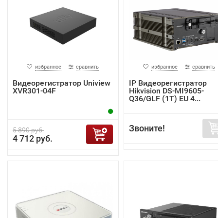
избранное
сравнить
избранное
сравнить
Видеорегистратор Uniview
IP Видеорегистратор
XVR301-04F
Hikvision DS-MI9605-
Q36/GLF (1T) EU 4...
Звоните!
5 890 руб.
4 712 руб.