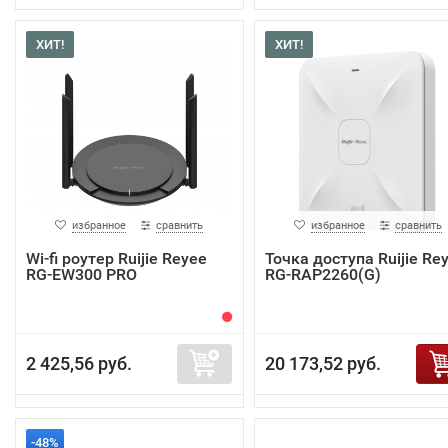
ХИТ!
ХИТ!
избранное
сравнить
избранное
сравнить
Wi-fi роутер Ruijie Reyee
Точка доступа Ruijie Re
RG-EW300 PRO
RG-RAP2260(G)
2 425,56 руб.
20 173,52 руб.
-48%