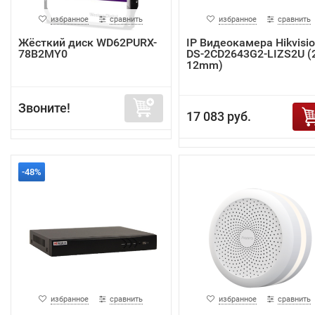
избранное
сравнить
избранное
сравнить
Жёсткий диск WD62PURX-
IP Видеокамера Hikvisi
78B2MY0
DS-2CD2643G2-LIZS2U (2
12mm)
Звоните!
17 083 руб.
-48%
избранное
сравнить
избранное
сравнить