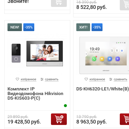
Звоните!
16 390 руб.
8 522,80 руб.
NEW!
-35%
ХИТ!
-35%
избранное
сравнить
избранное
сравнить
Комплект IP
DS-KH6320-LE1/White(B)
Видеодомофона Hikvision
DS-KIS603-P(C)
29 890 руб.
13 790 руб.
19 428,50 руб.
8 963,50 руб.