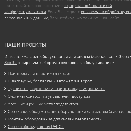
нашего сайта в соответствии с
официальной политикой
конфиденциальности
. Если Вы не даете
согласия на обработку св
персональных данных
, Вам необходимо покинуть наш сайт.
НАШИ ПРОЕКТЫ
Интернет-магазин оборудования для систем безопасности
Global
Sec.Ru
с широким выбором и сервисным обслуживанием.
Принтеры для пластиковых карт
Шлагбаумы, болларды и автоматика ворот
Турникеты, картоприемники, ограждения, калитки
Системы контроля и управления доступом
Арочные и ручные металлодетекторы
Сервисное обслуживание оборудования для систем безопасно
Монтаж оборудования для систем безопасности
Сервис оборудования PERCo