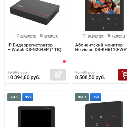
избранное
сравнить
избранное
сравнить
IP Видеорегистратор
Абонентский монитор
HiWatch DS-N204EP (1TB)
Hikvision DS-KH6110-WE
19 990 руб.
13 090 руб.
10 394,80 руб.
8 508,50 руб.
ХИТ!
-35%
ХИТ!
-35%