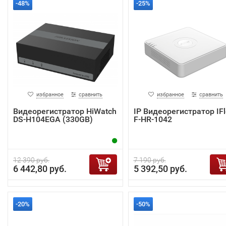
-48%
-25%
избранное
сравнить
избранное
сравнить
Видеорегистратор HiWatch
IP Видеорегистратор IF
DS-H104EGA (330GB)
F-HR-1042
12 390 руб.
7 190 руб.
6 442,80 руб.
5 392,50 руб.
-20%
-50%