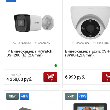
избранное
сравнить
избранное
сравнить
IP Видеокамера HiWatch
Видеокамера Ezviz CS-
DS-I200 (E) (2.8mm)
(3WKFL,2.8mm)
8 190 руб.
6 990 руб.
4 258,80 руб.
NEW!
-48%
ХИТ!
-35%