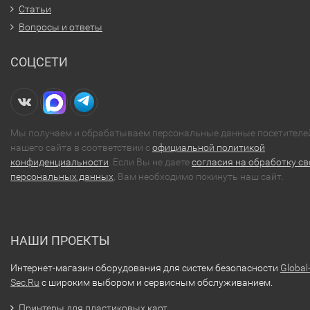
Статьи
Вопросы и ответы
СОЦСЕТИ
Мы получаем и обрабатываем персональные данные посетителе
нашего сайта в соответствии с
официальной политикой
конфиденциальности
. Если Вы не даете
согласия на обработку св
персональных данных
, Вам необходимо покинуть наш сайт.
НАШИ ПРОЕКТЫ
Интернет-магазин оборудования для систем безопасности
Global
Sec.Ru
с широким выбором и сервисным обслуживанием.
Принтеры для пластиковых карт