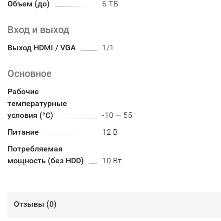
Объем (до)
6 ТБ
Вход и выход
Выход HDMI / VGA
1/1
Основное
Рабочие
температурные
условия (°С)
-10 — 55
Питание
12 В
Потребляемая
мощность (без HDD)
10 Вт.
Отзывы (
0
)