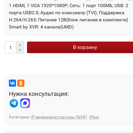
1 HDMI, 1 VGA 1920*1080P; Сеть: 1 порт 100Mb; USB: 2
порта USB2.0; Аудио по коаксиалу (TVI); Поддержка
H.264/H.265; Питание 12В(блок питание в комплекте)
Smart by XVR: 4 канала(UMD)
В корзину
Нужна консультация:
Категории:
IP видеорегистраторы (NVR)
iFlow