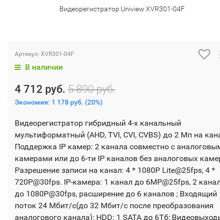
Видеорегистратор Uniview XVR301-04F
Артикул:
XVR301-04F
В наличии
4 712 руб.
5 890 руб.
Экономия:
1 178 руб.
(
20%
)
Видеорегистратор гибридный 4-х канальный
мультиформатный (AHD, TVI, CVI, CVBS) до 2 Мп на кан
Поддержка IP камер: 2 канала совместно с аналоговы
камерами или до 6-ти IP каналов без аналоговых каме
Разрешение записи на канал: 4 * 1080P Lite@25fps, 4 *
720P@30fps. IP-камера: 1 канал до 6MP@25fps, 2 кана
до 1080P@30fps, расширение до 6 каналов ; Входящий
поток 24 Мбит/с(до 32 Мбит/с после преобразования
аналогового канала); HDD: 1 SATA до 6Тб; Видеовыход