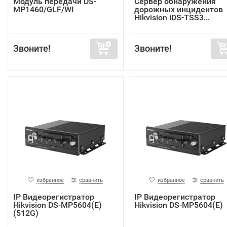
Модуль передачи DS-
Сервер обнаружения
MP1460/GLF/WI
дорожных инцидентов
Hikvision iDS-TSS3...
Звоните!
Звоните!
избранное
сравнить
избранное
сравнить
IP Видеорегистратор
IP Видеорегистратор
Hikvision DS-MP5604(E)
Hikvision DS-MP5604(E)
(512G)