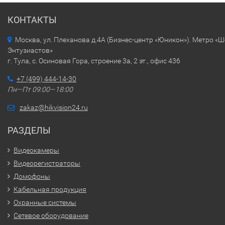
КОНТАКТЫ
Москва, ул. Плеханова д.4А (Бизнес-центр «Юникон»). Метро «
Энтузиастов»
г. Тула, с. Осиновая Гора, строение 3а, 2 эт., офис 436
+7 (499) 444-14-30
Пн—Пт 09:00—18:00
zakaz@hikvision24.ru
РАЗДЕЛЫ
Видеокамеры
Видеорегистраторы
Домофоны
Кабельная продукция
Охранные системы
Сетевое оборудование