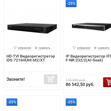
-25%
избранное
сравнить
избранное
сравнить
HD-TVI Видеорегистратор
IP Видеорегистратор IF
iDS-7216HUHI-M2/XT
F-NR-232/2(AI-Seek)
Звоните!
115 390 руб.
86 542,50 руб.
-25%
-25%