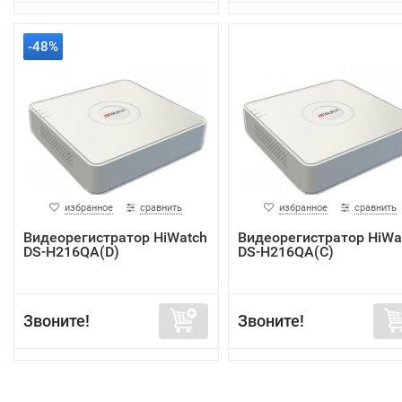
-48%
избранное
сравнить
избранное
сравнить
Видеорегистратор HiWatch
Видеорегистратор HiWa
DS-H216QA(D)
DS-H216QA(C)
Звоните!
Звоните!