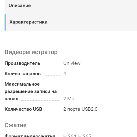
Описание
Характеристики
Видеорегистратор
Производитель
Uniview
Кол-во каналов
4
Максимальное
разрешение записи на
канал
2 Мп
Количество USB
2 порта USB2.0
Сжатие
Формат видеосжатия
H.264, H.265