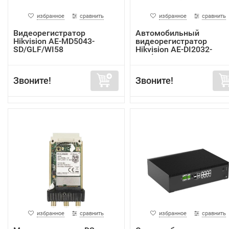
избранное
сравнить
избранное
сравнить
Видеорегистратор
Автомобильный
Hikvision AE-MD5043-
видеорегистратор
SD/GLF/WI58
Hikvision AE-DI2032-
G40(In...
Звоните!
Звоните!
избранное
сравнить
избранное
сравнить