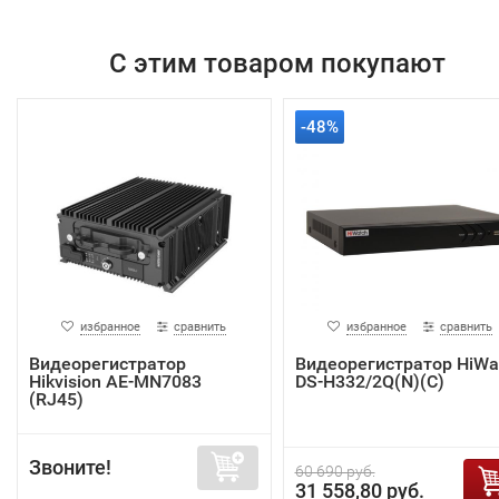
С этим товаром покупают
-48%
избранное
сравнить
избранное
сравнить
Видеорегистратор
Видеорегистратор HiWa
Hikvision AE-MN7083
DS-H332/2Q(N)(C)
(RJ45)
Звоните!
60 690 руб.
31 558,80 руб.