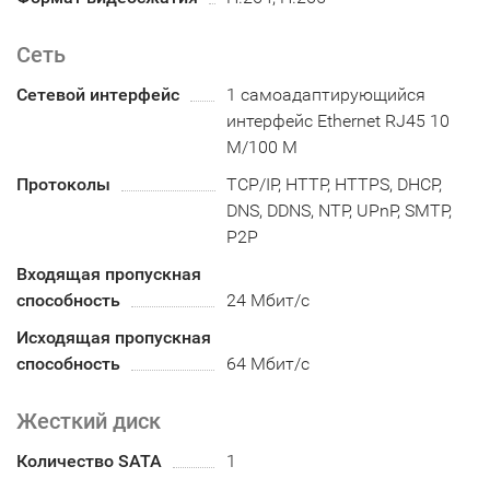
Сеть
Сетевой интерфейс
1 самоадаптирующийся
интерфейс Ethernet RJ45 10
M/100 M
Протоколы
TCP/IP, HTTP, HTTPS, DHCP,
DNS, DDNS, NTP, UPnP, SMTP,
P2P
Входящая пропускная
способность
24 Мбит/с
Исходящая пропускная
способность
64 Мбит/с
Жесткий диск
Количество SATA
1