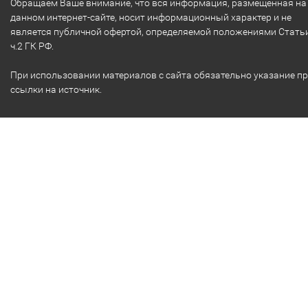
Обращаем Ваше внимание, что вся информация, размещенная на
данном интернет-сайте, носит информационный характер и не
является публичной офертой, определяемой положениями Стать
ч.2 ГК РФ.
При использовании материалов с сайта обязательно указание п
ссылки на источник.