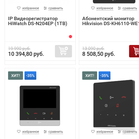
избранное
сравнить
избранное
сравнить
IP Видеорегистратор
Абонентский монитор
HiWatch DS-N204EP (1TB)
Hikvision DS-KH6110-WE
19 990 руб.
13 090 руб.
10 394,80 руб.
8 508,50 руб.
ХИТ!
-35%
ХИТ!
-35%
избранное
сравнить
избранное
сравнить