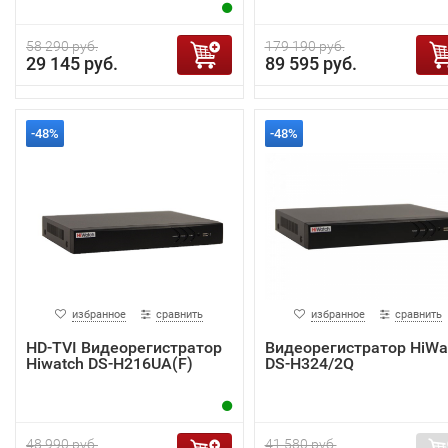
58 290 руб.
179 190 руб.
29 145 руб.
89 595 руб.
-48%
-48%
избранное
сравнить
избранное
сравнить
HD-TVI Видеорегистратор
Видеорегистратор HiWa
Hiwatch DS-H216UA(F)
DS-H324/2Q
48 990 руб.
41 580 руб.