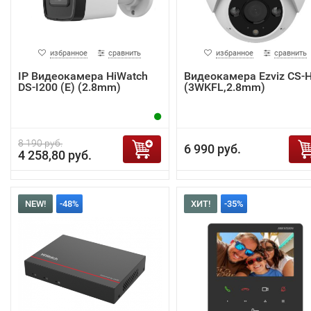
избранное
сравнить
избранное
сравнить
IP Видеокамера HiWatch
Видеокамера Ezviz CS-
DS-I200 (E) (2.8mm)
(3WKFL,2.8mm)
8 190 руб.
6 990 руб.
4 258,80 руб.
NEW!
-48%
ХИТ!
-35%