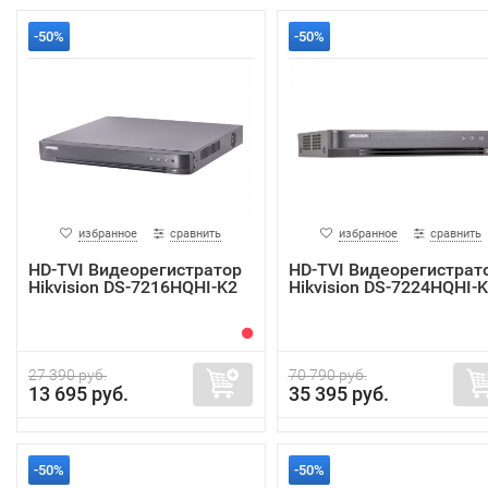
-50%
-50%
избранное
сравнить
избранное
сравнить
HD-TVI Видеорегистратор
HD-TVI Видеорегистрат
Hikvision DS-7216HQHI-K2
Hikvision DS-7224HQHI-
27 390 руб.
70 790 руб.
13 695 руб.
35 395 руб.
-50%
-50%