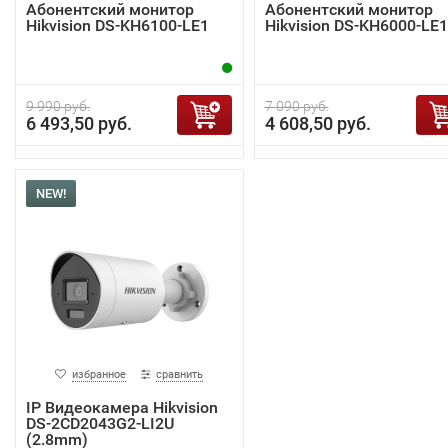
Абонентский монитор
Абонентский монитор
Hikvision DS-KH6100-LE1
Hikvision DS-KH6000-LE1
9 990 руб.
7 090 руб.
6 493,50 руб.
4 608,50 руб.
NEW!
избранное
сравнить
IP Видеокамера Hikvision
DS-2CD2043G2-LI2U
(2.8mm)