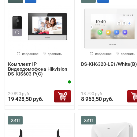
избранное
сравнить
избранное
сравнить
Комплект IP
DS-KH6320-LE1/White(B)
Видеодомофона Hikvision
DS-KIS603-P(C)
29 890 руб.
13 790 руб.
19 428,50 руб.
8 963,50 руб.
ХИТ!
ХИТ!