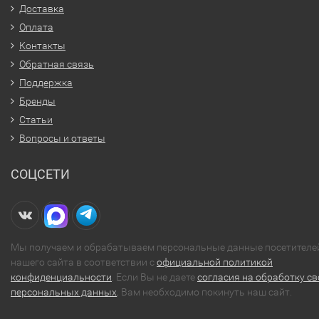
Доставка
Оплата
Контакты
Обратная связь
Поддержка
Бренды
Статьи
Вопросы и ответы
СОЦСЕТИ
Мы получаем и обрабатываем персональные данные посетителе
нашего сайта в соответствии с
официальной политикой
конфиденциальности
. Если Вы не даете
согласия на обработку св
персональных данных
, Вам необходимо покинуть наш сайт.