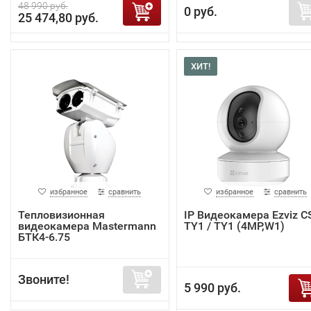
48 990 руб.
0 руб.
25 474,80 руб.
ХИТ!
избранное
сравнить
избранное
сравнить
Тепловизионная
IP Видеокамера Ezviz C
видеокамера Mastermann
TY1 / TY1 (4MP,W1)
БТК4-6.75
Звоните!
5 990 руб.