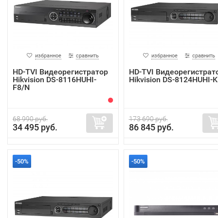
избранное
сравнить
избранное
сравнить
HD-TVI Видеорегистратор
HD-TVI Видеорегистрат
Hikvision DS-8116HUHI-
Hikvision DS-8124HUHI-K
F8/N
68 990 руб.
173 690 руб.
34 495 руб.
86 845 руб.
-50%
-50%