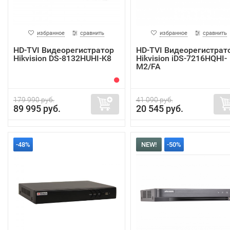
избранное
сравнить
избранное
сравнить
HD-TVI Видеорегистратор
HD-TVI Видеорегистрат
Hikvision DS-8132HUHI-K8
Hikvision iDS-7216HQHI-
M2/FA
179 990 руб.
41 090 руб.
89 995 руб.
20 545 руб.
-48%
NEW!
-50%