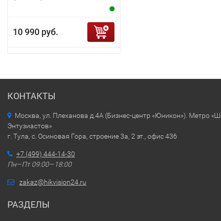
10 990 руб.
КОНТАКТЫ
Москва, ул. Плеханова д.4А (Бизнес-центр «Юникон»). Метро «
Энтузиастов»
г. Тула, с. Осиновая Гора, строение 3а, 2 эт., офис 436
+7 (499) 444-14-30
Пн—Пт 09:00—18:00
zakaz@hikvision24.ru
РАЗДЕЛЫ