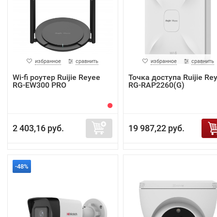
избранное
сравнить
избранное
сравнить
Wi-fi роутер Ruijie Reyee
Точка доступа Ruijie Re
RG-EW300 PRO
RG-RAP2260(G)
2 403,16 руб.
19 987,22 руб.
-48%