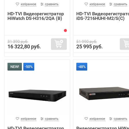
избранное
сравнить
избранное
сравнить
HD-TVI Видеорегистратор
HD-TVI Видеорегистрат
HiWatch DS-H316/2QA (B)
iDS-7216HUHI-M2/S(C)
31 390 руб.
51 990 руб.
16 322,80 руб.
25 995 руб.
NEW!
-50%
-48%
избранное
сравнить
избранное
сравнить
HD-TVI Видеорегистратор
Видеорегистратор HiWa