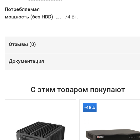
Потребляемая
мощность (без HDD)
74 Вт.
Отзывы (
0
)
Документация
С этим товаром покупают
-48%