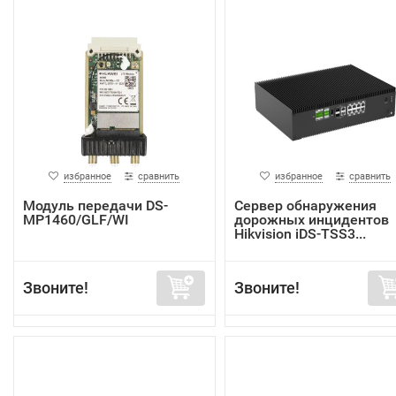
избранное
сравнить
избранное
сравнить
Модуль передачи DS-
Сервер обнаружения
MP1460/GLF/WI
дорожных инцидентов
Hikvision iDS-TSS3...
Звоните!
Звоните!