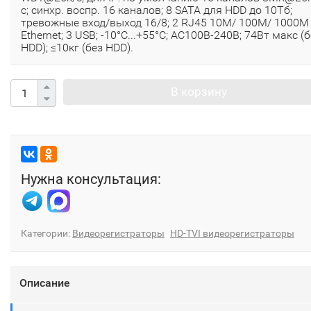
с; синхр. воспр. 16 каналов; 8 SATA для HDD до 10Тб;
тревожные вход/выход 16/8; 2 RJ45 10M/ 100M/ 1000М
Ethernet; 3 USB; -10°C...+55°C; АC100В-240В; 74Вт макс (
HDD); ≤10кг (без HDD).
В корзину
Нужна консультация:
Категории:
Видеорегистраторы
HD-TVI видеорегистраторы
Описание