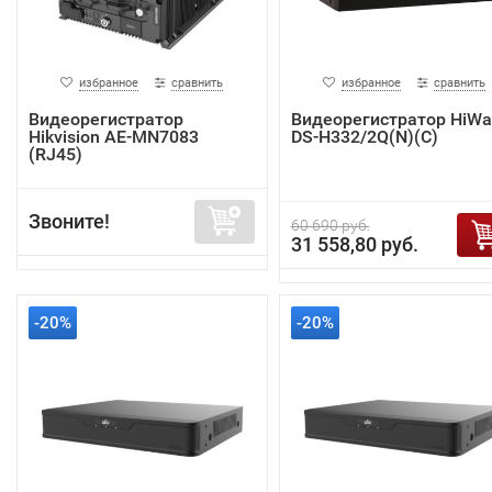
избранное
сравнить
избранное
сравнить
Видеорегистратор
Видеорегистратор HiWa
Hikvision AE-MN7083
DS-H332/2Q(N)(C)
(RJ45)
Звоните!
60 690 руб.
31 558,80 руб.
-20%
-20%