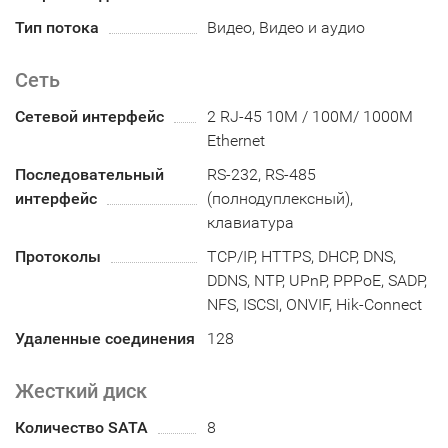
Тип потока
Видео, Видео и аудио
Сеть
Сетевой интерфейс
2 RJ-45 10M / 100M/ 1000M
Ethernet
Последовательный
RS-232, RS-485
интерфейс
(полнодуплексный),
клавиатура
Протоколы
TCP/IP, HTTPS, DHCP, DNS,
DDNS, NTP, UPnP, PPPoE, SADP,
NFS, ISCSI, ONVIF, Hik-Connect
Удаленные соединения
128
Жесткий диск
Количество SATA
8