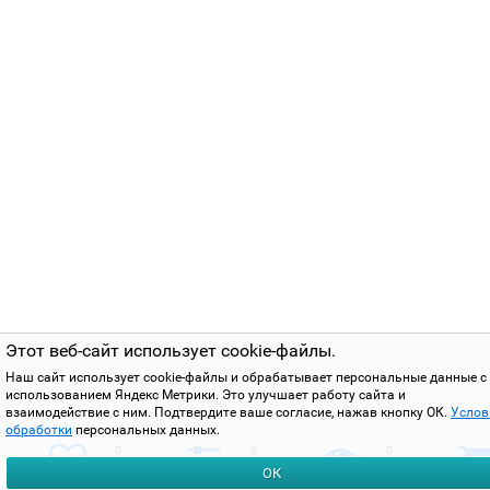
Этот веб-сайт использует cookie-файлы.
Наш сайт использует cookie-файлы и обрабатывает персональные данные с
использованием Яндекс Метрики. Это улучшает работу сайта и
взаимодействие с ним. Подтвердите ваше согласие, нажав кнопку ОК.
Услов
обработки
персональных данных.
0
0
0
ОК
избранное
сравнить
вы смотрели
корзи