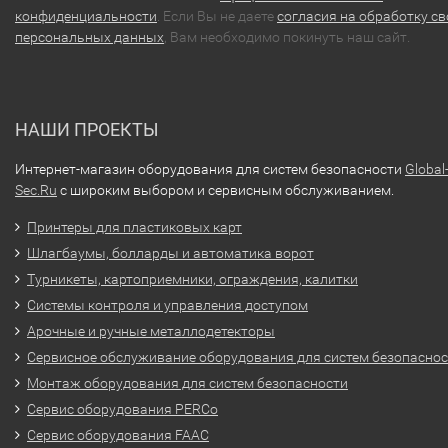
конфиденциальности
. Если Вы не даете
согласия на обработку св
персональных данных
, Вам необходимо покинуть наш сайт.
НАШИ ПРОЕКТЫ
Интернет-магазин оборудования для систем безопасности
Global
Sec.Ru
с широким выбором и сервисным обслуживанием.
Принтеры для пластиковых карт
Шлагбаумы, болларды и автоматика ворот
Турникеты, картоприемники, ограждения, калитки
Системы контроля и управления доступом
Арочные и ручные металлодетекторы
Сервисное обслуживание оборудования для систем безопасно
Монтаж оборудования для систем безопасности
Сервис оборудования PERCo
Сервис оборудования FAAC