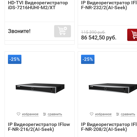
HD-TVI Видеорегистратор
IP Видеорегистратор IF
iDS-7216HUHI-M2/XT
F-NR-232/2(AI-Seek)
Звоните!
115 390 руб.
86 542,50 руб.
-25%
-25%
избранное
сравнить
избранное
сравнить
IP Видеорегистратор IFlow
IP Видеорегистратор IF
F-NR-216/2(AI-Seek)
F-NR-208/2(AI-Seek)