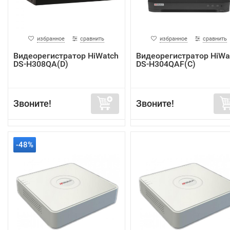
избранное
сравнить
избранное
сравнить
Видеорегистратор HiWatch
Видеорегистратор HiWa
DS-H308QA(D)
DS-H304QAF(C)
Звоните!
Звоните!
-48%