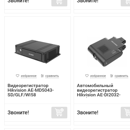
Звоните!
Звоните!
избранное
сравнить
избранное
сравнить
Видеорегистратор
Автомобильный
Hikvision AE-MD5043-
видеорегистратор
SD/GLF/WI58
Hikvision AE-DI2032-
G40(In...
Звоните!
Звоните!