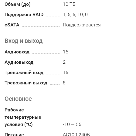
Объем (до)
10 ТБ
Поддержка RAID
1, 5, 6, 10, 0
eSATA
Поддерживается
Вход и выход
Аудиовход
16
Аудиовыход
2
Тревожный вход
16
Тревожный выход
8
Основное
Рабочие
температурные
условия (°С)
-10 — 55
Питание
AC100-240B