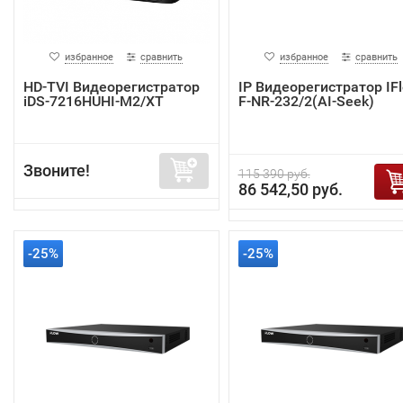
избранное
сравнить
избранное
сравнить
HD-TVI Видеорегистратор
IP Видеорегистратор IF
iDS-7216HUHI-M2/XT
F-NR-232/2(AI-Seek)
Звоните!
115 390 руб.
86 542,50 руб.
-25%
-25%