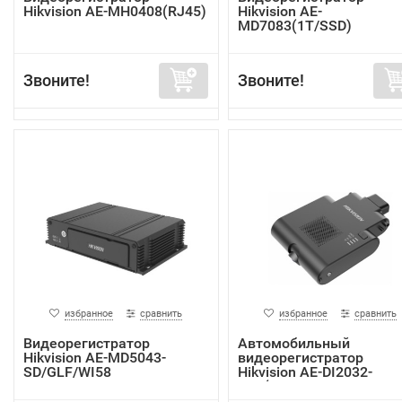
Hikvision AE-MH0408(RJ45)
Hikvision AE-
MD7083(1T/SSD)
Звоните!
Звоните!
избранное
сравнить
избранное
сравнить
Видеорегистратор
Автомобильный
Hikvision AE-MD5043-
видеорегистратор
SD/GLF/WI58
Hikvision AE-DI2032-
G40(In...