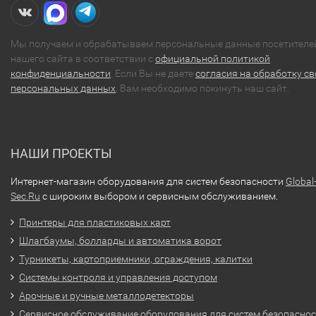
Мы получаем и обрабатываем персональные данные посетителе
нашего сайта в соответствии с
официальной политикой
конфиденциальности
. Если Вы не даете
согласия на обработку св
персональных данных
, Вам необходимо покинуть наш сайт.
НАШИ ПРОЕКТЫ
Интернет-магазин оборудования для систем безопасности
Global
Sec.Ru
с широким выбором и сервисным обслуживанием.
Принтеры для пластиковых карт
Шлагбаумы, болларды и автоматика ворот
Турникеты, картоприемники, ограждения, калитки
Системы контроля и управления доступом
Арочные и ручные металлодетекторы
Сервисное обслуживание оборудования для систем безопасно