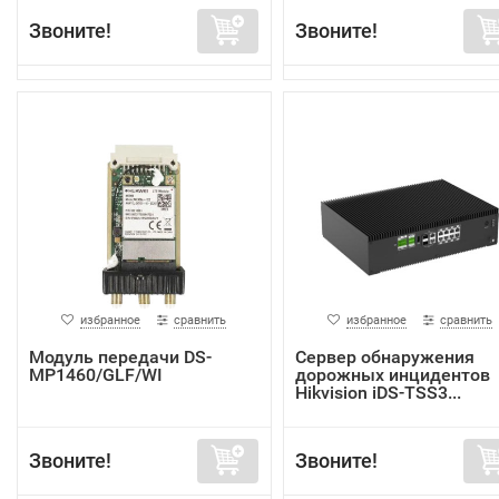
Звоните!
Звоните!
избранное
сравнить
избранное
сравнить
Модуль передачи DS-
Сервер обнаружения
MP1460/GLF/WI
дорожных инцидентов
Hikvision iDS-TSS3...
Звоните!
Звоните!