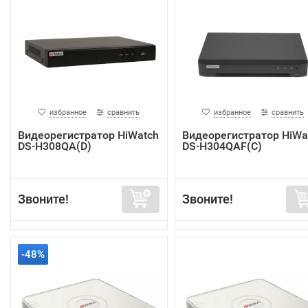
избранное
сравнить
избранное
сравнить
Видеорегистратор HiWatch
Видеорегистратор HiWa
DS-H308QA(D)
DS-H304QAF(C)
Звоните!
Звоните!
-48%