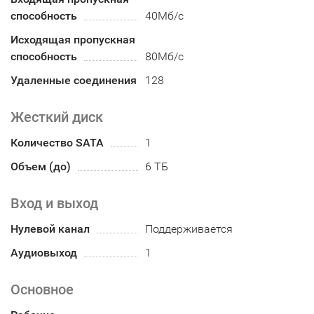
способность
40Мб/с
Исходящая пропускная
способность
80Мб/с
Удаленные соединения
128
Жесткий диск
Количество SATA
1
Объем (до)
6 ТБ
Вход и выход
Нулевой канал
Поддерживается
Аудиовыход
1
Основное