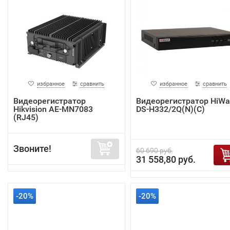
избранное
сравнить
избранное
сравнить
Видеорегистратор
Видеорегистратор HiWa
Hikvision AE-MN7083
DS-H332/2Q(N)(C)
(RJ45)
Звоните!
60 690 руб.
31 558,80 руб.
-20%
-20%