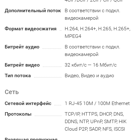
Дополнительный поток
В соответствии с подкл.
видеокамерой
Формат видеосжатия
H.264, H.264+, H.265, H.265+,
MPEG4
Битрейт аудио
В соответствии с подкл.
видеокамерой
Битрейт видео
32 кбит/с — 16 Мбит/с
Тип потока
Видео, Видео и аудио
Сеть
Сетевой интерфейс
1 RJ-45 10M / 100M Ethernet
Протоколы
TCP/IP, HTTPS, DHCP, DNS,
DDNS, NTP, UPnP, SMTP, HIK
Cloud P2P, SADP, NFS, ISCSI
Входящая пропускная