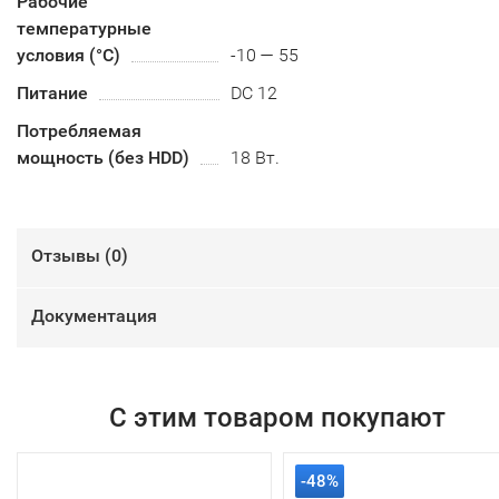
Рабочие
температурные
условия (°С)
-10 — 55
Питание
DC 12
Потребляемая
мощность (без HDD)
18 Вт.
Отзывы (
0
)
Документация
С этим товаром покупают
-48%