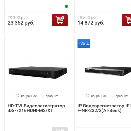
29 190 руб.
18 590 руб.
23 352 руб.
14 872 руб.
-25%
избранное
сравнить
избранное
сравнить
HD-TVI Видеорегистратор
IP Видеорегистратор IF
iDS-7216HUHI-M2/XT
F-NR-232/2(AI-Seek)