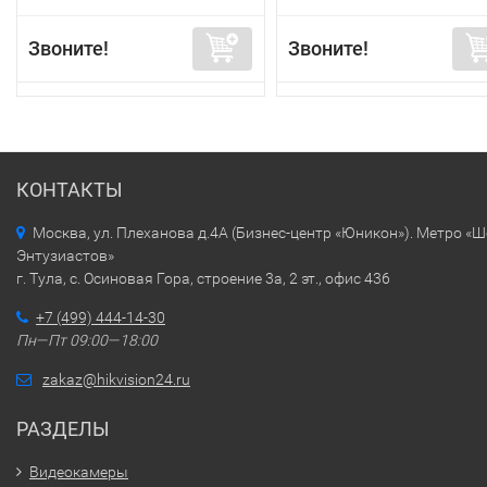
Звоните!
Звоните!
КОНТАКТЫ
Москва, ул. Плеханова д.4А (Бизнес-центр «Юникон»). Метро «
Энтузиастов»
г. Тула, с. Осиновая Гора, строение 3а, 2 эт., офис 436
+7 (499) 444-14-30
Пн—Пт 09:00—18:00
zakaz@hikvision24.ru
РАЗДЕЛЫ
Видеокамеры