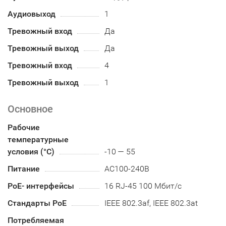
Аудиовыход
1
Тревожный вход
Да
Тревожный выход
Да
Тревожный вход
4
Тревожный выход
1
Основное
Рабочие
температурные
условия (°С)
-10 — 55
Питание
AC100-240B
PoE- интерфейсы
16 RJ-45 100 Мбит/с
Стандарты РоЕ
IEEE 802.3af, IEEE 802.3at
Потребляемая