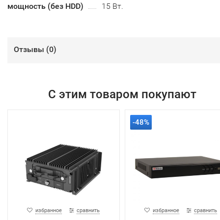
мощность (без HDD)
15 Вт.
Отзывы (
0
)
С этим товаром покупают
-48%
избранное
сравнить
избранное
сравнить