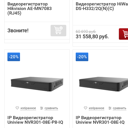
Видеорегистратор
Видеорегистратор HiWa
Hikvision AE-MN7083
DS-H332/2Q(N)(C)
(RJ45)
Звоните!
60 690 руб.
31 558,80 руб.
-20%
-20%
избранное
сравнить
избранное
сравнить
IP Видеорегистратор
IP Видеорегистратор
Uniview NVR301-08E-P8-IQ
Uniview NVR301-08E-IQ