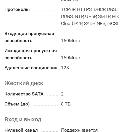
Протоколы
TCP/IP, HTTPS, DHCP, DNS,
DDNS, NTP, UPnP, SMTP, HIK
Cloud P2P, SADP, NFS, ISCSI
Входящая пропускная
способность
160Мб/с
Исходящая пропускная
способность
160Мб/с
Удаленные соединения
128
Жесткий диск
Количество SATA
2
Объем (до)
8 ТБ
Вход и выход
Нулевой канал
Поддерживается