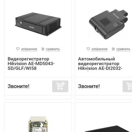
избранное
сравнить
избранное
сравнить
Видеорегистратор
Автомобильный
Hikvision AE-MD5043-
видеорегистратор
SD/GLF/WI58
Hikvision AE-DI2032-
G40(In...
Звоните!
Звоните!