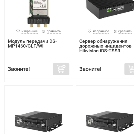
избранное
сравнить
избранное
сравнить
Модуль передачи DS-
Сервер обнаружения
MP1460/GLF/WI
дорожных инцидентов
Hikvision iDS-TSS3...
Звоните!
Звоните!