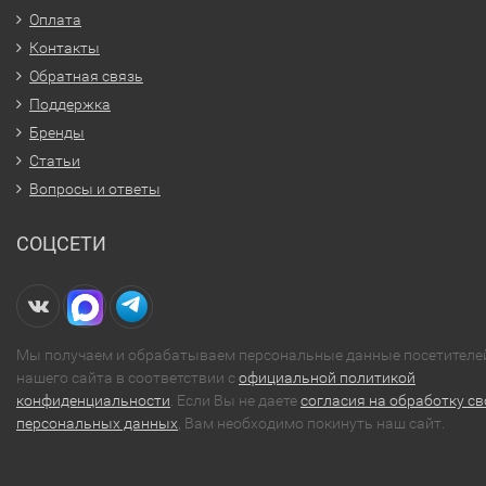
Оплата
Контакты
Обратная связь
Поддержка
Бренды
Статьи
Вопросы и ответы
СОЦСЕТИ
Мы получаем и обрабатываем персональные данные посетителе
нашего сайта в соответствии с
официальной политикой
конфиденциальности
. Если Вы не даете
согласия на обработку св
персональных данных
, Вам необходимо покинуть наш сайт.