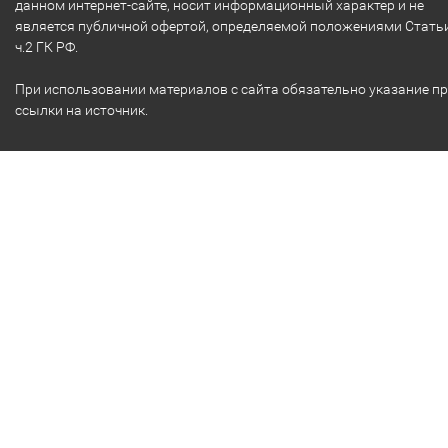
данном интернет-сайте, носит информационный характер и не
является публичной офертой, определяемой положениями Стать
ч.2 ГК РФ.
При использовании материалов с сайта обязательно указание п
ссылки на источник.