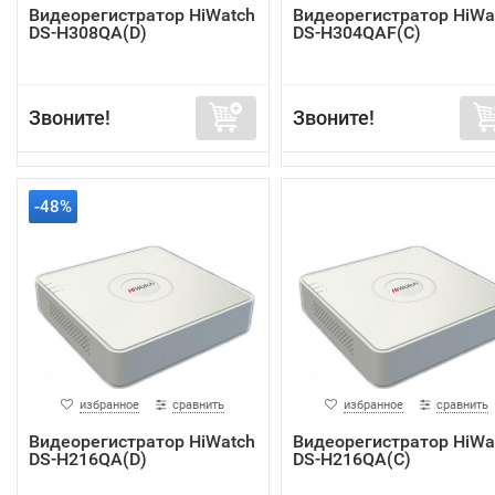
Видеорегистратор HiWatch
Видеорегистратор HiWa
DS-H308QA(D)
DS-H304QAF(C)
Звоните!
Звоните!
-48%
избранное
сравнить
избранное
сравнить
Видеорегистратор HiWatch
Видеорегистратор HiWa
DS-H216QA(D)
DS-H216QA(C)