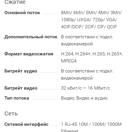
Сжатие
Основной поток
8Мп/ 6Мп/ 5Мп/ 4Мп/ 3Мп/
1080p/ UXGA/ 720p/ VGA/
4CIF/DCIF/ 2CIF/ CIF/ QCIF
Дополнительный поток
В соответствии с подкл.
видеокамерой
Формат видеосжатия
H.264, H.264+, H.265, H.265+,
MPEG4
Битрейт аудио
В соответствии с подкл.
видеокамерой
Битрейт видео
32 кбит/с — 16 Мбит/с
Тип потока
Видео, Видео и аудио
Сеть
Сетевой интерфейс
1 RJ-45 10M / 100M/ 1000M
Ethernet