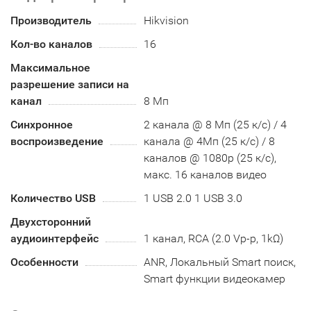
Производитель
Hikvision
Кол-во каналов
16
Максимальное
разрешение записи на
канал
8 Мп
Синхронное
2 канала @ 8 Мп (25 к/с) / 4
воспроизведение
канала @ 4Мп (25 к/с) / 8
каналов @ 1080p (25 к/с),
макс. 16 каналов видео
Количество USB
1 USB 2.0 1 USB 3.0
Двухсторонний
аудиоинтерфейс
1 канал, RCA (2.0 Vp-p, 1kΩ)
Особенности
ANR, Локальный Smart поиск,
Smart функции видеокамер