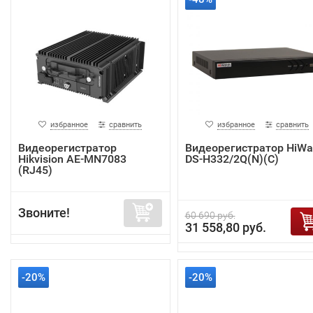
избранное
сравнить
избранное
сравнить
Видеорегистратор
Видеорегистратор HiWa
Hikvision AE-MN7083
DS-H332/2Q(N)(C)
(RJ45)
Звоните!
60 690 руб.
31 558,80 руб.
-20%
-20%