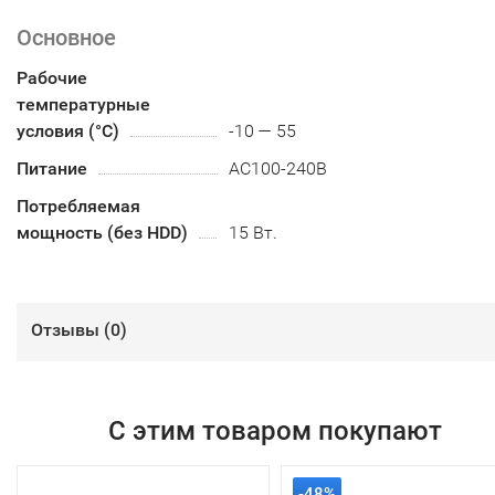
Основное
Рабочие
температурные
условия (°С)
-10 — 55
Питание
AC100-240B
Потребляемая
мощность (без HDD)
15 Вт.
Отзывы (
0
)
С этим товаром покупают
-48%