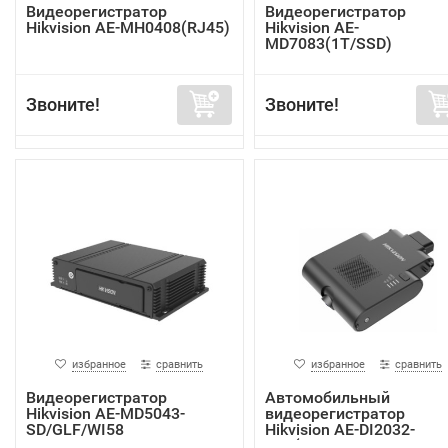
Видеорегистратор
Видеорегистратор
Hikvision AE-MH0408(RJ45)
Hikvision AE-
MD7083(1T/SSD)
Звоните!
Звоните!
избранное
сравнить
избранное
сравнить
Видеорегистратор
Автомобильный
Hikvision AE-MD5043-
видеорегистратор
SD/GLF/WI58
Hikvision AE-DI2032-
G40(In...