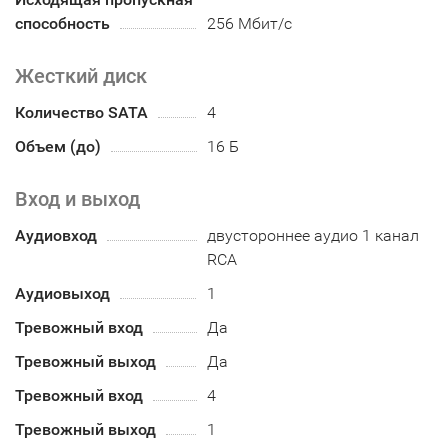
способность
256 Мбит/с
Жесткий диск
Количество SATA
4
Объем (до)
16 Б
Вход и выход
Аудиовход
двустороннее аудио 1 канал
RCA
Аудиовыход
1
Тревожный вход
Да
Тревожный выход
Да
Тревожный вход
4
Тревожный выход
1