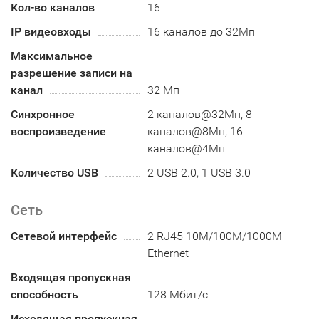
Кол-во каналов
16
IP видеовходы
16 каналов до 32Мп
Максимальное
разрешение записи на
канал
32 Мп
Синхронное
2 каналов@32Мп, 8
воспроизведение
каналов@8Мп, 16
каналов@4Мп
Количество USB
2 USB 2.0, 1 USB 3.0
Сеть
Сетевой интерфейс
2 RJ45 10M/100M/1000M
Ethernet
Входящая пропускная
способность
128 Мбит/с
Исходящая пропускная