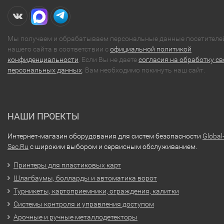
Мы получаем и обрабатываем персональные данные посетителе
нашего сайта в соответствии с
официальной политикой
конфиденциальности
. Если Вы не даете
согласия на обработку св
персональных данных
, Вам необходимо покинуть наш сайт.
НАШИ ПРОЕКТЫ
Интернет-магазин оборудования для систем безопасности
Global
Sec.Ru
с широким выбором и сервисным обслуживанием.
Принтеры для пластиковых карт
Шлагбаумы, болларды и автоматика ворот
Турникеты, картоприемники, ограждения, калитки
Системы контроля и управления доступом
Арочные и ручные металлодетекторы