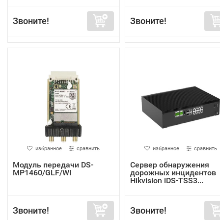
Звоните!
Звоните!
избранное
сравнить
избранное
сравнить
Модуль передачи DS-
Сервер обнаружения
MP1460/GLF/WI
дорожных инцидентов
Hikvision iDS-TSS3...
Звоните!
Звоните!