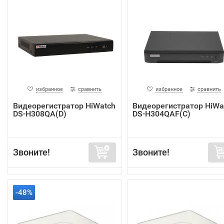
избранное
сравнить
избранное
сравнить
Видеорегистратор HiWatch
Видеорегистратор HiWa
DS-H308QA(D)
DS-H304QAF(C)
Звоните!
Звоните!
-48%