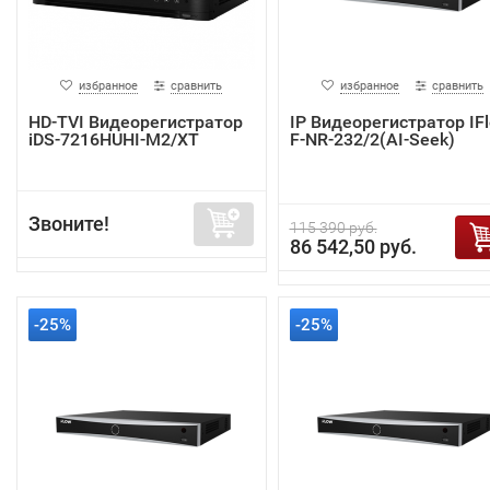
избранное
сравнить
избранное
сравнить
HD-TVI Видеорегистратор
IP Видеорегистратор IF
iDS-7216HUHI-M2/XT
F-NR-232/2(AI-Seek)
Звоните!
115 390 руб.
86 542,50 руб.
-25%
-25%