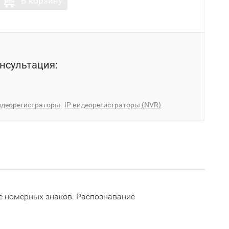
В корзину
нсультация:
идеорегистраторы
IP видеорегистраторы (NVR)
е номерных знаков. Распознавание