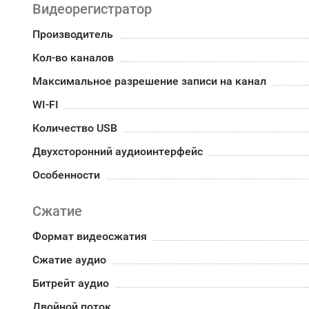
Видеорегистратор
Производитель
Кол-во каналов
Максимальное разрешение записи на канал
WI-FI
Количество USB
Двухсторонний аудиоинтерфейс
Особенности
Сжатие
Формат видеосжатия
Сжатие аудио
Битрейт аудио
Двойной поток