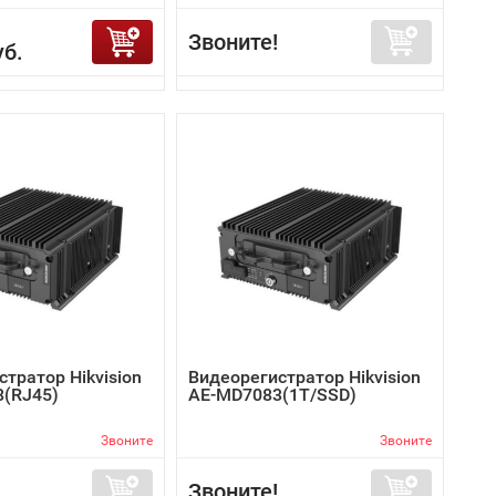
Звоните!
уб.
тратор Hikvision
Видеорегистратор Hikvision
(RJ45)
AE-MD7083(1T/SSD)
Звоните
Звоните
Звоните!