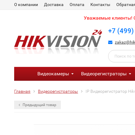
О компании
Доставка
Оплата
Контакты
Обратная
Уважаемые клиенты! С
+7 (499)
zakaz@hik
Видеокамеры
Видеорегистраторы
Главная
Видеорегистраторы
IP Видеорегистратор Hik
Предыдущий товар