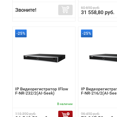
60 690 руб.
Звоните!
31 558,80 руб.
-25%
-25%
IP Видеорегистратор IFlow
IP Видеорегистра
F-NR-232/2(AI-Seek)
F-NR-216/2(AI-See
В наличии
115 390 руб.
96 490 руб.