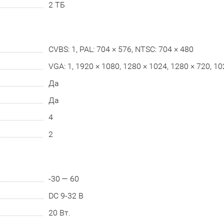
2 ТБ
CVBS: 1, PAL: 704 × 576, NTSC: 704 × 480
VGA: 1, 1920 × 1080, 1280 × 1024, 1280 × 720, 10
Да
Да
4
2
-30 — 60
DC 9-32 В
20 Вт.