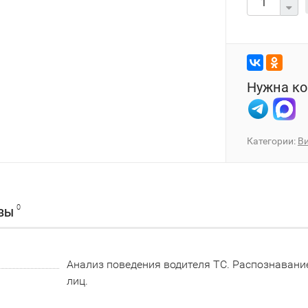
Нужна ко
Категории:
В
0
ВЫ
Анализ поведения водителя ТС. Распознавани
лиц.