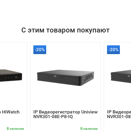
С этим товаром покупают
-20%
-20%
 HiWatch
IP Видеорегистратор Uniview
IP Видеоре
NVR301-08E-P8-IQ
NVR301-08
В наличии
В наличии