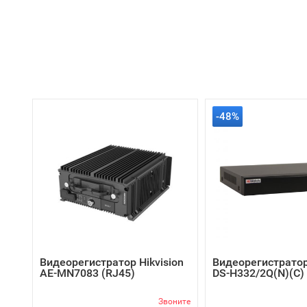
-48%
Видеорегистратор Hikvision
Видеорегистратор
AE-MN7083 (RJ45)
DS-H332/2Q(N)(C)
Звоните