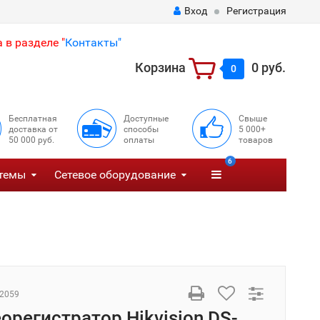
Вход
Регистрация
 в разделе "
Контакты"
Корзина
0 руб.
0
Бесплатная
Доступные
Свыше
доставка от
способы
5 000+
50 000 руб.
оплаты
товаров
6
темы
Сетевое оборудование
2059
еорегистратор Hikvision DS-