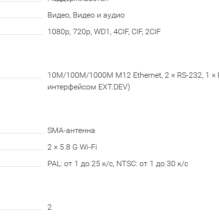
Видео, Видео и аудио
1080p, 720p, WD1, 4CIF, CIF, 2CIF
10M/100M/1000M M12 Ethernet, 2 × RS-232, 1 × R
интерфейсом EXT.DEV)
SMA-антенна
2 × 5.8 G Wi-Fi
PAL: от 1 до 25 к/с, NTSC: от 1 до 30 к/с
2