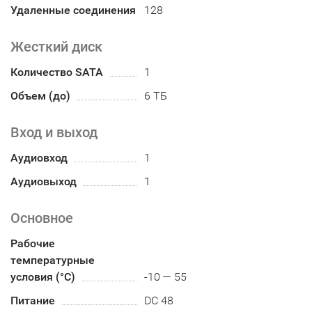
Удаленные соединения
128
Жесткий диск
Количество SATA
1
Объем (до)
6 ТБ
Вход и выход
Аудиовход
1
Аудиовыход
1
Основное
Рабочие
температурные
условия (°С)
-10 — 55
Питание
DC 48