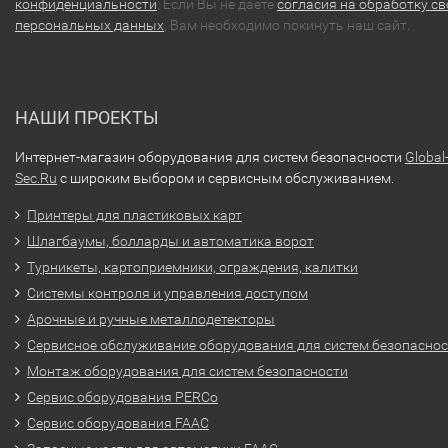
конфиденциальности
. Если Вы не даете
согласия на обработку св
персональных данных
, Вам необходимо покинуть наш сайт.
НАШИ ПРОЕКТЫ
Интернет-магазин оборудования для систем безопасности
Global
Sec.Ru
с широким выбором и сервисным обслуживанием.
Принтеры для пластиковых карт
Шлагбаумы, болларды и автоматика ворот
Турникеты, картоприемники, ограждения, калитки
Системы контроля и управления доступом
Арочные и ручные металлодетекторы
Сервисное обслуживание оборудования для систем безопасно
Монтаж оборудования для систем безопасности
Сервис оборудования PERCo
Сервис оборудования FAAC