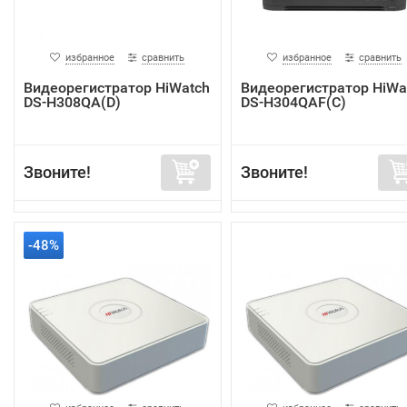
избранное
сравнить
избранное
сравнить
Видеорегистратор HiWatch
Видеорегистратор HiWa
DS-H308QA(D)
DS-H304QAF(C)
Звоните!
Звоните!
-48%