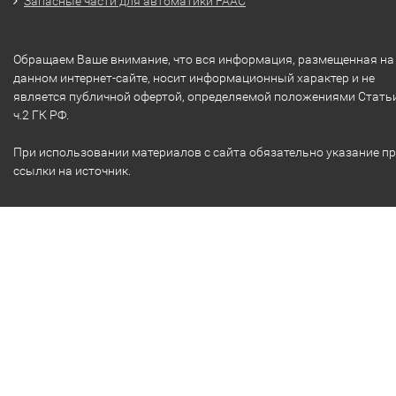
Запасные части для автоматики FAAC
Обращаем Ваше внимание, что вся информация, размещенная на
данном интернет-сайте, носит информационный характер и не
является публичной офертой, определяемой положениями Стать
ч.2 ГК РФ.
При использовании материалов с сайта обязательно указание п
ссылки на источник.