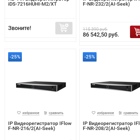
iDS-7216HUHI-M2/XT
F-NR-232/2(AI-Seek)
Звоните!
115 390 руб.
86 542,50 руб.
-25%
-25%
избранное
сравнить
избранное
сравнить
IP Видеорегистратор IFlow
IP Видеорегистратор IF
F-NR-216/2(AI-Seek)
F-NR-208/2(AI-Seek)