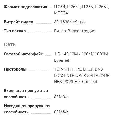
Формат видеосжатия
H.264, H.264+, H.265, H.265+,
MPEG4
Битрейт видео
32-16384 кбит/с
Тип потока
Видео, Видео и аудио
Сеть
Сетевой интерфейс
1 RJ-45 10M / 100M/ 1000M
Ethernet
Протоколы
TCP/IP, HTTPS, DHCP, DNS,
DDNS, NTP, UPnP, SMTP, SADP,
NFS, ISCSI, Hik-Connect
Входящая пропускная
способность
80Мб/с
Исходящая пропускная
способность
80Мб/с