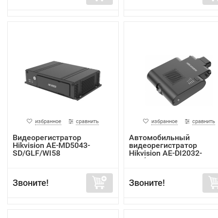
избранное
сравнить
избранное
сравнить
Видеорегистратор
Автомобильный
Hikvision AE-MD5043-
видеорегистратор
SD/GLF/WI58
Hikvision AE-DI2032-
G40(In...
Звоните!
Звоните!