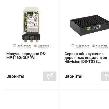
избранное
сравнить
избранное
сравнить
Модуль передачи DS-
Сервер обнаружения
MP1460/GLF/WI
дорожных инцидентов
Hikvision iDS-TSS3...
Звоните!
Звоните!