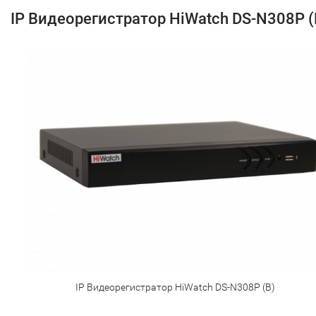
IP Видеорегистратор HiWatch DS-N308P (
IP Видеорегистратор HiWatch DS-N308P (B)