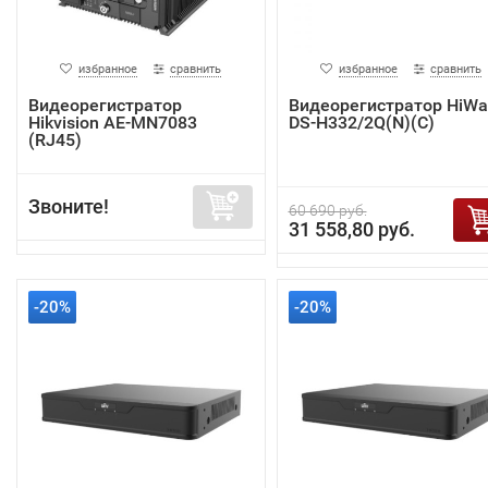
избранное
сравнить
избранное
сравнить
Видеорегистратор
Видеорегистратор HiWa
Hikvision AE-MN7083
DS-H332/2Q(N)(C)
(RJ45)
Звоните!
60 690 руб.
31 558,80 руб.
-20%
-20%