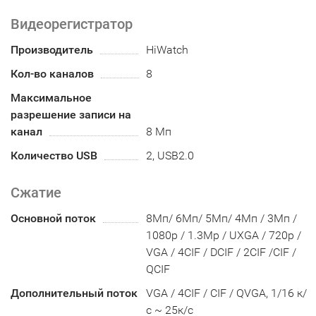
Видеорегистратор
Производитель
HiWatch
Кол-во каналов
8
Максимальное
разрешение записи на
канал
8 Мп
Количество USB
2, USB2.0
Сжатие
Основной поток
8Мп/ 6Мп/ 5Мп/ 4Мп / 3Мп /
1080p / 1.3Mp / UXGA / 720p /
VGA / 4CIF / DCIF / 2CIF /CIF /
QCIF
Дополнительный поток
VGA / 4CIF / CIF / QVGA, 1/16 к/
с ~ 25к/с