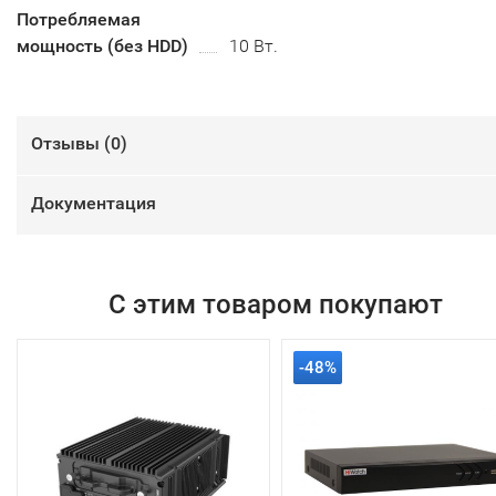
Потребляемая
мощность (без HDD)
10 Вт.
Отзывы (
0
)
Документация
С этим товаром покупают
-48%