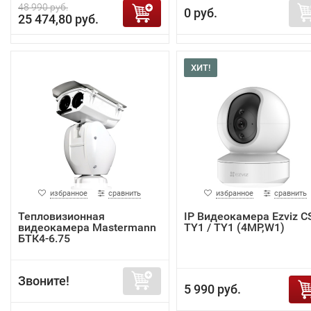
48 990 руб.
0 руб.
25 474,80 руб.
ХИТ!
избранное
сравнить
избранное
сравнить
Тепловизионная
IP Видеокамера Ezviz C
видеокамера Mastermann
TY1 / TY1 (4MP,W1)
БТК4-6.75
Звоните!
5 990 руб.