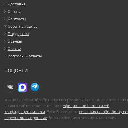
Доставка
Оплата
Контакты
Обратная связь
Поддержка
Бренды
Статьи
Вопросы и ответы
СОЦСЕТИ
Мы получаем и обрабатываем персональные данные посетителе
нашего сайта в соответствии с
официальной политикой
конфиденциальности
. Если Вы не даете
согласия на обработку св
персональных данных
, Вам необходимо покинуть наш сайт.