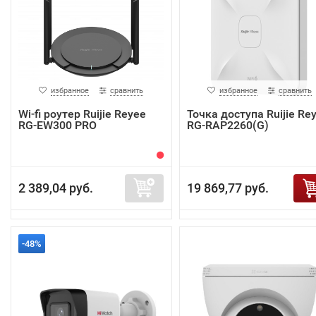
избранное
сравнить
избранное
сравнить
Wi-fi роутер Ruijie Reyee
Точка доступа Ruijie Re
RG-EW300 PRO
RG-RAP2260(G)
2 389,04 руб.
19 869,77 руб.
-48%