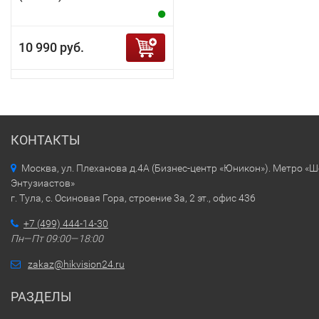
10 990 руб.
КОНТАКТЫ
Москва, ул. Плеханова д.4А (Бизнес-центр «Юникон»). Метро «
Энтузиастов»
г. Тула, с. Осиновая Гора, строение 3а, 2 эт., офис 436
+7 (499) 444-14-30
Пн—Пт 09:00—18:00
zakaz@hikvision24.ru
РАЗДЕЛЫ