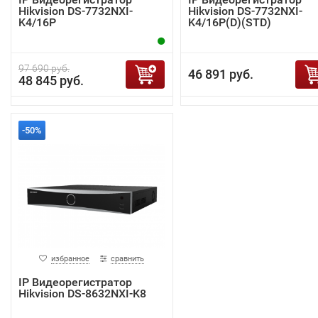
Hikvision DS-7732NXI-
Hikvision DS-7732NXI-
K4/16P
K4/16P(D)(STD)
97 690 руб.
46 891 руб.
48 845 руб.
-50%
избранное
сравнить
IP Видеорегистратор
Hikvision DS-8632NXI-K8