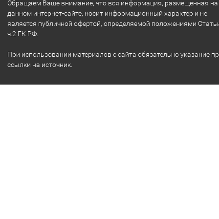
Обращаем Ваше внимание, что вся информация, размещенная на
данном интернет-сайте, носит информационный характер и не
является публичной офертой, определяемой положениями Стать
ч.2 ГК РФ.
При использовании материалов с сайта обязательно указание п
ссылки на источник.