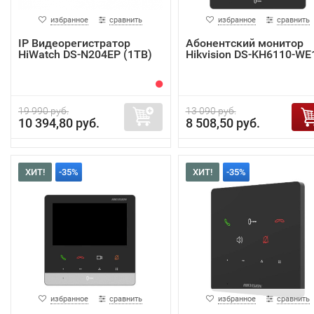
избранное
сравнить
избранное
сравнить
IP Видеорегистратор
Абонентский монитор
HiWatch DS-N204EP (1TB)
Hikvision DS-KH6110-WE
19 990 руб.
13 090 руб.
10 394,80 руб.
8 508,50 руб.
ХИТ!
-35%
ХИТ!
-35%
избранное
сравнить
избранное
сравнить