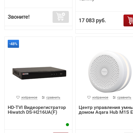
Звоните!
17 083 руб.
-48%
избранное
сравнить
избранное
сравнить
HD-TVI Видеорегистратор
Центр управления умн
Hiwatch DS-H216UA(F)
домом Aqara Hub M1S 