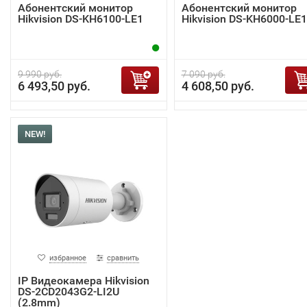
Абонентский монитор
Абонентский монитор
Hikvision DS-KH6100-LE1
Hikvision DS-KH6000-LE1
9 990 руб.
7 090 руб.
6 493,50 руб.
4 608,50 руб.
NEW!
избранное
сравнить
IP Видеокамера Hikvision
DS-2CD2043G2-LI2U
(2.8mm)