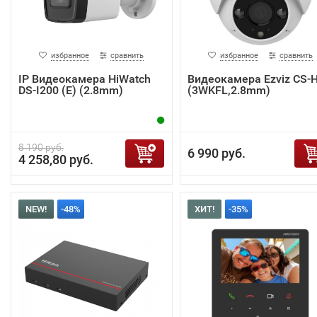
избранное
сравнить
избранное
сравнить
IP Видеокамера HiWatch
Видеокамера Ezviz CS-
DS-I200 (E) (2.8mm)
(3WKFL,2.8mm)
8 190 руб.
6 990 руб.
4 258,80 руб.
NEW!
-48%
ХИТ!
-35%