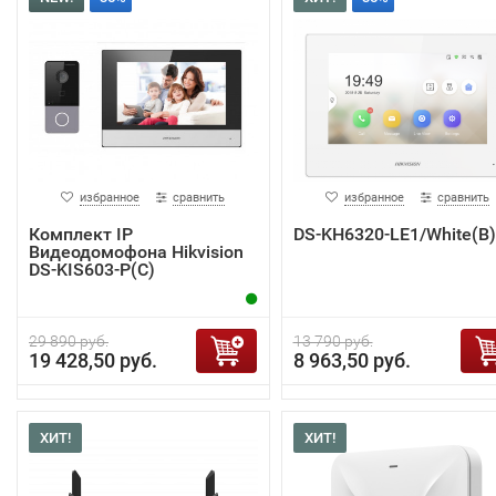
избранное
сравнить
избранное
сравнить
Комплект IP
DS-KH6320-LE1/White(B)
Видеодомофона Hikvision
DS-KIS603-P(C)
29 890 руб.
13 790 руб.
19 428,50 руб.
8 963,50 руб.
ХИТ!
ХИТ!