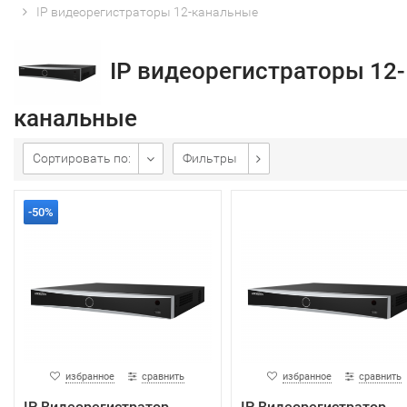
IP видеорегистраторы 12-канальные
IP видеорегистраторы 12-
канальные
Сортировать по:
Фильтры
-50%
избранное
сравнить
избранное
сравнить
IP Видеорегистратор
IP Видеорегистратор