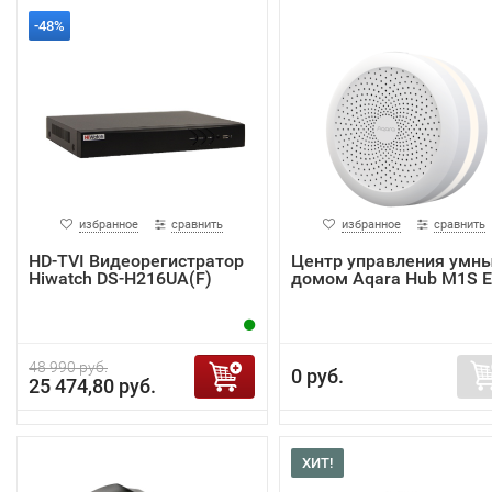
-48%
избранное
сравнить
избранное
сравнить
HD-TVI Видеорегистратор
Центр управления умн
Hiwatch DS-H216UA(F)
домом Aqara Hub M1S 
48 990 руб.
0 руб.
25 474,80 руб.
ХИТ!