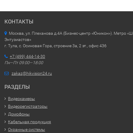
КОНТАКТЫ
Москва, ул. Плеханова д.4А (Бизнес-центр «Юникон»). Метро «
Энтузиастов»
г. Тула, с. Осиновая Гора, строение 3а, 2 эт., офис 436
+7 (499) 444-14-30
Пн—Пт 09:00—18:00
zakaz@hikvision24.ru
РАЗДЕЛЫ
Видеокамеры
Видеорегистраторы
Домофоны
Кабельная продукция
Охранные системы