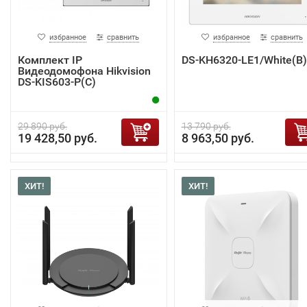
избранное
сравнить
избранное
сравнить
Комплект IP
DS-KH6320-LE1/White(B)
Видеодомофона Hikvision
DS-KIS603-P(C)
29 890 руб.
13 790 руб.
19 428,50 руб.
8 963,50 руб.
ХИТ!
ХИТ!