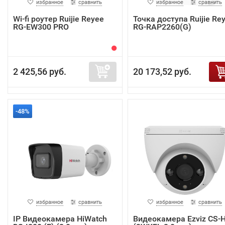
избранное
сравнить
избранное
сравнить
Wi-fi роутер Ruijie Reyee
Точка доступа Ruijie Re
RG-EW300 PRO
RG-RAP2260(G)
2 425,56 руб.
20 173,52 руб.
-48%
избранное
сравнить
избранное
сравнить
IP Видеокамера HiWatch
Видеокамера Ezviz CS-