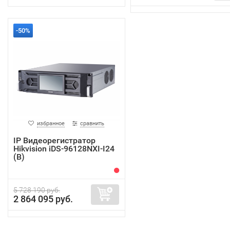
-50%
избранное
сравнить
IP Видеорегистратор
Hikvision iDS-96128NXI-I24
(B)
5 728 190 руб.
2 864 095 руб.