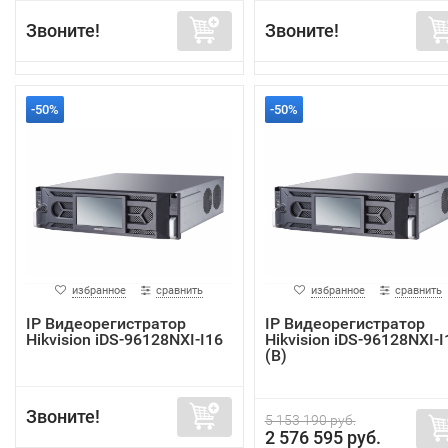
Звоните!
Звоните!
-50%
-50%
избранное
сравнить
избранное
сравнить
IP Видеорегистратор
IP Видеорегистратор
Hikvision iDS-96128NXI-I16
Hikvision iDS-96128NXI-I
(B)
Звоните!
5 153 190 руб.
2 576 595 руб.