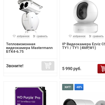
избранное
сравнить
избранное
сравнить
Тепловизионная
IP Видеокамера Ezviz C
видеокамера Mastermann
TY1 / TY1 (4MP,W1)
БТК4-6.75
Звоните!
5 990 руб.
ХИТ!
-48%