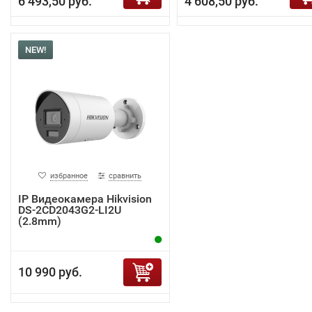
6 493,50 руб.
4 608,50 руб.
NEW!
избранное
сравнить
IP Видеокамера Hikvision
DS-2CD2043G2-LI2U
(2.8mm)
10 990 руб.