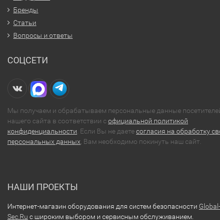
Бренды
Статьи
Вопросы и ответы
СОЦСЕТИ
Мы получаем и обрабатываем персональные данные посетителе
нашего сайта в соответствии с
официальной политикой
конфиденциальности
. Если Вы не даете
согласия на обработку св
персональных данных
, Вам необходимо покинуть наш сайт.
НАШИ ПРОЕКТЫ
Интернет-магазин оборудования для систем безопасности
Global
Sec.Ru
с широким выбором и сервисным обслуживанием.