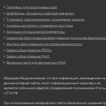
Принтеры для пластиковых карт
Шлагбаумы, болларды и автоматика ворот
Турникеты, картоприемники, ограждения, калитки
Системы контроля и управления доступом
Арочные и ручные металлодетекторы
Сервисное обслуживание оборудования для систем безопасно
Монтаж оборудования для систем безопасности
Сервис оборудования PERCo
Сервис оборудования FAAC
Запасные части для автоматики FAAC
Обращаем Ваше внимание, что вся информация, размещенная на
данном интернет-сайте, носит информационный характер и не
является публичной офертой, определяемой положениями Стать
ч.2 ГК РФ.
При использовании материалов с сайта обязательно указание п