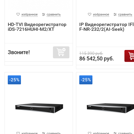
избранное
сравнить
избранное
сравнить
HD-TVI Видеорегистратор
IP Видеорегистратор IF
iDS-7216HUHI-M2/XT
F-NR-232/2(AI-Seek)
Звоните!
115 390 руб.
86 542,50 руб.
-25%
-25%
избранное
сравнить
избранное
сравнить