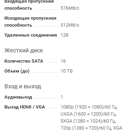
Входящая пропускная
способность
576Мб/с
Исходящая пропускная
способность
512Мб/с
Удаленные соединения
128
Жесткий диск
Количество SATA
16
Объем (до)
10 ТБ
Вход и выход
Аудиовыход
1
Выход HDMI / VGA
1080p (1920 × 1080)/60 Гц,
UXGA (1600 × 1200)/60 Гц,
SXGA (1280 × 1024)/60 Гц,
720p (1280 × 720)/60 Гц, XGA