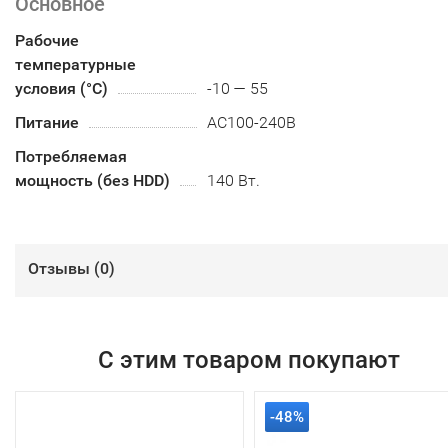
Основное
Рабочие
температурные
условия (°С)
-10 — 55
Питание
AC100-240B
Потребляемая
мощность (без HDD)
140 Вт.
Отзывы (
0
)
С этим товаром покупают
-48%