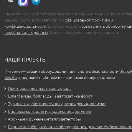
Мы получаем и обрабатываем персональные данные посетителе
нашего сайта в соответствии с
официальной политикой
конфиденциальности
. Если Вы не даете
согласия на обработку св
персональных данных
, Вам необходимо покинуть наш сайт.
НАШИ ПРОЕКТЫ
Интернет-магазин оборудования для систем безопасности
Global
Sec.Ru
с широким выбором и сервисным обслуживанием.
Принтеры для пластиковых карт
Шлагбаумы, болларды и автоматика ворот
Турникеты, картоприемники, ограждения, калитки
Системы контроля и управления доступом
Арочные и ручные металлодетекторы
Сервисное обслуживание оборудования для систем безопасно