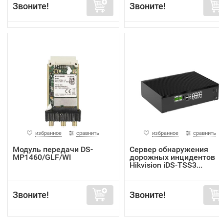
Звоните!
Звоните!
избранное
сравнить
избранное
сравнить
Модуль передачи DS-
Сервер обнаружения
MP1460/GLF/WI
дорожных инцидентов
Hikvision iDS-TSS3...
Звоните!
Звоните!