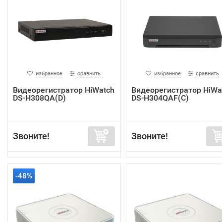
избранное
сравнить
избранное
сравнить
Видеорегистратор HiWatch
Видеорегистратор HiWa
DS-H308QA(D)
DS-H304QAF(C)
Звоните!
Звоните!
-48%