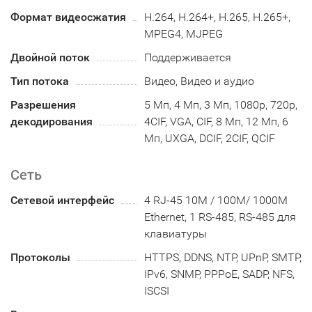
Формат видеосжатия
H.264, H.264+, H.265, H.265+,
MPEG4, MJPEG
Двойной поток
Поддерживается
Тип потока
Видео, Видео и аудио
Разрешения
5 Мп, 4 Мп, 3 Мп, 1080p, 720p,
декодирования
4CIF, VGA, CIF, 8 Мп, 12 Мп, 6
Мп, UXGA, DCIF, 2CIF, QCIF
Сеть
Сетевой интерфейс
4 RJ-45 10M / 100M/ 1000М
Ethernet, 1 RS-485, RS-485 для
клавиатуры
Протоколы
HTTPS, DDNS, NTP, UPnP, SMTP,
IPv6, SNMP, PPPoE, SADP, NFS,
ISCSI