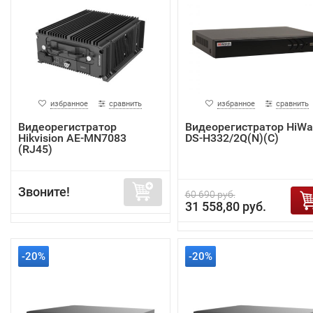
избранное
сравнить
избранное
сравнить
Видеорегистратор
Видеорегистратор HiWa
Hikvision AE-MN7083
DS-H332/2Q(N)(C)
(RJ45)
Звоните!
60 690 руб.
31 558,80 руб.
-20%
-20%