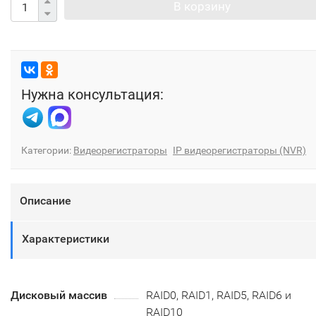
В корзину
Нужна консультация:
Категории:
Видеорегистраторы
IP видеорегистраторы (NVR)
Описание
Характеристики
Дисковый массив
RAID0, RAID1, RAID5, RAID6 и
RAID10