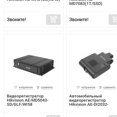
MD7083(1T/SSD)
Звоните!
Звоните!
избранное
сравнить
избранное
сравнить
Видеорегистратор
Автомобильный
Hikvision AE-MD5043-
видеорегистратор
SD/GLF/WI58
Hikvision AE-DI2032-
G40(In...