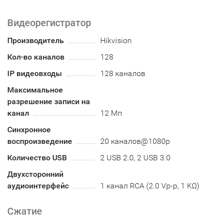
Видеорегистратор
Производитель
Hikvision
Кол-во каналов
128
IP видеовходы
128 каналов
Максимальное
разрешение записи на
канал
12 Мп
Синхронное
воспроизведение
20 каналов@1080p
Количество USB
2 USB 2.0, 2 USB 3.0
Двухсторонний
аудиоинтерфейс
1 канал RCA (2.0 Vp-p, 1 KΩ)
Сжатие