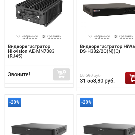
избранное
сравнить
избранное
сравнить
Видеорегистратор
Видеорегистратор HiWa
Hikvision AE-MN7083
DS-H332/2Q(N)(C)
(RJ45)
Звоните!
60 690 руб.
31 558,80 руб.
-20%
-20%