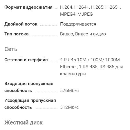
Формат видеосжатия
H.264, H.264+, H.265, H.265+,
MPEG4, MJPEG
Двойной поток
Поддерживается
Тип потока
Видео, Видео и аудио
Сеть
Сетевой интерфейс
4 RJ-45 10M / 100M/ 1000М
Ethernet, 1 RS-485, RS-485 для
клавиатуры
Входящая пропускная
способность
576Мб/с
Исходящая пропускная
способность
512Мб/с
Жесткий диск