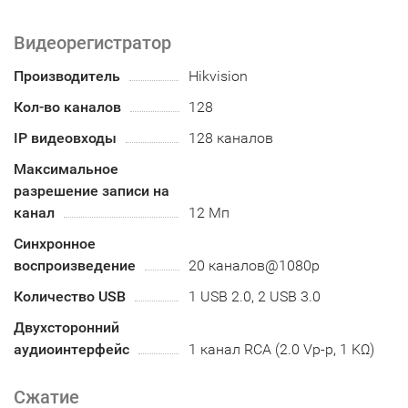
Видеорегистратор
Производитель
Hikvision
Кол-во каналов
128
IP видеовходы
128 каналов
Максимальное
разрешение записи на
канал
12 Мп
Синхронное
воспроизведение
20 каналов@1080p
Количество USB
1 USB 2.0, 2 USB 3.0
Двухсторонний
аудиоинтерфейс
1 канал RCA (2.0 Vp-p, 1 KΩ)
Сжатие