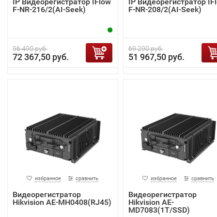
IP Видеорегистратор IFlow
IP Видеорегистратор IF
F-NR-216/2(AI-Seek)
F-NR-208/2(AI-Seek)
96 490 руб.
69 290 руб.
72 367,50 руб.
51 967,50 руб.
избранное
сравнить
избранное
сравнить
Видеорегистратор
Видеорегистратор
Hikvision AE-MH0408(RJ45)
Hikvision AE-
MD7083(1T/SSD)