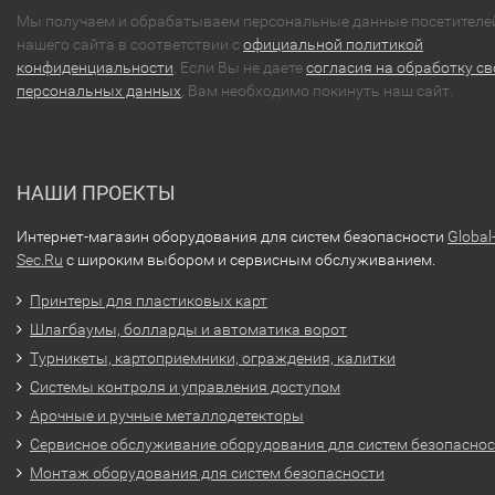
Мы получаем и обрабатываем персональные данные посетителе
нашего сайта в соответствии с
официальной политикой
конфиденциальности
. Если Вы не даете
согласия на обработку св
персональных данных
, Вам необходимо покинуть наш сайт.
НАШИ ПРОЕКТЫ
Интернет-магазин оборудования для систем безопасности
Global
Sec.Ru
с широким выбором и сервисным обслуживанием.
Принтеры для пластиковых карт
Шлагбаумы, болларды и автоматика ворот
Турникеты, картоприемники, ограждения, калитки
Системы контроля и управления доступом
Арочные и ручные металлодетекторы
Сервисное обслуживание оборудования для систем безопасно
Монтаж оборудования для систем безопасности