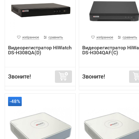
избранное
сравнить
избранное
сравнить
Видеорегистратор HiWatch
Видеорегистратор HiWa
DS-H308QA(D)
DS-H304QAF(C)
Звоните!
Звоните!
-48%