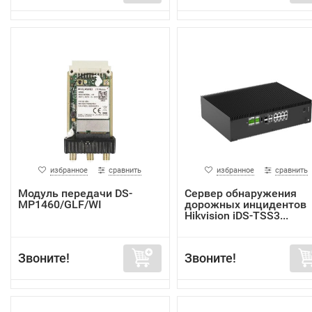
избранное
сравнить
избранное
сравнить
Модуль передачи DS-
Сервер обнаружения
MP1460/GLF/WI
дорожных инцидентов
Hikvision iDS-TSS3...
Звоните!
Звоните!