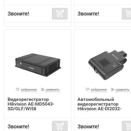
Звоните!
Звоните!
избранное
сравнить
избранное
сравнить
Видеорегистратор
Автомобильный
Hikvision AE-MD5043-
видеорегистратор
SD/GLF/WI58
Hikvision AE-DI2032-
G40(In...
Звоните!
Звоните!