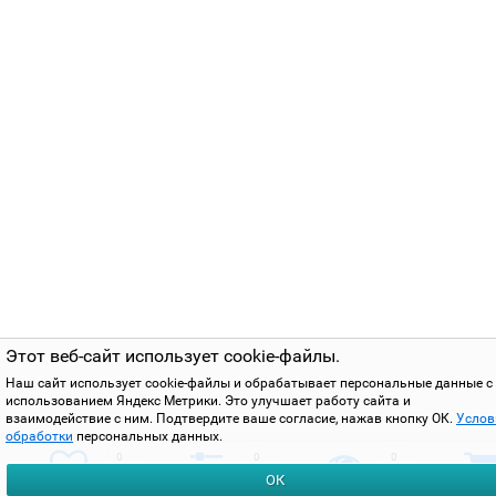
Этот веб-сайт использует cookie-файлы.
Наш сайт использует cookie-файлы и обрабатывает персональные данные с
использованием Яндекс Метрики. Это улучшает работу сайта и
взаимодействие с ним. Подтвердите ваше согласие, нажав кнопку ОК.
Услов
обработки
персональных данных.
0
0
0
ОК
избранное
сравнить
вы смотрели
корзи