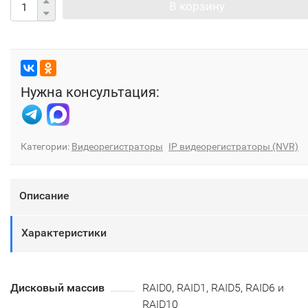
В корзину
Нужна консультация:
Категории:
Видеорегистраторы
IP видеорегистраторы (NVR)
Описание
Характеристики
Дисковый массив
RAID0, RAID1, RAID5, RAID6 и
RAID10