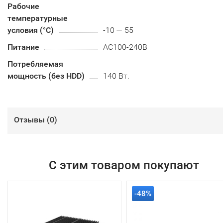
Рабочие
температурные
условия (°С)
-10 — 55
Питание
AC100-240B
Потребляемая
мощность (без HDD)
140 Вт.
Отзывы (
0
)
С этим товаром покупают
-48%