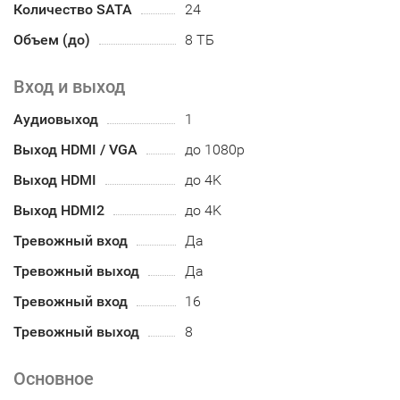
Количество SATA
24
Объем (до)
8 ТБ
Вход и выход
Аудиовыход
1
Выход HDMI / VGA
до 1080р
Выход HDMI
до 4K
Выход HDMI2
до 4K
Тревожный вход
Да
Тревожный выход
Да
Тревожный вход
16
Тревожный выход
8
Основное