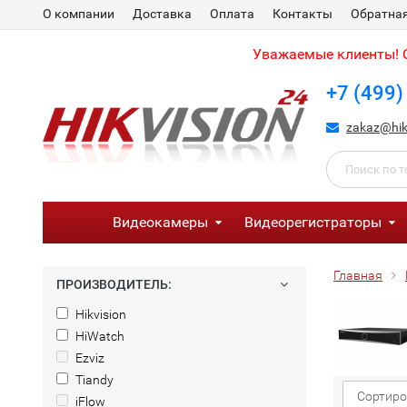
О компании
Доставка
Оплата
Контакты
Обратная
Уважаемые клиенты! С
+7 (499)
zakaz@hik
Видеокамеры
Видеорегистраторы
Главная
ПРОИЗВОДИТЕЛЬ:
Hikvision
HiWatch
Ezviz
Tiandy
Сортиро
iFlow