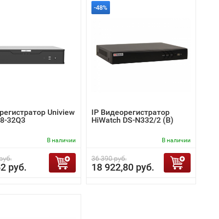
-48%
регистратор Uniview
IP Видеорегистратор
8-32Q3
HiWatch DS-N332/2 (B)
В наличии
В наличии
руб.
36 390 руб.
2 руб.
18 922,80 руб.