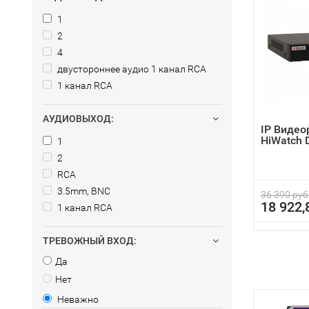
1
2
4
двустороннее аудио 1 канал RCA
1 канал RCA
АУДИОВЫХОД:
IP Видео
HiWatch 
1
2
RCA
3.5mm, BNC
36 390 руб
18 922,
1 канал RCA
ТРЕВОЖНЫЙ ВХОД:
Да
Нет
Неважно