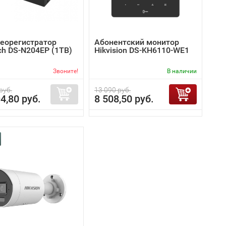
деорегистратор
Абонентский монитор
ch DS-N204EP (1TB)
Hikvision DS-KH6110-WE1
Звоните!
В наличии
руб.
13 090 руб.
4,80 руб.
8 508,50 руб.