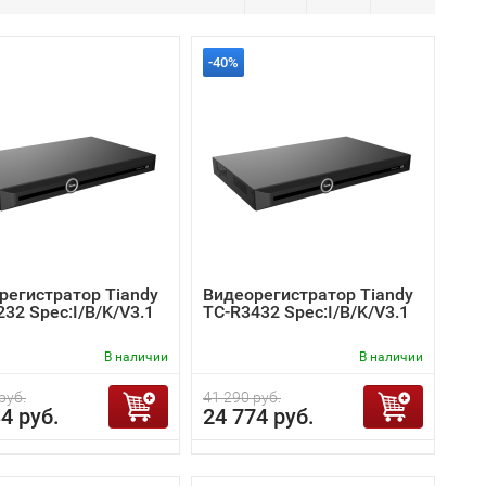
-40%
регистратор Tiandy
Видеорегистратор Tiandy
32 Spec:I/B/K/V3.1
TC-R3432 Spec:I/B/K/V3.1
В наличии
В наличии
руб.
41 290 руб.
4 руб.
24 774 руб.