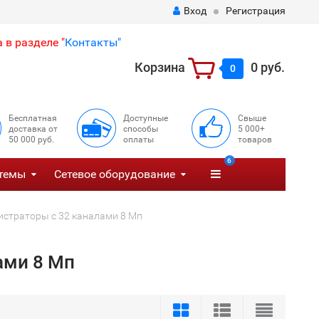
Вход
Регистрация
 в разделе "
Контакты"
Корзина
0 руб.
0
Бесплатная
Доступные
Свыше
доставка от
способы
5 000+
50 000 руб.
оплаты
товаров
6
темы
Сетевое оборудование
истраторы с 32 каналами 8 Мп
ами 8 Мп