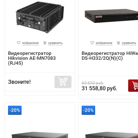
избранное
сравнить
избранное
сравнить
Видеорегистратор
Видеорегистратор HiWa
Hikvision AE-MN7083
DS-H332/2Q(N)(C)
(RJ45)
Звоните!
60 690 руб.
31 558,80 руб.
-20%
-20%