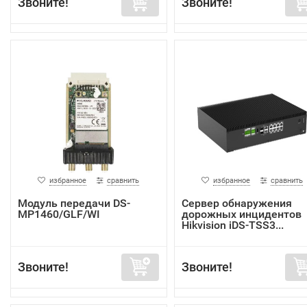
Звоните!
Звоните!
избранное
сравнить
избранное
сравнить
Модуль передачи DS-
Сервер обнаружения
MP1460/GLF/WI
дорожных инцидентов
Hikvision iDS-TSS3...
Звоните!
Звоните!