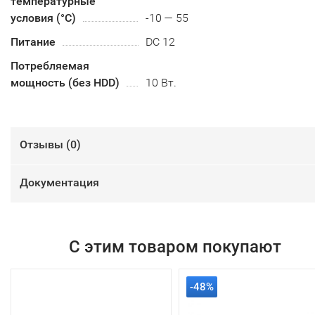
температурные
условия (°С)
-10 — 55
Питание
DC 12
Потребляемая
мощность (без HDD)
10 Вт.
Отзывы (
0
)
Документация
С этим товаром покупают
-48%