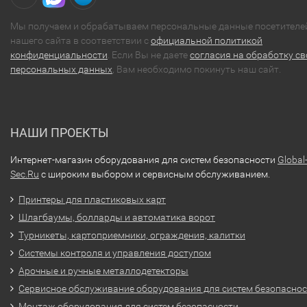
Мы получаем и обрабатываем персональные данные посетителе
нашего сайта в соответствии с
официальной политикой
конфиденциальности
. Если Вы не даете
согласия на обработку св
персональных данных
, Вам необходимо покинуть наш сайт.
НАШИ ПРОЕКТЫ
Интернет-магазин оборудования для систем безопасности
Global
Sec.Ru
с широким выбором и сервисным обслуживанием.
Принтеры для пластиковых карт
Шлагбаумы, болларды и автоматика ворот
Турникеты, картоприемники, ограждения, калитки
Системы контроля и управления доступом
Арочные и ручные металлодетекторы
Сервисное обслуживание оборудования для систем безопасно
Монтаж оборудования для систем безопасности