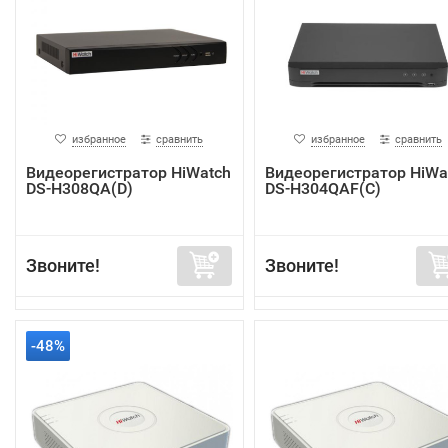
избранное
сравнить
избранное
сравнить
Видеорегистратор HiWatch
Видеорегистратор HiWa
DS-H308QA(D)
DS-H304QAF(C)
Звоните!
Звоните!
-48%