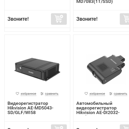
MD7083(1T/SSD)
Звоните!
Звоните!
избранное
сравнить
избранное
сравнить
Видеорегистратор
Автомобильный
Hikvision AE-MD5043-
видеорегистратор
SD/GLF/WI58
Hikvision AE-DI2032-
G40(In...