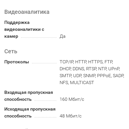
Видеоаналитика
Поддержка
видеоаналитики с
камер
Да
Сеть
Протоколы
TCP/IP, HTTP, HTTPS, FTP,
DHCP, DDNS, RTSP, NTP, UPnP,
SMTP, UDP, SNMP, PPPoE, SADP,
NFS, MULTICAST
Входящая пропускная
способность
160 Мбит/с
Исходящая пропускная
способность
48 Мбит/с