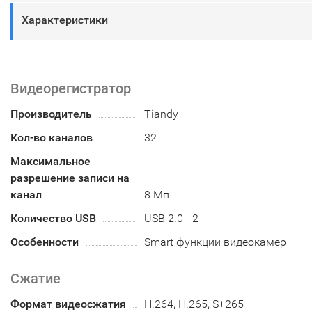
Характеристики
Видеорегистратор
Производитель
Tiandy
Кол-во каналов
32
Максимальное
разрешение записи на
канал
8 Мп
Количество USB
USB 2.0 - 2
Особенности
Smart функции видеокамер
Сжатие
Формат видеосжатия
H.264, H.265, S+265