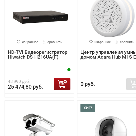
избранное
сравнить
избранное
сравнить
HD-TVI Видеорегистратор
Центр управления умн
Hiwatch DS-H216UA(F)
домом Aqara Hub M1S 
48 990 руб.
0 руб.
25 474,80 руб.
ХИТ!