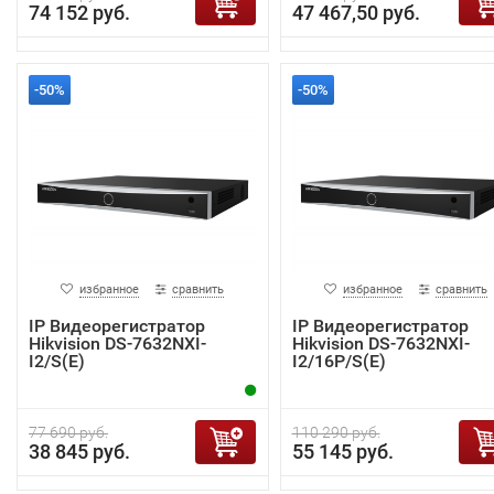
74 152 руб.
47 467,50 руб.
-50%
-50%
избранное
сравнить
избранное
сравнить
IP Видеорегистратор
IP Видеорегистратор
Hikvision DS-7632NXI-
Hikvision DS-7632NXI-
I2/S(E)
I2/16P/S(E)
77 690 руб.
110 290 руб.
38 845 руб.
55 145 руб.