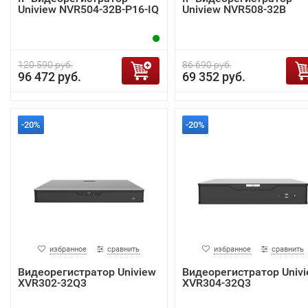
Uniview NVR504-32B-P16-IQ
Uniview NVR508-32B
120 590 руб.
86 690 руб.
96 472 руб.
69 352 руб.
-20%
-20%
избранное
сравнить
избранное
сравнить
Видеорегистратор Uniview
Видеорегистратор Univ
XVR302-32Q3
XVR304-32Q3