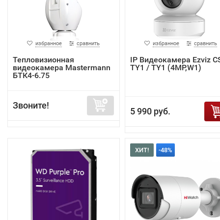
избранное
сравнить
избранное
сравнить
Тепловизионная
IP Видеокамера Ezviz C
видеокамера Mastermann
TY1 / TY1 (4MP,W1)
БТК4-6.75
Звоните!
5 990 руб.
ХИТ!
-48%