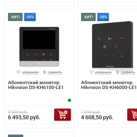
ХИТ!
-35%
ХИТ!
-35%
избранное
сравнить
избранное
сравнить
Абонентский монитор
Абонентский монитор
Hikvision DS-KH6100-LE1
Hikvision DS-KH6000-LE1
9 990 руб.
7 090 руб.
6 493,50 руб.
4 608,50 руб.