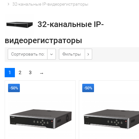
32-канальные IP-видеорегистраторы
32-канальные IP-
видеорегистраторы
Сортировать по:
Фильтры
1
2
3
→
-50%
-50%