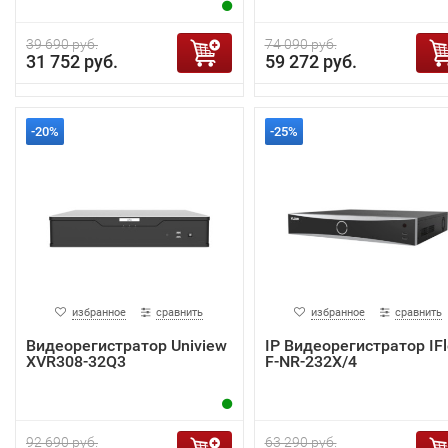
39 690 руб.
74 090 руб.
31 752 руб.
59 272 руб.
-20%
-25%
избранное
сравнить
избранное
сравнить
Видеорегистратор Uniview
IP Видеорегистратор IF
XVR308-32Q3
F-NR-232X/4
92 690 руб.
63 290 руб.