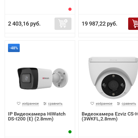
2 403,16 руб.
19 987,22 руб.
-48%
избранное
сравнить
избранное
сравнить
IP Видеокамера HiWatch
Видеокамера Ezviz CS-
DS-I200 (E) (2.8mm)
(3WKFL,2.8mm)