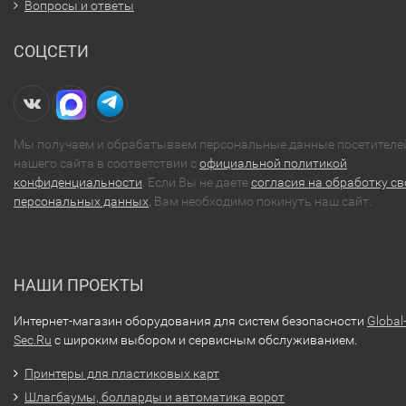
Вопросы и ответы
СОЦСЕТИ
Мы получаем и обрабатываем персональные данные посетителе
нашего сайта в соответствии с
официальной политикой
конфиденциальности
. Если Вы не даете
согласия на обработку св
персональных данных
, Вам необходимо покинуть наш сайт.
НАШИ ПРОЕКТЫ
Интернет-магазин оборудования для систем безопасности
Global
Sec.Ru
с широким выбором и сервисным обслуживанием.
Принтеры для пластиковых карт
Шлагбаумы, болларды и автоматика ворот