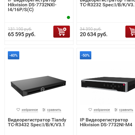
Hikvision DS-7732NXI-
TC-R3232 Spec:I/B/K/V3.
I4/16P/S(C)
131 190 руб.
34 390 руб.
65 595 руб.
20 634 руб.
-40%
-50%
избранное
сравнить
избранное
сравнить
Видеорегистратор Tiandy
IP Видеорегистратор
TC-R3432 Spec:I/B/K/V3.1
Hikvision DS-7732NI-M4