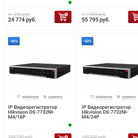
41 290 руб.
111 590 руб.
24 774 руб.
55 795 руб.
-50%
-50%
избранное
сравнить
избранное
сравнить
IP Видеорегистратор
IP Видеорегистратор
Hikvision DS-7732NI-
Hikvision DS-7732NI-
M4/16P
M4/24P
133 190 руб.
160 000 руб.