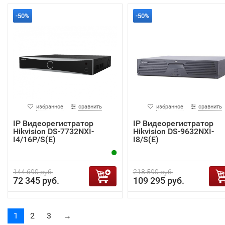
-50%
-50%
избранное
сравнить
избранное
сравнить
IP Видеорегистратор
IP Видеорегистратор
Hikvision DS-7732NXI-
Hikvision DS-9632NXI-
I4/16P/S(E)
I8/S(E)
144 690 руб.
218 590 руб.
72 345 руб.
109 295 руб.
1
2
3
→