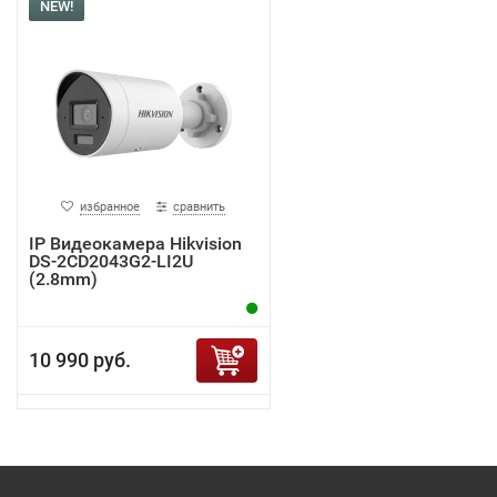
NEW!
избранное
сравнить
IP Видеокамера Hikvision
DS-2CD2043G2-LI2U
(2.8mm)
10 990 руб.