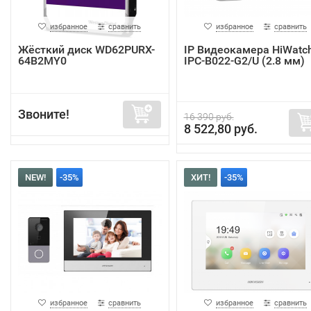
избранное
сравнить
избранное
сравнить
Жёсткий диск WD62PURX-
IP Видеокамера HiWatc
64B2MY0
IPC-B022-G2/U (2.8 мм)
Звоните!
16 390 руб.
8 522,80 руб.
NEW!
-35%
ХИТ!
-35%
избранное
сравнить
избранное
сравнить