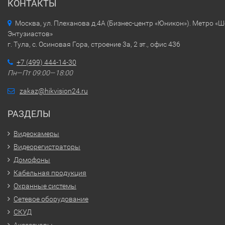
КОНТАКТЫ
Москва, ул. Плеханова д.4А (Бизнес-центр «Юникон»). Метро «
Энтузиастов»
г. Тула, с. Осиновая Гора, строение 3а, 2 эт., офис 436
+7 (499) 444-14-30
Пн—Пт 09:00—18:00
zakaz@hikvision24.ru
РАЗДЕЛЫ
Видеокамеры
Видеорегистраторы
Домофоны
Кабельная продукция
Охранные системы
Сетевое оборудование
СКУД
Аксессуары