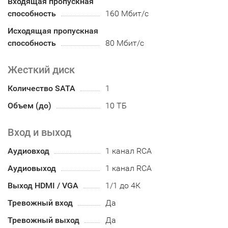
Входящая пропускная
способность
160 Мбит/с
Исходящая пропускная
способность
80 Мбит/с
Жесткий диск
Количество SATA
1
Объем (до)
10 ТБ
Вход и выход
Аудиовход
1 канал RCA
Аудиовыход
1 канал RCA
Выход HDMI / VGA
1/1 до 4К
Тревожный вход
Да
Тревожный выход
Да