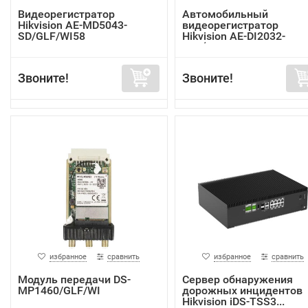
Видеорегистратор
Автомобильный
Hikvision AE-MD5043-
видеорегистратор
SD/GLF/WI58
Hikvision AE-DI2032-
G40(In...
Звоните!
Звоните!
избранное
сравнить
избранное
сравнить
Модуль передачи DS-
Сервер обнаружения
MP1460/GLF/WI
дорожных инцидентов
Hikvision iDS-TSS3...