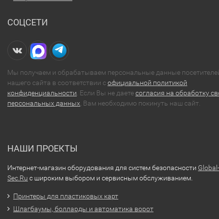
СОЦСЕТИ
Мы получаем и обрабатываем персональные данные посетителе
нашего сайта в соответствии с
официальной политикой
конфиденциальности
. Если Вы не даете
согласия на обработку св
персональных данных
, Вам необходимо покинуть наш сайт.
НАШИ ПРОЕКТЫ
Интернет-магазин оборудования для систем безопасности
Global
Sec.Ru
с широким выбором и сервисным обслуживанием.
Принтеры для пластиковых карт
Шлагбаумы, болларды и автоматика ворот