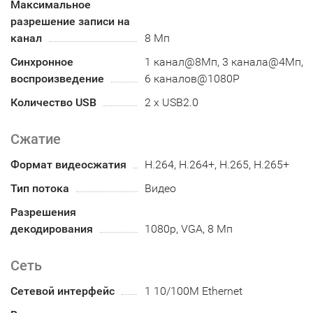
Максимальное
разрешение записи на
канал
8 Мп
Синхронное
1 канал@8Мп, 3 канала@4Мп,
воспроизведение
6 каналов@1080P
Количество USB
2 х USB2.0
Сжатие
Формат видеосжатия
H.264, H.264+, H.265, H.265+
Тип потока
Видео
Разрешения
декодирования
1080p, VGA, 8 Мп
Сеть
Сетевой интерфейс
1 10/100M Ethernet