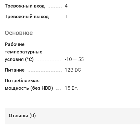
Тревожный вход
4
Тревожный выход
1
Основное
Рабочие
температурные
условия (°С)
-10 — 55
Питание
12В DC
Потребляемая
мощность (без HDD)
15 Вт.
Отзывы (
0
)