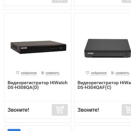
избранное
сравнить
избранное
сравнить
Видеорегистратор HiWatch
Видеорегистратор HiWa
DS-H308QA(D)
DS-H304QAF(C)
Звоните!
Звоните!