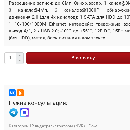
Разрешение записи: до 8Мп. Синхр.воспр. 1 канал@8
3 канала@4Мп, 6 каналов@1080P; обнаружен
движения 2.0 (для 4х каналов); 1 SATA для HDD до 10
1 10/100/1000M Ethernet интерфейс; тревожные вх
выход 4/1, 2 х USB 2.0; -10°C до +55°C; 12В DC; 15Вт м
(без HDD), метал, блок питания в комплекте
В корзину
Нужна консультация:
Категории:
IP видеорегистраторы (NVR)
iFlow