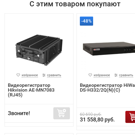
С этим товаром покупают
-48%
избранное
сравнить
избранное
сравнить
Видеорегистратор
Видеорегистратор HiWa
Hikvision AE-MN7083
DS-H332/2Q(N)(C)
(RJ45)
Звоните!
60 690 руб.
31 558,80 руб.