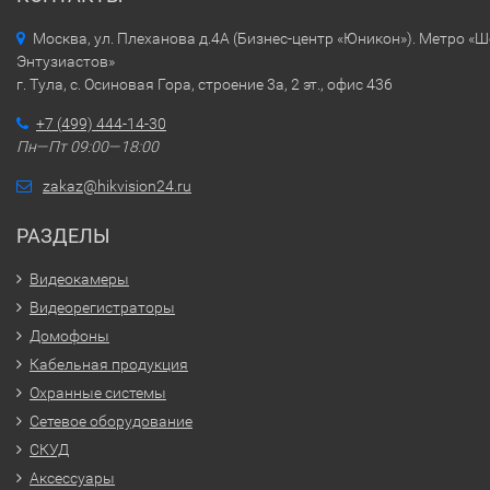
Москва, ул. Плеханова д.4А (Бизнес-центр «Юникон»). Метро «
Энтузиастов»
г. Тула, с. Осиновая Гора, строение 3а, 2 эт., офис 436
+7 (499) 444-14-30
Пн—Пт 09:00—18:00
zakaz@hikvision24.ru
РАЗДЕЛЫ
Видеокамеры
Видеорегистраторы
Домофоны
Кабельная продукция
Охранные системы
Сетевое оборудование
СКУД
Аксессуары