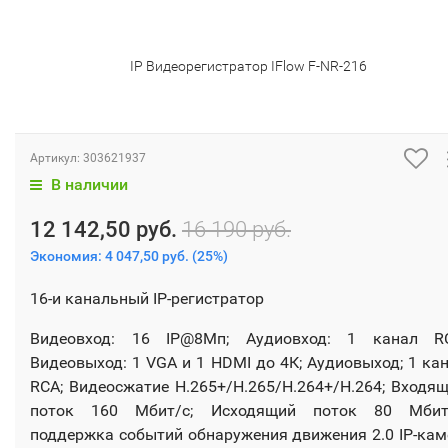
IP Видеорегистратор IFlow F-NR-216
Артикул:
303621937
В наличии
12 142,50 руб.
16 190 руб.
Экономия:
4 047,50 руб.
(
25%
)
16-и канальный IP-регистратор
Видеовход: 16 IP@8Мп; Аудиовход: 1 канал RC
Видеовыход: 1 VGA и 1 HDMI до 4К; Аудиовыход; 1 ка
RCA; Видеосжатие H.265+/H.265/H.264+/H.264; Входя
поток 160 Мбит/с; Исходящий поток 80 Мбит/
поддержка событий обнаружения движения 2.0 IP-кам