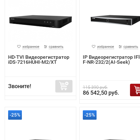
избранное
сравнить
избранное
сравнить
HD-TVI Видеорегистратор
IP Видеорегистратор IF
iDS-7216HUHI-M2/XT
F-NR-232/2(AI-Seek)
Звоните!
115 390 руб.
86 542,50 руб.
-25%
-25%