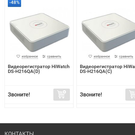
-48%
избранное
сравнить
избранное
сравнить
Видеорегистратор HiWatch
Видеорегистратор HiWa
DS-H216QA(D)
DS-H216QA(C)
Звоните!
Звоните!
КОНТАКТЫ