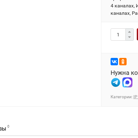
4 каналах,
каналах, Ра
Нужна ко
Категории:
IP
0
ВЫ