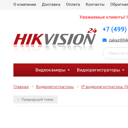
О компании
Доставка
Оплата
Контакты
Обратная
Уважаемые клиенты! С
+7 (499)
zakaz@hik
Видеокамеры
Видеорегистраторы
Главная
Видеорегистраторы
IP видеорегистраторы (
Предыдущий товар