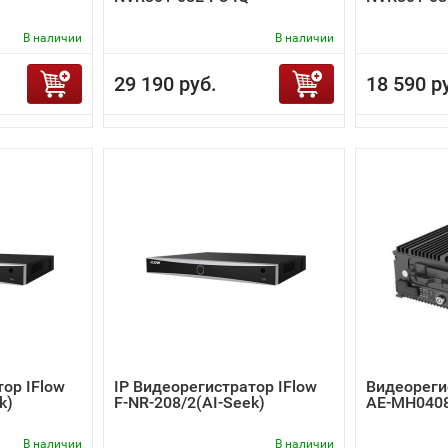
В наличии
В наличии
29 190 руб.
18 590 р
тор IFlow
IP Видеорегистратор IFlow
Видеорегис
k)
F-NR-208/2(AI-Seek)
AE-MH0408
В наличии
В наличии