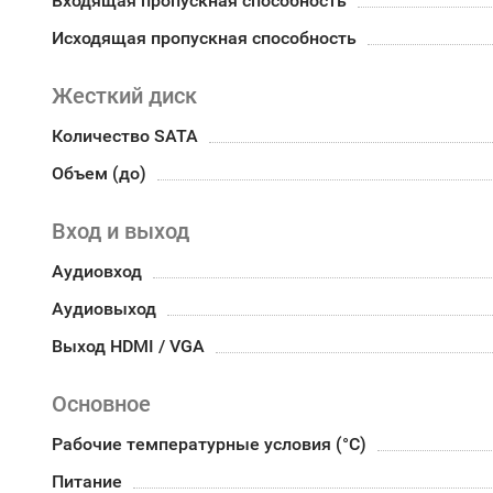
Входящая пропускная способность
Исходящая пропускная способность
Жесткий диск
Количество SATA
Объем (до)
Вход и выход
Аудиовход
Аудиовыход
Выход HDMI / VGA
Основное
Рабочие температурные условия (°С)
Питание