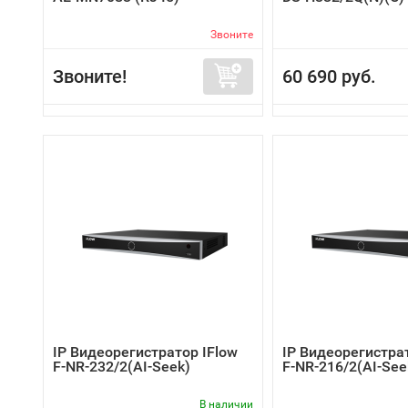
Звоните
Звоните!
60 690 руб.
IP Видеорегистратор IFlow
IP Видеорегистра
F-NR-232/2(AI-Seek)
F-NR-216/2(AI-See
В наличии