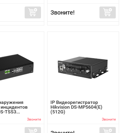
Звоните!
наружения
IP Видеорегистратор
 инцидентов
Hikvision DS-MP5604(E)
DS-TSS3...
(512G)
Звоните
Звоните