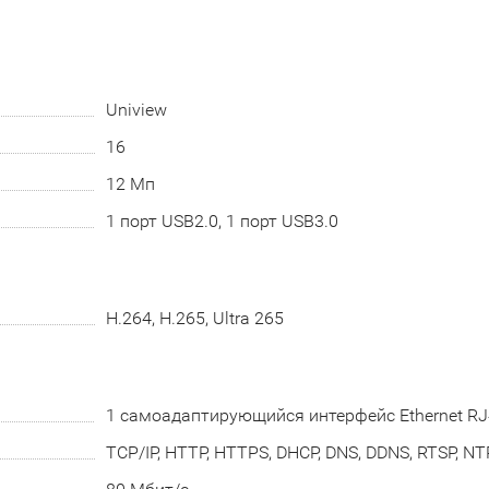
Uniview
16
12 Мп
1 порт USB2.0, 1 порт USB3.0
H.264, H.265, Ultra 265
1 самоадаптирующийся интерфейс Ethernet RJ
TCP/IP, HTTP, HTTPS, DHCP, DNS, DDNS, RTSP, NTP