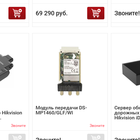
69 290 руб.
Звоните!
Модуль передачи DS-
Сервер об
Hikvision
MP1460/GLF/WI
дорожных
.
Hikvision i
Звоните
Звоните