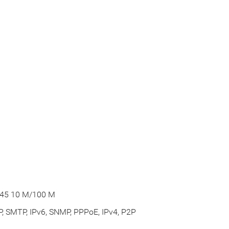
45 10 M/100 M
, SMTP, IPv6, SNMP, PPPoE, IPv4, P2P