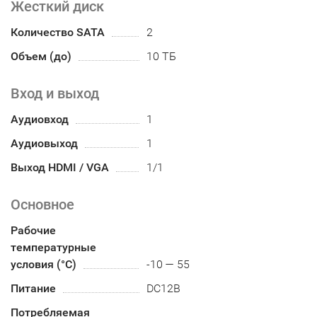
Жесткий диск
Количество SATA
2
Объем (до)
10 ТБ
Вход и выход
Аудиовход
1
Аудиовыход
1
Выход HDMI / VGA
1/1
Основное
Рабочие
температурные
условия (°С)
-10 — 55
Питание
DC12В
Потребляемая