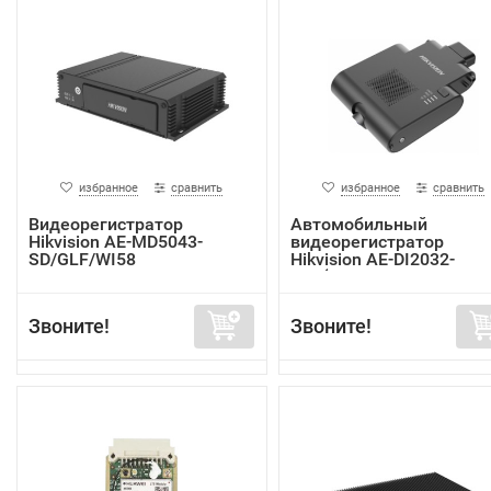
избранное
сравнить
избранное
сравнить
Видеорегистратор
Автомобильный
Hikvision AE-MD5043-
видеорегистратор
SD/GLF/WI58
Hikvision AE-DI2032-
G40(In...
Звоните!
Звоните!