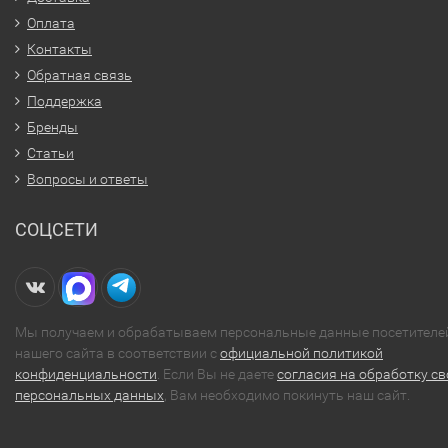
Оплата
Контакты
Обратная связь
Поддержка
Бренды
Статьи
Вопросы и ответы
СОЦСЕТИ
Мы получаем и обрабатываем персональные данные посетителе
нашего сайта в соответствии с
официальной политикой
конфиденциальности
. Если Вы не даете
согласия на обработку св
персональных данных
, Вам необходимо покинуть наш сайт.