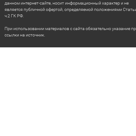
данном интернет-сайте, носит информационный характер и не
является публичной офертой, определяемой положениями Стать
ч.2 ГК РФ.
При использовании материалов с сайта обязательно указание п
ссылки на источник.