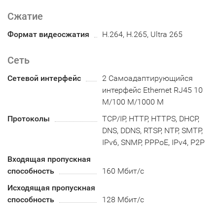
Сжатие
Формат видеосжатия
H.264, H.265, Ultra 265
Сеть
Сетевой интерфейс
2 Самоадаптирующийся
интерфейс Ethernet RJ45 10
M/100 M/1000 M
Протоколы
TCP/IP, HTTP, HTTPS, DHCP,
DNS, DDNS, RTSP, NTP, SMTP,
IPv6, SNMP, PPPoE, IPv4, P2P
Входящая пропускная
способность
160 Мбит/с
Исходящая пропускная
способность
128 Мбит/с