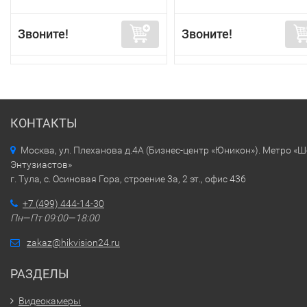
Звоните!
Звоните!
КОНТАКТЫ
Москва, ул. Плеханова д.4А (Бизнес-центр «Юникон»). Метро «
Энтузиастов»
г. Тула, с. Осиновая Гора, строение 3а, 2 эт., офис 436
+7 (499) 444-14-30
Пн—Пт 09:00—18:00
zakaz@hikvision24.ru
РАЗДЕЛЫ
Видеокамеры