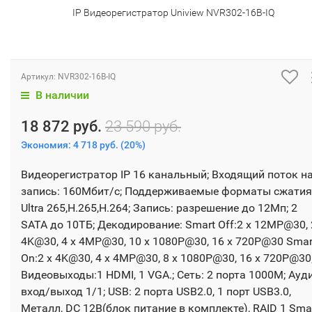
IP Видеорегистратор Uniview NVR302-16B-IQ
Артикул:
NVR302-16B-IQ
В наличии
18 872 руб.
23 590 руб.
Экономия:
4 718 руб.
(
20%
)
Видеорегистратор IP 16 канальный; Входящий поток н
запись: 160Мбит/с; Поддерживаемые форматы сжатия
Ultra 265,H.265,H.264; Запись: разрешение до 12Мп; 2
SATA до 10ТБ; Декодирование: Smart Off:2 x 12MP@30, 
4K@30, 4 x 4MP@30, 10 x 1080P@30, 16 x 720P@30 Smar
On:2 x 4K@30, 4 x 4MP@30, 8 x 1080P@30, 16 x 720P@30
Видеовыходы:1 HDMI, 1 VGA.; Сеть: 2 порта 1000М; Ауд
вход/выход 1/1; USB: 2 порта USB2.0, 1 порт USB3.0,
Металл, DC 12В(блок питание в комплекте), RAID 1 Sma