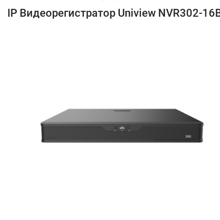
IP Видеорегистратор Uniview NVR302-16B