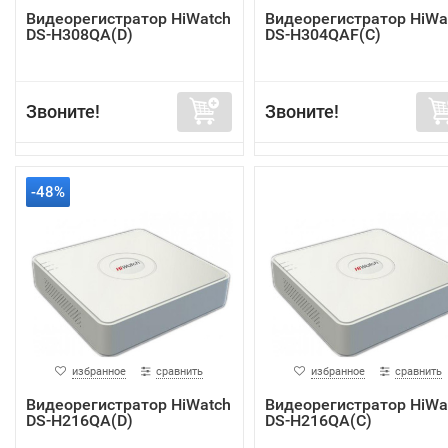
Видеорегистратор HiWatch
Видеорегистратор HiWa
DS-H308QA(D)
DS-H304QAF(C)
Звоните!
Звоните!
-48%
избранное
сравнить
избранное
сравнить
Видеорегистратор HiWatch
Видеорегистратор HiWa
DS-H216QA(D)
DS-H216QA(C)