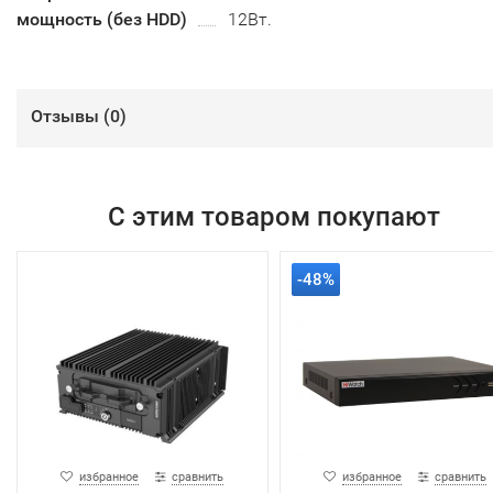
мощность (без HDD)
12Вт.
Отзывы (
0
)
С этим товаром покупают
-48%
избранное
сравнить
избранное
сравнить