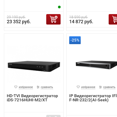
29 190 руб.
18 590 руб.
23 352 руб.
14 872 руб.
-25%
избранное
сравнить
избранное
сравнить
HD-TVI Видеорегистратор
IP Видеорегистратор IF
iDS-7216HUHI-M2/XT
F-NR-232/2(AI-Seek)