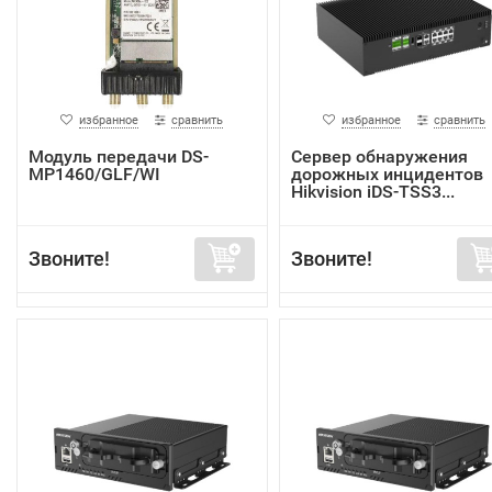
избранное
сравнить
избранное
сравнить
Модуль передачи DS-
Сервер обнаружения
MP1460/GLF/WI
дорожных инцидентов
Hikvision iDS-TSS3...
Звоните!
Звоните!