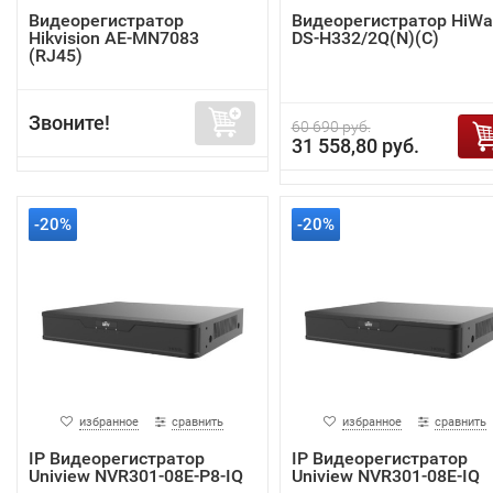
Видеорегистратор
Видеорегистратор HiWa
Hikvision AE-MN7083
DS-H332/2Q(N)(C)
(RJ45)
Звоните!
60 690 руб.
31 558,80 руб.
-20%
-20%
избранное
сравнить
избранное
сравнить
IP Видеорегистратор
IP Видеорегистратор
Uniview NVR301-08E-P8-IQ
Uniview NVR301-08E-IQ