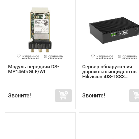
избранное
сравнить
избранное
сравнить
Модуль передачи DS-
Сервер обнаружения
MP1460/GLF/WI
дорожных инцидентов
Hikvision iDS-TSS3...
Звоните!
Звоните!