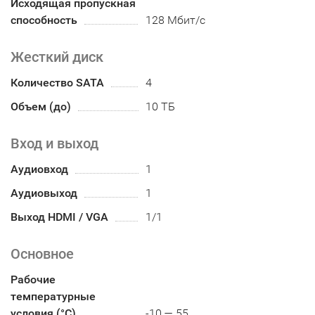
Исходящая пропускная
способность
128 Мбит/с
Жесткий диск
Количество SATA
4
Объем (до)
10 ТБ
Вход и выход
Аудиовход
1
Аудиовыход
1
Выход HDMI / VGA
1/1
Основное
Рабочие
температурные
условия (°С)
-10 — 55