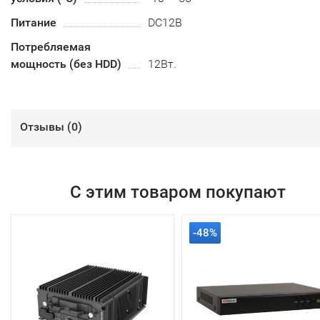
Питание
DC12В
Потребляемая
мощность (без HDD)
12Вт.
Отзывы (
0
)
С этим товаром покупают
-48%