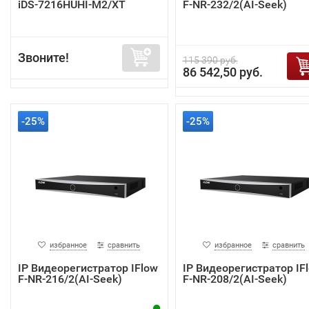
iDS-7216HUHI-M2/XT
F-NR-232/2(AI-Seek)
Звоните!
115 390 руб.
86 542,50 руб.
-25%
-25%
избранное
сравнить
избранное
сравнить
IP Видеорегистратор IFlow
IP Видеорегистратор IF
F-NR-216/2(AI-Seek)
F-NR-208/2(AI-Seek)