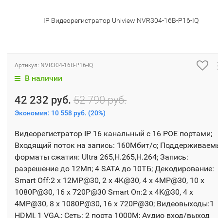
IP Видеорегистратор Uniview NVR304-16B-P16-IQ
Артикул:
NVR304-16B-P16-IQ
В наличии
42 232 руб.
52 790 руб.
Экономия:
10 558 руб.
(
20%
)
Видеорегистратор IP 16 канальный с 16 POE портами;
Входящий поток на запись: 160Мбит/с; Поддерживаем
форматы сжатия: Ultra 265,H.265,H.264; Запись:
разрешение до 12Мп; 4 SATA до 10ТБ; Декодирование:
Smart Off:2 x 12MP@30, 2 x 4K@30, 4 x 4MP@30, 10 x
1080P@30, 16 x 720P@30 Smart On:2 x 4K@30, 4 x
4MP@30, 8 x 1080P@30, 16 x 720P@30; Видеовыходы:1
HDMI, 1 VGA.; Сеть: 2 порта 1000М; Аудио вход/выход