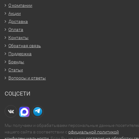
О компании
Акции
Доставка
Оплата
Контакты
Обратная связь
Поддержка
Бренды
Статьи
Вопросы и ответы
СОЦСЕТИ
Мы получаем и обрабатываем персональные данные посетителе
нашего сайта в соответствии с
официальной политикой
конфиденциальности
. Если Вы не даете
согласия на обработку св