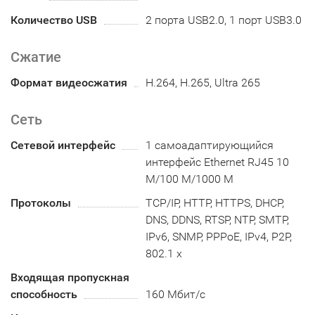
Количество USB
2 порта USB2.0, 1 порт USB3.0
Сжатие
Формат видеосжатия
H.264, H.265, Ultra 265
Сеть
Сетевой интерфейс
1 самоадаптирующийся
интерфейс Ethernet RJ45 10
M/100 M/1000 M
Протоколы
TCP/IP, HTTP, HTTPS, DHCP,
DNS, DDNS, RTSP, NTP, SMTP,
IPv6, SNMP, PPPoE, IPv4, P2P,
802.1 x
Входящая пропускная
способность
160 Мбит/с