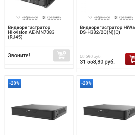
избранное
сравнить
избранное
сравнить
Видеорегистратор
Видеорегистратор HiWa
Hikvision AE-MN7083
DS-H332/2Q(N)(C)
(RJ45)
Звоните!
60 690 руб.
31 558,80 руб.
-20%
-20%