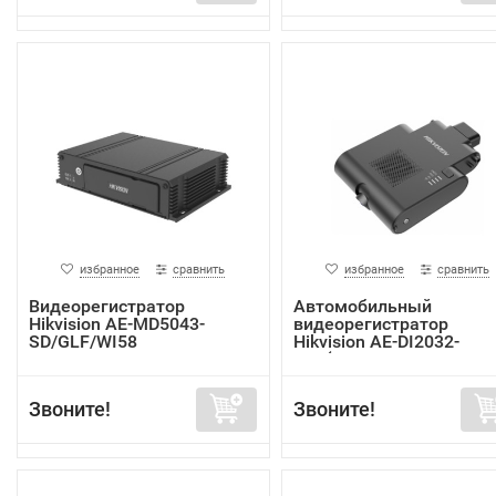
избранное
сравнить
избранное
сравнить
Видеорегистратор
Автомобильный
Hikvision AE-MD5043-
видеорегистратор
SD/GLF/WI58
Hikvision AE-DI2032-
G40(In...
Звоните!
Звоните!