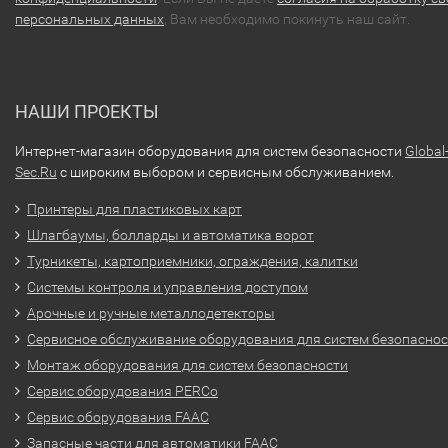
персональных данных
, Вам необходимо покинуть наш сайт.
НАШИ ПРОЕКТЫ
Интернет-магазин оборудования для систем безопасности
Global
Sec.Ru
с широким выбором и сервисным обслуживанием.
Принтеры для пластиковых карт
Шлагбаумы, болларды и автоматика ворот
Турникеты, картоприемники, ограждения, калитки
Системы контроля и управления доступом
Арочные и ручные металлодетекторы
Сервисное обслуживание оборудования для систем безопасно
Монтаж оборудования для систем безопасности
Сервис оборудования PERCo
Сервис оборудования FAAC
Запасные части для автоматики FAAC