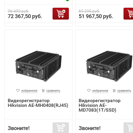
96 490 руб.
69 290 руб.
72 367,50 руб.
51 967,50 руб.
избранное
сравнить
избранное
сравнить
Видеорегистратор
Видеорегистратор
Hikvision AE-MH0408(RJ45)
Hikvision AE-
MD7083(1T/SSD)
Звоните!
Звоните!