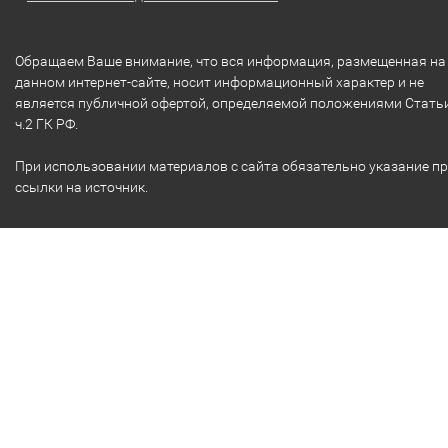
Обращаем Ваше внимание, что вся информация, размещенная на
данном интернет-сайте, носит информационный характер и не
является публичной офертой, определяемой положениями Стать
ч.2 ГК РФ.
При использовании материалов с сайта обязательно указание п
ссылки на источник.