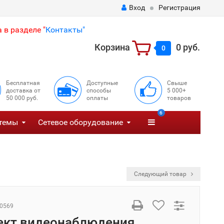
Вход
Регистрация
 в разделе "
Контакты"
Корзина
0 руб.
0
Бесплатная
Доступные
Свыше
доставка от
способы
5 000+
50 000 руб.
оплаты
товаров
6
темы
Сетевое оборудование
Следующий товар
0569
ект видеонаблюдения