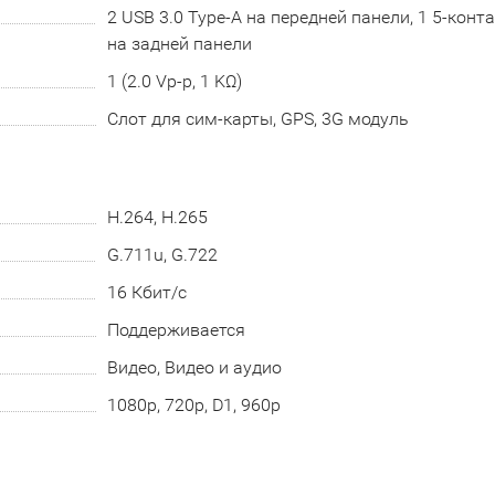
2 USB 3.0 Type-A на передней панели, 1 5-кон
на задней панели
1 (2.0 Vp-p, 1 KΩ)
Слот для сим-карты, GPS, 3G модуль
H.264, H.265
G.711u, G.722
16 Кбит/с
Поддерживается
Видео, Видео и аудио
1080p, 720p, D1, 960p