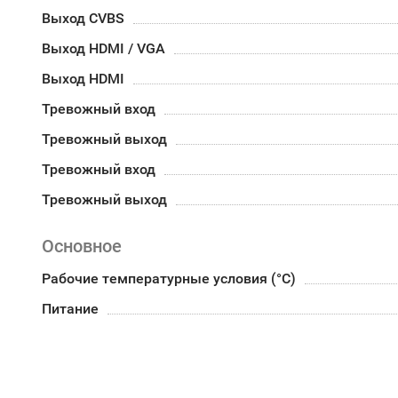
Выход CVBS
Выход HDMI / VGA
Выход HDMI
Тревожный вход
Тревожный выход
Тревожный вход
Тревожный выход
Основное
Рабочие температурные условия (°С)
Питание