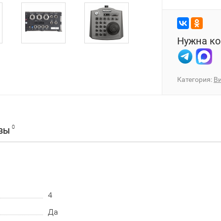
Нужна ко
Категория:
В
0
ВЫ
4
Да