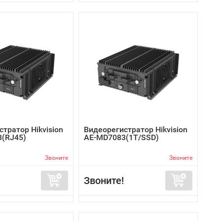
тратор Hikvision
Видеорегистратор Hikvision
(RJ45)
AE-MD7083(1T/SSD)
Звоните
Звоните
Звоните!