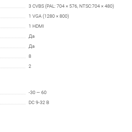
3 CVBS (PAL: 704 × 576, NTSC:704 × 480)
1 VGA (1280 × 800)
1 HDMI
Да
Да
8
2
-30 — 60
DC 9-32 В