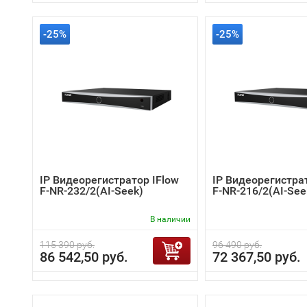
-25%
-25%
IP Видеорегистратор IFlow
IP Видеорегистра
F-NR-232/2(AI-Seek)
F-NR-216/2(AI-See
В наличии
115 390 руб.
96 490 руб.
86 542,50 руб.
72 367,50 руб.