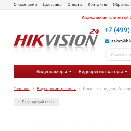
О компании
Доставка
Оплата
Контакты
Обратная
Уважаемые клиенты! С
+7 (499)
zakaz@hik
Видеокамеры
Видеорегистраторы
Главная
Видеорегистраторы
Комплект видеонаблюден
Предыдущий товар