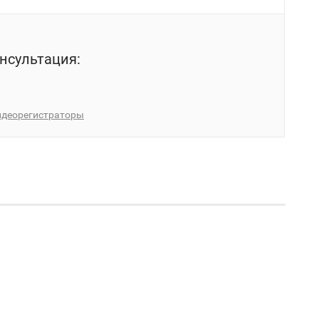
нсультация:
идеорегистраторы