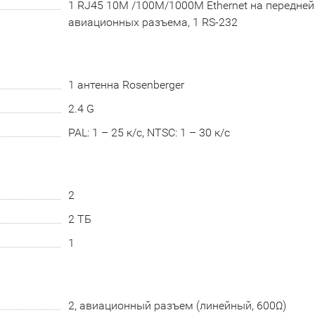
1 RJ45 10M /100M/1000M Ethernet на передней
авиационных разъема, 1 RS-232
1 антенна Rosenberger
2.4 G
PAL: 1 – 25 к/с, NTSC: 1 – 30 к/с
2
2 ТБ
1
2, авиационный разъем (линейный, 600Ω)