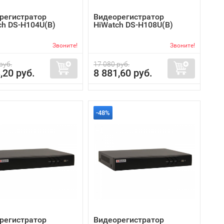
регистратор
Видеорегистратор
ch DS-H104U(B)
HiWatch DS-H108U(B)
Звоните!
Звоните!
руб.
17 080 руб.
,20 руб.
8 881,60 руб.
-48%
регистратор
Видеорегистратор