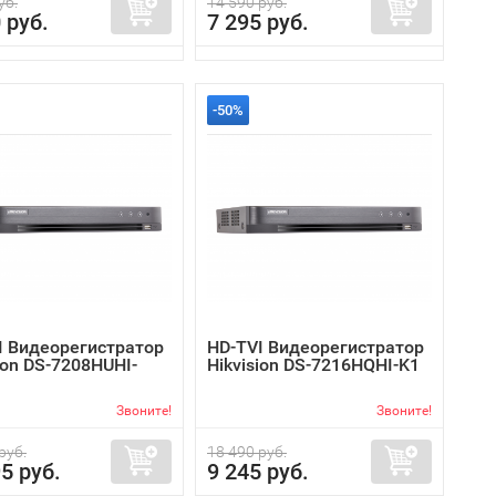
уб.
14 590 руб.
 руб.
7 295 руб.
-50%
I Видеорегистратор
HD-TVI Видеорегистратор
ion DS-7208HUHI-
Hikvision DS-7216HQHI-K1
Звоните!
Звоните!
руб.
18 490 руб.
5 руб.
9 245 руб.