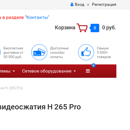
Вход
Регистрация
 в разделе "
Контакты"
Корзина
0 руб.
0
Бесплатная
Доступные
Свыше
доставка от
способы
5 000+
50 000 руб.
оплаты
товаров
6
темы
Сетевое оборудование
я H 265 Pro
идеосжатия H 265 Pro