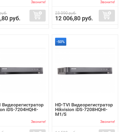
Звоните!
Звоните!
руб.
23 090 руб.
,80 руб.
12 006,80 руб.
-50%
I Видеорегистратор
HD-TVI Видеорегистратор
ion iDS-7204HQHI-
Hikvision iDS-7208HQHI-
M1/S
Звоните!
Звоните!