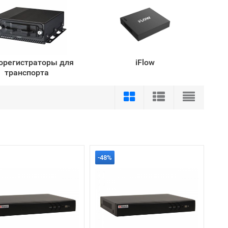
орегистраторы для
iFlow
транспорта
-48%