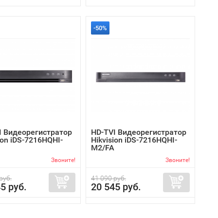
-50%
I Видеорегистратор
HD-TVI Видеорегистратор
ion iDS-7216HQHI-
Hikvision iDS-7216HQHI-
M2/FA
Звоните!
Звоните!
руб.
41 090 руб.
5 руб.
20 545 руб.