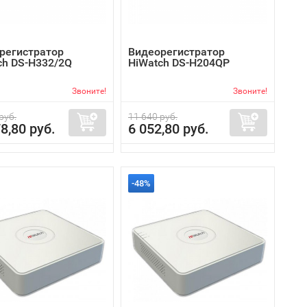
регистратор
Видеорегистратор
ch DS-H332/2Q
HiWatch DS-H204QP
Звоните!
Звоните!
руб.
11 640 руб.
8,80 руб.
6 052,80 руб.
-48%