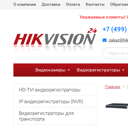
О компании
Доставка
Оплата
Контакты
Обратная
Уважаемые клиенты! С
+7 (499)
zakaz@hik
Видеокамеры
Видеорегистраторы
Главная
HD-TVI видеорегистраторы
IP видеорегистраторы (NVR)
Видеорегистраторы для
транспорта