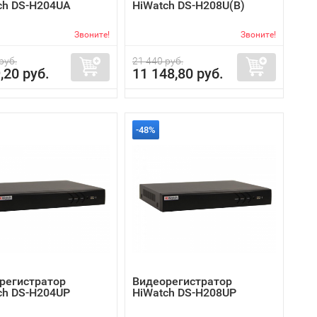
ch DS-H204UA
HiWatch DS-H208U(B)
Звоните!
Звоните!
руб.
21 440 руб.
,20 руб.
11 148,80 руб.
-48%
регистратор
Видеорегистратор
ch DS-H204UP
HiWatch DS-H208UP