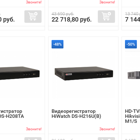
Звоните!
Звоните!
.
43 690 руб.
13 740 
0 руб.
22 718,80 руб.
7 144
-48%
-50%
гистратор
Видеорегистратор
HD-TV
DS-H208TA
HiWatch DS-H216U(B)
Hikvis
M1/S
Звоните!
Звоните!