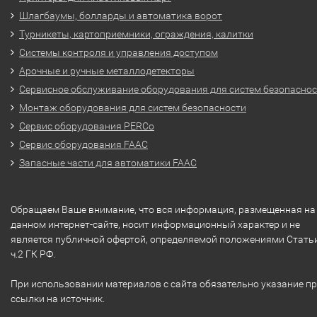
Шлагбаумы, болларды и автоматика ворот
Турникеты, картоприемники, ограждения, калитки
Системы контроля и управления доступом
Арочные и ручные металлодетекторы
Сервисное обслуживание оборудования для систем безопасно
Монтаж оборудования для систем безопасности
Сервис оборудования PERCo
Сервис оборудования FAAC
Запасные части для автоматики FAAC
Обращаем Ваше внимание, что вся информация, размещенная на
данном интернет-сайте, носит информационный характер и не
является публичной офертой, определяемой положениями Стать
ч.2 ГК РФ.
При использовании материалов с сайта обязательно указание п
ссылки на источник.