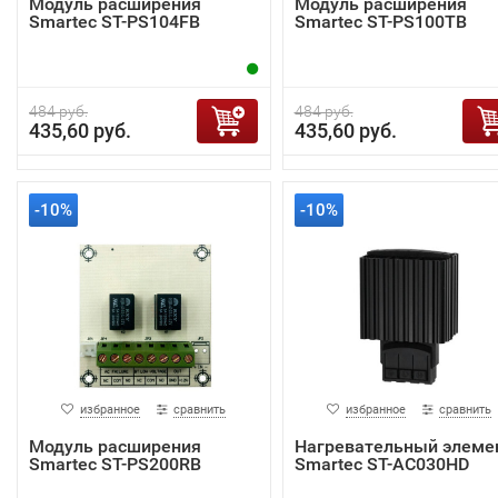
Модуль расширения
Модуль расширения
Smartec ST-PS104FB
Smartec ST-PS100TB
484 руб.
484 руб.
435,60 руб.
435,60 руб.
-10%
-10%
избранное
сравнить
избранное
сравнить
Модуль расширения
Нагревательный элеме
Smartec ST-PS200RB
Smartec ST-AC030HD