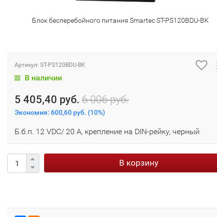
Блок бесперебойного питания Smartec ST-PS120BDU-BK
Артикул:
ST-PS120BDU-BK
В наличии
5 405,40 руб.
6 006 руб.
Экономия:
600,60 руб.
(
10%
)
Б.б.п. 12 VDC/ 20 A, крепление на DIN-рейку, черный
В корзину