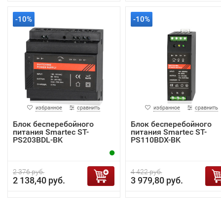
-10%
-10%
избранное
сравнить
избранное
сравнить
Блок бесперебойного
Блок бесперебойного
питания Smartec ST-
питания Smartec ST-
PS203BDL-BK
PS110BDX-BK
2 376 руб.
4 422 руб.
2 138,40 руб.
3 979,80 руб.