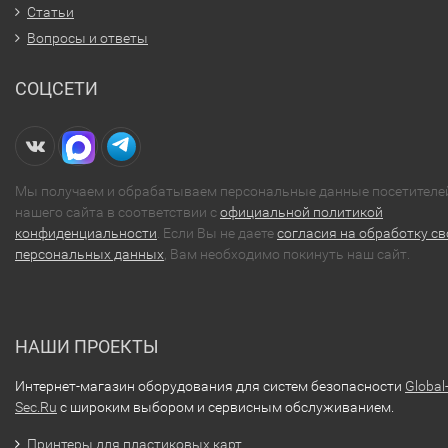
Статьи
Вопросы и ответы
СОЦСЕТИ
Мы получаем и обрабатываем персональные данные посетителе
нашего сайта в соответствии с
официальной политикой
конфиденциальности
. Если Вы не даете
согласия на обработку св
персональных данных
, Вам необходимо покинуть наш сайт.
НАШИ ПРОЕКТЫ
Интернет-магазин оборудования для систем безопасности
Global
Sec.Ru
с широким выбором и сервисным обслуживанием.
Принтеры для пластиковых карт