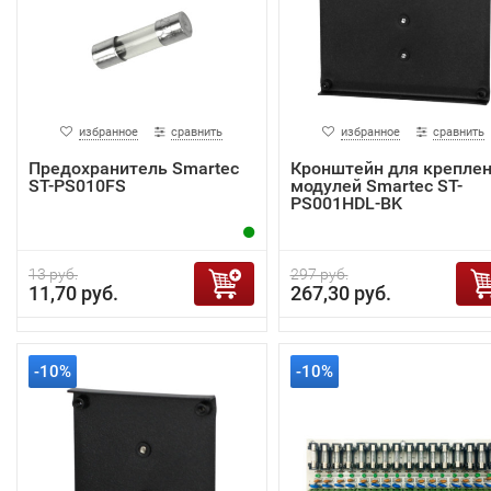
избранное
сравнить
избранное
сравнить
Предохранитель Smartec
Кронштейн для крепле
ST-PS010FS
модулей Smartec ST-
PS001HDL-BK
13 руб.
297 руб.
11,70 руб.
267,30 руб.
-10%
-10%