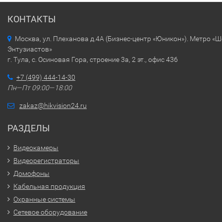
КОНТАКТЫ
Москва, ул. Плеханова д.4А (Бизнес-центр «Юникон»). Метро «
Энтузиастов»
г. Тула, с. Осиновая Гора, строение 3а, 2 эт., офис 436
+7 (499) 444-14-30
Пн—Пт 09:00—18:00
zakaz@hikvision24.ru
РАЗДЕЛЫ
Видеокамеры
Видеорегистраторы
Домофоны
Кабельная продукция
Охранные системы
Сетевое оборудование