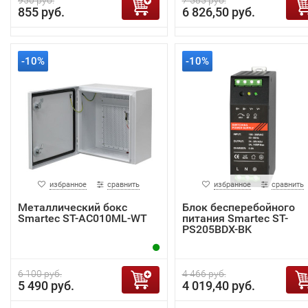
950 руб.
7 585 руб.
855 руб.
6 826,50 руб.
-10%
-10%
избранное
сравнить
избранное
сравнить
Металлический бокс
Блок бесперебойного
Smartec ST-AC010ML-WT
питания Smartec ST-
PS205BDX-BK
6 100 руб.
4 466 руб.
5 490 руб.
4 019,40 руб.