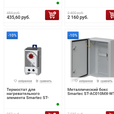
484 руб.
2 400 руб.
435,60 руб.
2 160 руб.
-10%
-10%
избранное
сравнить
избранное
сравнить
Термостат для
Металлический бокс
нагревательного
Smartec ST-AC010MX-W
элемента Smartec ST-
AC001TD