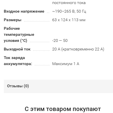
постоянного тока
Входное напряжение
~190–265 В, 50 Гц
Размеры
63 х 124 х 113 мм
Рабочие
температурные
условия (°С)
-20 — 50
Выходной ток
20 А (кратковременно 22 А)
Ток заряда
аккумулятора:
Максимум 1 А
Отзывы (
0
)
С этим товаром покупают