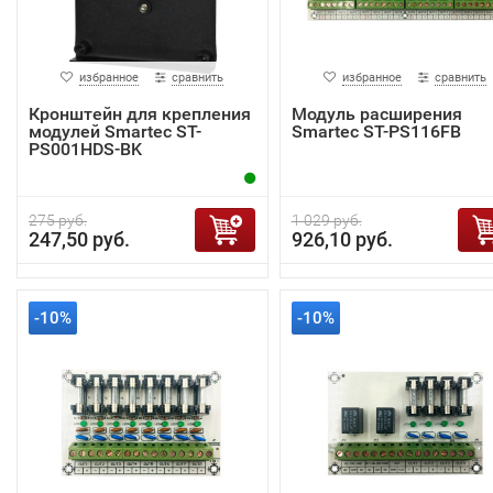
избранное
сравнить
избранное
сравнить
Кронштейн для крепления
Модуль расширения
модулей Smartec ST-
Smartec ST-PS116FB
PS001HDS-BK
275 руб.
1 029 руб.
247,50 руб.
926,10 руб.
-10%
-10%