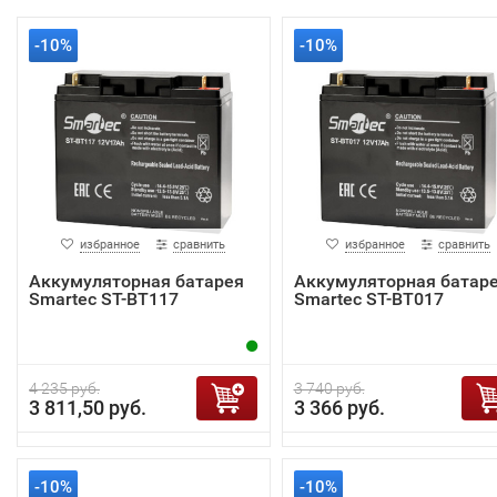
-10%
-10%
избранное
сравнить
избранное
сравнить
Аккумуляторная батарея
Аккумуляторная батар
Smartec ST-BT117
Smartec ST-BT017
4 235 руб.
3 740 руб.
3 811,50 руб.
3 366 руб.
-10%
-10%