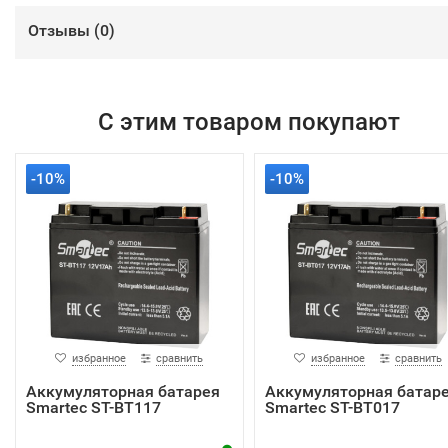
Отзывы (
0
)
С этим товаром покупают
-10%
-10%
избранное
сравнить
избранное
сравнить
Аккумуляторная батарея
Аккумуляторная батар
Smartec ST-BT117
Smartec ST-BT017