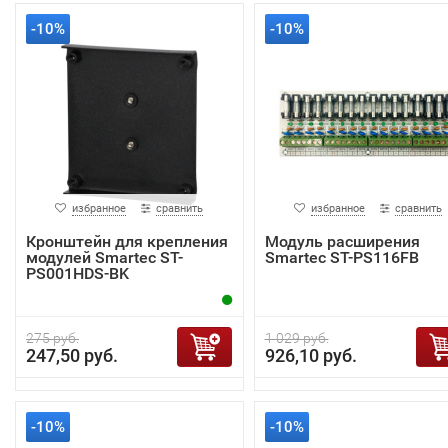
-10%
-10%
избранное
сравнить
избранное
сравнить
Кронштейн для крепления
Модуль расширения
модулей Smartec ST-
Smartec ST-PS116FB
PS001HDS-BK
275 руб.
1 029 руб.
247,50 руб.
926,10 руб.
-10%
-10%