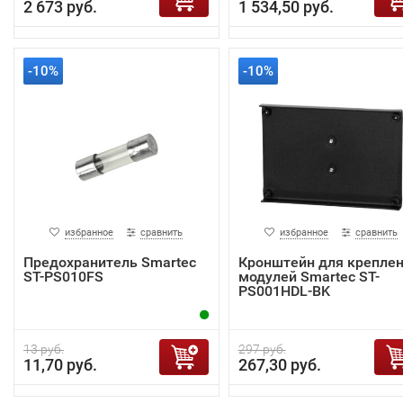
2 673 руб.
1 534,50 руб.
-10%
-10%
избранное
сравнить
избранное
сравнить
Предохранитель Smartec
Кронштейн для крепле
ST-PS010FS
модулей Smartec ST-
PS001HDL-BK
13 руб.
297 руб.
11,70 руб.
267,30 руб.