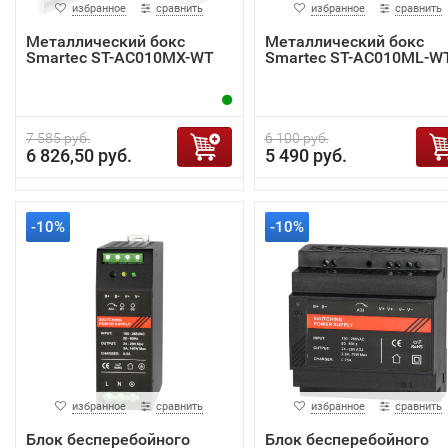
избранное
сравнить
избранное
сравнить
Металлический бокс
Металлический бокс
Smartec ST-AC010MX-WT
Smartec ST-AC010ML-W
7 585 руб.
6 100 руб.
6 826,50 руб.
5 490 руб.
-10%
-10%
избранное
сравнить
избранное
сравнить
Блок бесперебойного
Блок бесперебойного