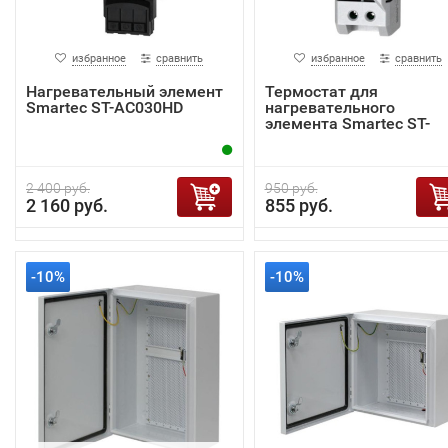
избранное
сравнить
избранное
сравнить
Нагревательный элемент
Термостат для
Smartec ST-AC030HD
нагревательного
элемента Smartec ST-
AC001TD
2 400 руб.
950 руб.
2 160 руб.
855 руб.
-10%
-10%