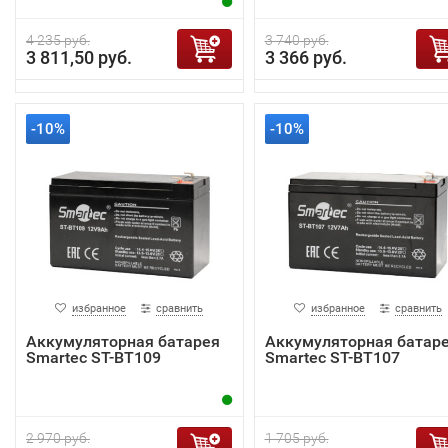
4 235 руб.
3 740 руб.
3 811,50 руб.
3 366 руб.
-10%
-10%
избранное
сравнить
избранное
сравнить
Аккумуляторная батарея
Аккумуляторная батар
Smartec ST-BT109
Smartec ST-BT107
2 970 руб.
1 705 руб.