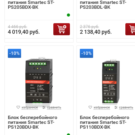
питания Smartec ST-
питания Smartec ST-
PS205BDX-BK
PS203BDL-BK
4 466 руб.
2 376 руб.
4 019,40 руб.
2 138,40 руб.
-10%
-10%
избранное
сравнить
избранное
сравнить
Блок бесперебойного
Блок бесперебойного
питания Smartec ST-
питания Smartec ST-
PS120BDU-BK
PS110BDX-BK