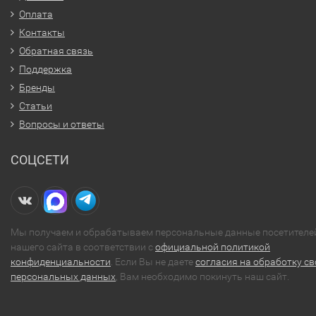
Оплата
Контакты
Обратная связь
Поддержка
Бренды
Статьи
Вопросы и ответы
СОЦСЕТИ
Мы получаем и обрабатываем персональные данные посетителе
нашего сайта в соответствии с
официальной политикой
конфиденциальности
. Если Вы не даете
согласия на обработку св
персональных данных
, Вам необходимо покинуть наш сайт.