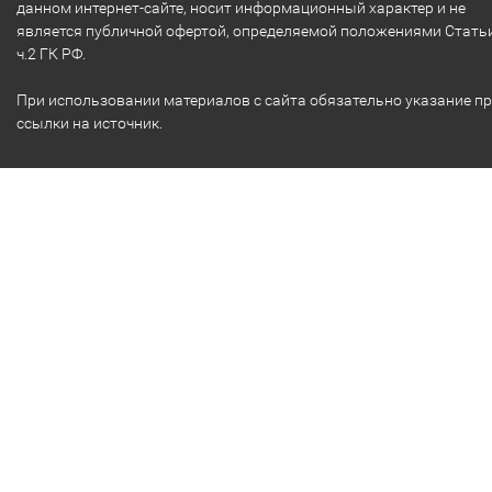
данном интернет-сайте, носит информационный характер и не
является публичной офертой, определяемой положениями Стать
ч.2 ГК РФ.
При использовании материалов с сайта обязательно указание п
ссылки на источник.