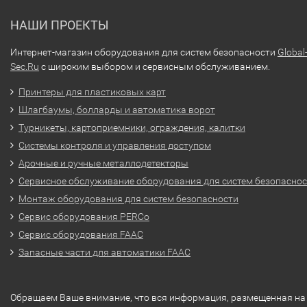
НАШИ ПРОЕКТЫ
Интернет-магазин оборудования для систем безопасности
Global
Sec.Ru
с широким выбором и сервисным обслуживанием.
Принтеры для пластиковых карт
Шлагбаумы, болларды и автоматика ворот
Турникеты, картоприемники, ограждения, калитки
Системы контроля и управления доступом
Арочные и ручные металлодетекторы
Сервисное обслуживание оборудования для систем безопасно
Монтаж оборудования для систем безопасности
Сервис оборудования PERCo
Сервис оборудования FAAC
Запасные части для автоматики FAAC
Обращаем Ваше внимание, что вся информация, размещенная на